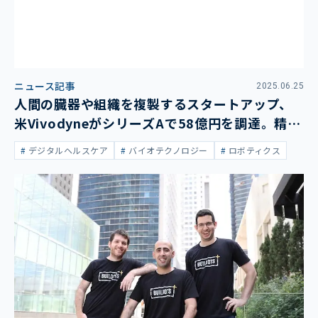
ニュース記事
2025.06.25
人間の臓器や組織を複製するスタートアップ、
米VivodyneがシリーズAで58億円を調達。精度
の高い創薬・治療への貢献目指す
デジタルヘルスケア
バイオテクノロジー
ロボティクス