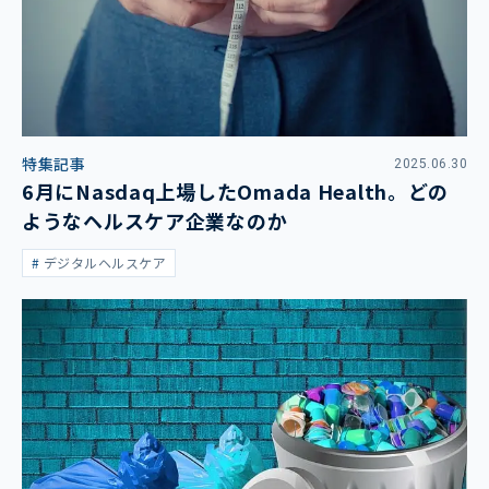
特集記事
2025.06.30
6月にNasdaq上場したOmada Health。どの
ようなヘルスケア企業なのか
デジタルヘルスケア