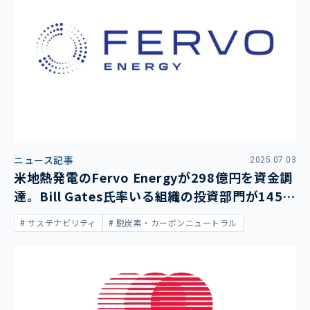
ニュース記事
2025.07.03
米地熱発電のFervo Energyが298億円を資金調
達。Bill Gates氏率いる組織の投資部門が145億
円を拠出
サステナビリティ
脱炭素・カーボンニュートラル