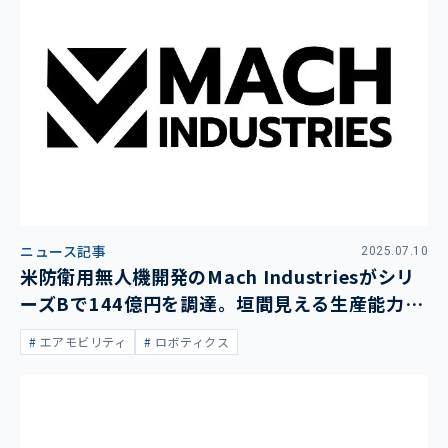
ニュース記事
2025.07.10
米防衛用無人機開発のMach Industriesがシリ
ーズBで144億円を調達。垣間見える生産能力を
増強する姿勢
エアモビリティ
ロボティクス