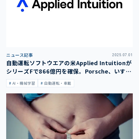
ニュース記事
2025.07.01
自動運転ソフトウエアの米Applied Intuitionが
シリーズFで866億円を確保。Porsche、いすゞ
などが顧客
AI・機械学習
自動運転・車載