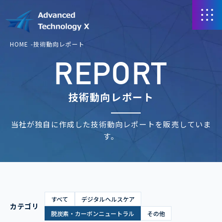
HOME
技術動向レポート
REPORT
技術動向レポート
当社が独自に作成した技術動向レポートを販売していま
す。
すべて
デジタルヘルスケア
カテゴリ
脱炭素・カーボンニュートラル
その他