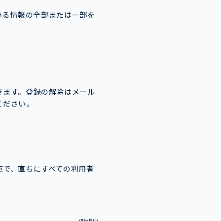
いる情報の全部または一部を
きます。登録の解除はメール
ください。
点で、直ちにすべての利用者