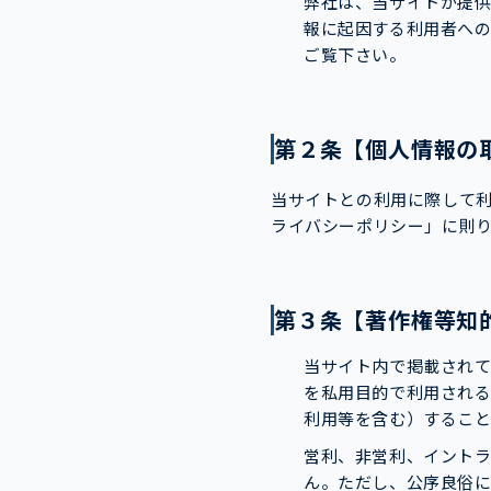
弊社は、当サイトが提
報に起因する利用者への
ご覧下さい。
第２条【個人情報の
当サイトとの利用に際して
ライバシーポリシー」に則
第３条【著作権等知
当サイト内で掲載され
を私用目的で利用される
利用等を含む）すること
営利、非営利、イント
ん。ただし、公序良俗