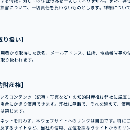
供する情報に対しての保証行為を一切しておりません。また、弊
損害について、一切責任を負わないものとします。詳細について
取り扱い】
利用者から取得した氏名、メールアドレス、住所、電話番号等の
り取り扱われます。
的財産権】
ているコンテンツ（記事・写真など）の知的財産権は弊社に帰属
場合にかぎり使用できます。弊社に無断で、それを越えて、使
は禁じます。
ラネットを問わず、本ウェブサイトへのリンクは自由です。特に
に反するサイトなど、当社の信用、品位を損なうサイトからのリ