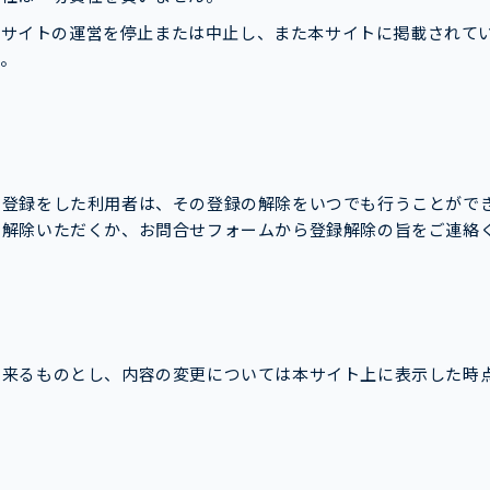
本サイトの運営を停止または中止し、また本サイトに掲載されて
。
に登録をした利用者は、その登録の解除をいつでも行うことがで
ら解除いただくか、お問合せフォームから登録解除の旨をご連絡
】
出来るものとし、内容の変更については本サイト上に表示した時
。