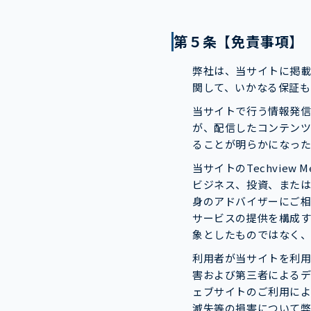
第５条【免責事項】
弊社は、当サイトに掲
関して、いかなる保証
当サイトで行う情報発信
が、配信したコンテン
ることが明らかになっ
当サイトのTechvie
ビジネス、投資、また
身のアドバイザーにご
サービスの提供を構成
象としたものではなく
利用者が当サイトを利
害および第三者による
ェブサイトのご利用に
滅失等の損害について