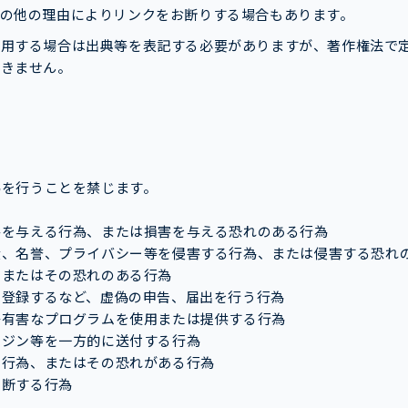
の他の理由によりリンクをお断りする場合もあります。
引用する場合は出典等を表記する必要がありますが、著作権法で
できません。
為を行うことを禁じます。
害を与える行為、または損害を与える恐れのある行為
産、名誉、プライバシー等を侵害する行為、または侵害する恐れ
、またはその恐れのある行為
を登録するなど、虚偽の申告、届出を行う行為
等有害なプログラムを使用または提供する行為
ガジン等を一方的に送付する行為
る行為、またはその恐れがある行為
判断する行為