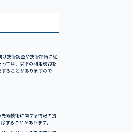
製造業向け技術調査や技術評価に従
たっては、以下の利用規約を
更することがありますので、
の先端技術に関する情報の提
削除することがあります。