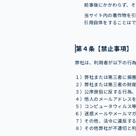
前事後にかかわらず、そ
当サイト内の著作物を
引用自体をすることは
第４条【禁止事項】
弊社は、利用者が以下の行
１）弊社または第三者に損
２）弊社または第三者の財
３）公序良俗に反する行為
４）他人のメールアドレス
５）コンピュータウィルス
６）迷惑メールやメールマ
７）その他、法令に違反す
８）その他弊社が不適切と