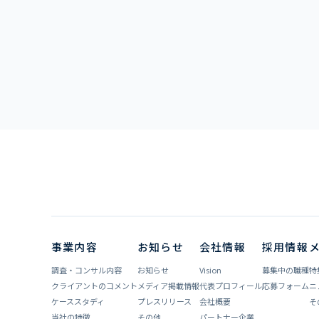
事業内容
お知らせ
会社情報
採用情報
調査・コンサル内容
お知らせ
Vision
募集中の職種
特
クライアントのコメント
メディア掲載情報
代表プロフィール
応募フォーム
ニ
ケーススタディ
プレスリリース
会社概要
そ
当社の特徴
その他
パートナー企業