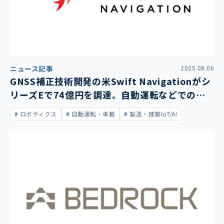
ニュース記事
2025.08.06
GNSS補正技術開発の米Swift Navigationがシ
リーズEで74億円を調達。自動運転などでのさ
らなる利用へ
ロボティクス
自動運転・車載
製造・建築IoT/AI