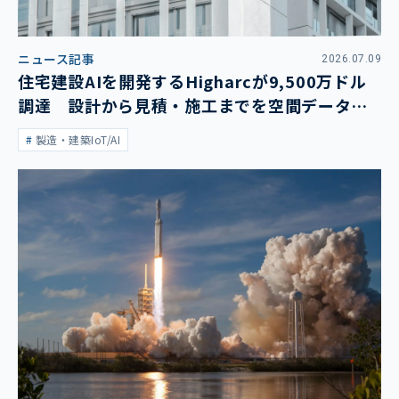
ニュース記事
2026.07.09
住宅建設AIを開発するHigharcが9,500万ドル
調達 設計から見積・施工までを空間データで
統合へ
製造・建築IoT/AI