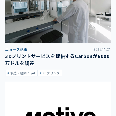
ニュース記事
2025.11.21
3Dプリントサービスを提供するCarbonが6000
万ドルを調達
製造・建築IoT/AI
3Dプリンタ