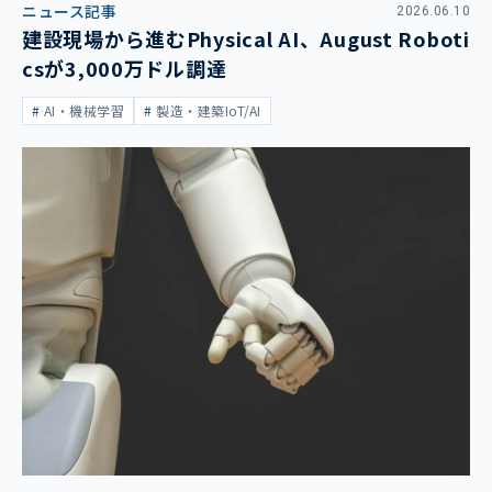
ニュース記事
2026.06.10
建設現場から進むPhysical AI、August Roboti
csが3,000万ドル調達
AI・機械学習
製造・建築IoT/AI