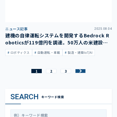
ニュース記事
2025.08.04
建機の自律運転システムを開発するBedrock R
oboticsが119億円を調達。50万人の米建設業
界での人材不足に対応
ロボティクス
自動運転・車載
製造・建築IoT/AI
1
2
3
SEARCH
キーワード検索