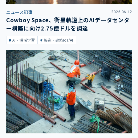
ニュース記事
2026.06.12
Cowboy Space、衛星軌道上のAIデータセンタ
ー構築に向け2.75億ドルを調達
AI・機械学習
製造・建築IoT/AI