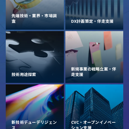
先端技術・業界・市場調
査
DX計画策定・伴走支援
新規事業の戦略立案・伴
技術用途探索
走支援
新技術デューデリジェン
CVC・オープンイノベー
ス
ション支援