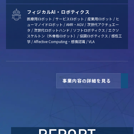
フィジカルAI・ロボティクス
医療用ロボット / サービスロボット / 産業用ロボット / ヒ
ューマノイドロボット / AMR・AGV / 次世代アクチュエー
タ / 次世代ロボットハンド / ソフトロボティクス / エクソ
スケルトン（外骨格ロボット）/ 協調ロボティクス / 感性工
学 / Affective Computing・感情認識 / VLA
事業内容の詳細を見る