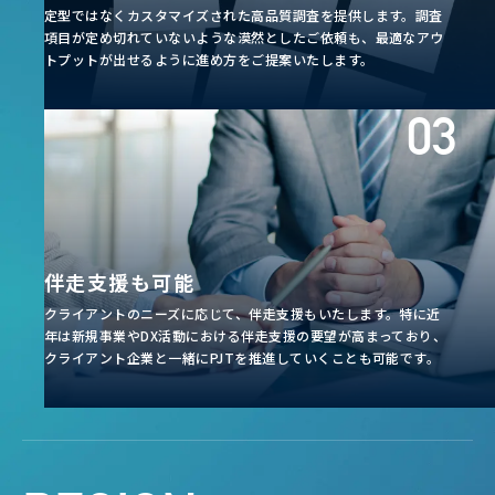
定型ではなくカスタマイズされた高品質調査を提供します。調査
項目が定め切れていないような漠然としたご依頼も、最適なアウ
トプットが出せるように進め方をご提案いたします。
伴走支援も可能
クライアントのニーズに応じて、伴走支援もいたします。特に近
年は新規事業やDX活動における伴走支援の要望が高まっており、
クライアント企業と一緒にPJTを推進していくことも可能です。