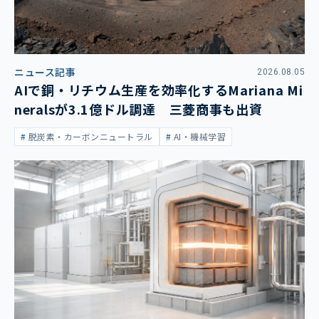
ニュース記事
2026.08.05
AIで銅・リチウム生産を効率化するMariana Mi
neralsが3.1億ドル調達 三菱商事も出資
脱炭素・カーボンニュートラル
AI・機械学習