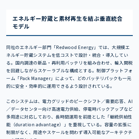
エネルギー貯蔵と素材再生を結ぶ垂直統合
モデル
同社のエネルギー部門「Redwood Energy」では、大規模エ
ネルギー貯蔵システムを低コストで設計・統合・導入してい
る。国内調達の新品・再利用バッテリを組み合わせ、輸入関税
を回避しながらスケーラブルな構成とする。制御プラットフォ
ーム「Pack Manager」によって、どのバッテリパックも一元
的に安全・効率的に運用できるよう設計されている。
このシステムは、電力グリッドのピークシフト／需要応答、AI
／データセンター向け高速電力供給、停電時バックアップなど
多用途に対応しており、長時間運用を前提とした「継続供給性
能（duration advantage）」を重視している。容量の拡張に
制限がなく、用途やスケールを問わず導入可能なアーキテクチ