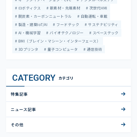
ロボティクス
新素材・先端素材
次世代HMI
脱炭素・カーボンニュートラル
自動運転・車載
製造・建築IoT/AI
フードテック
サステナビリティ
AI・機械学習
バイオテクノロジー
スペーステック
BMI（ブレイン・マシーン・インターフェース）
3Dプリンタ
量子コンピュータ
通信技術
CATEGORY
カテゴリ
特集記事
ニュース記事
その他