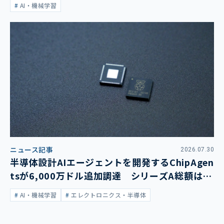
AI・機械学習
ニュース記事
2026.07.30
半導体設計AIエージェントを開発するChipAgen
tsが6,000万ドル追加調達 シリーズA総額は1
億3,400万ドルに
AI・機械学習
エレクトロニクス・半導体