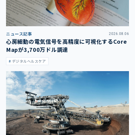
ニュース記事
2026.08.06
心房細動の電気信号を高精度に可視化するCore
Mapが3,700万ドル調達
デジタルヘルスケア