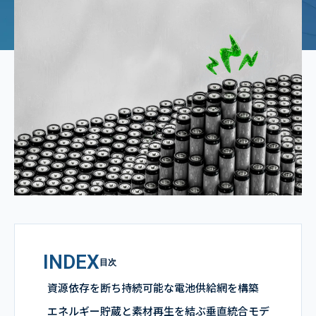
INDEX
目次
資源依存を断ち持続可能な電池供給網を構築
エネルギー貯蔵と素材再生を結ぶ垂直統合モデ