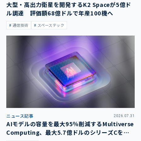
大型・高出力衛星を開発するK2 Spaceが5億ド
ル調達 評価額68億ドルで年産100機へ
通信技術
スペーステック
ニュース記事
2026.07.31
AIモデルの容量を最大95％削減するMultiverse
Computing、最大5.7億ドルのシリーズCを発
表