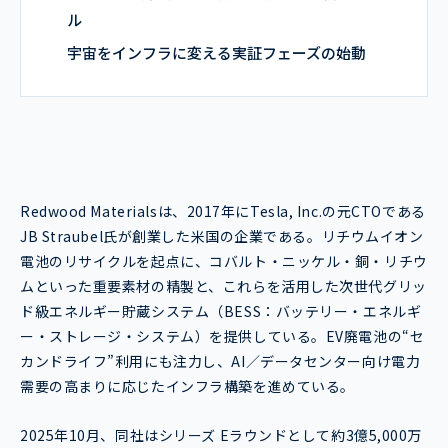
ル
宇宙をインフラに変える実証フェーズの始動
Redwood Materialsは、2017年にTesla, Inc.の元CTOである
JB Straubel氏が創業した米国の企業である。リチウムイオン
電池のリサイクルを起点に、コバルト・ニッケル・銅・リチウ
ムといった重要素材の精製と、これらを活用した次世代グリッ
ド級エネルギー貯蔵システム（BESS：バッテリー・エネルギ
ー・ストレージ・システム）を提供している。EV廃電池の“セ
カンドライフ”利用にも注力し、AI／データセンター向け電力
需要の高まりに応じたインフラ構築を進めている。
2025年10月、同社はシリーズ Eラウンドとして約3億5,000万