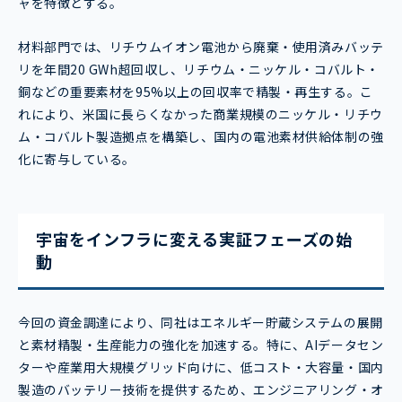
ャを特徴とする。
材料部門では、リチウムイオン電池から廃棄・使用済みバッテ
リを年間20 GWh超回収し、リチウム・ニッケル・コバルト・
銅などの重要素材を95%以上の回収率で精製・再生する。こ
れにより、米国に長らくなかった商業規模のニッケル・リチウ
ム・コバルト製造拠点を構築し、国内の電池素材供給体制の強
化に寄与している。
宇宙をインフラに変える実証フェーズの始
動
今回の資金調達により、同社はエネルギー貯蔵システムの展開
と素材精製・生産能力の強化を加速する。特に、AIデータセン
ターや産業用大規模グリッド向けに、低コスト・大容量・国内
製造のバッテリー技術を提供するため、エンジニアリング・オ