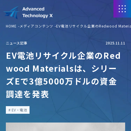
HOME
メディアコンテンツ
EV電池リサイクル企業のRedwood Mate
ニュース記事
2025.11.11
EV電池リサイクル企業のRed
wood Materialsは、シリー
ズEで3億5000万ドルの資金
調達を発表
EV・電池