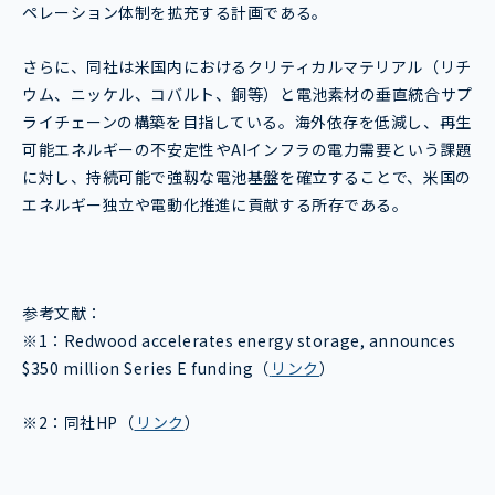
ペレーション体制を拡充する計画である。
さらに、同社は米国内におけるクリティカルマテリアル（リチ
ウム、ニッケル、コバルト、銅等）と電池素材の垂直統合サプ
ライチェーンの構築を目指している。海外依存を低減し、再生
可能エネルギーの不安定性やAIインフラの電力需要という課題
に対し、持続可能で強靱な電池基盤を確立することで、米国の
エネルギー独立や電動化推進に貢献する所存である。
参考文献：
※1：Redwood accelerates energy storage, announces
$350 million Series E funding（
リンク
）
※2：同社HP（
リンク
）