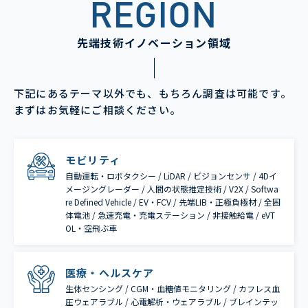
REGION
先端技術イノベーション領域
下記にあるテーマ以外でも、もちろん調査は可能です。
まずはお気軽にご相談ください。
モビリティ
自動運転・ロボタクシー / LiDAR / ビジョンセンサ / 4Dイ
メージングレーダー / 人間の状態推定技術 / V2X / Softwa
re Defined Vehicle / EV・FCV / 先端LIB・正極負極材 / 全固
体電池 / 急速充電・充電ステーション / 非接触給電 / eVT
OL・空飛ぶ車
医療・ヘルスケア
生体センシング / CGM・血糖値モニタリング / カフレス血
圧ウェアラブル / 心電解析・ウェアラブル / ブレインテッ