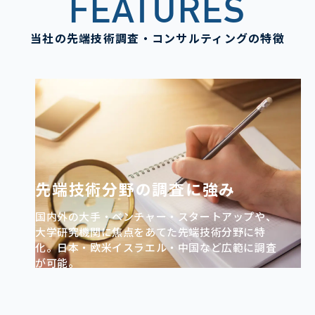
FEATURES
当社の先端技術調査・コンサルティングの特徴
先端技術分野の調査に強み
国内外の大手・ベンチャー・スタートアップや、
大学研究機関に焦点をあてた先端技術分野に特
化。日本・欧米イスラエル・中国など広範に調査
が可能。