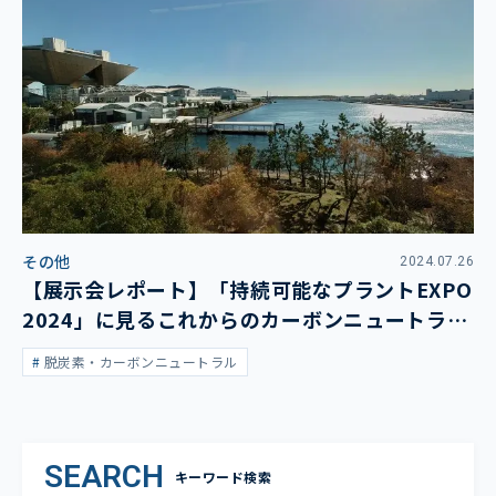
その他
2024.07.26
【展示会レポート】「持続可能なプラントEXPO
2024」に見るこれからのカーボンニュートラル
で考えたいこと
脱炭素・カーボンニュートラル
SEARCH
キーワード検索