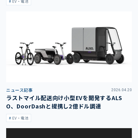
EV・電池
ニュース記事
2026.04.20
ラストマイル配送向け小型EVを開発するALS
O、DoorDashと提携し2億ドル調達
EV・電池