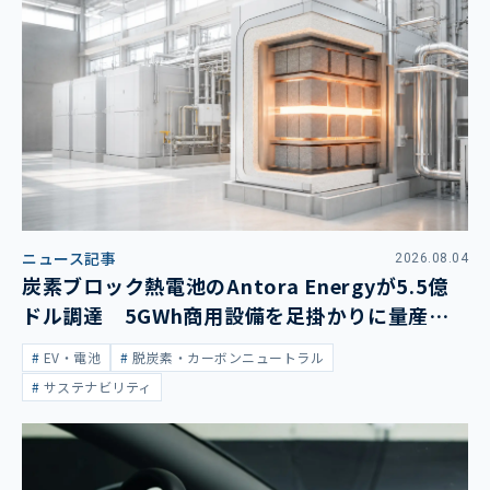
ニュース記事
2026.08.04
炭素ブロック熱電池のAntora Energyが5.5億
ドル調達 5GWh商用設備を足掛かりに量産拡
大
EV・電池
脱炭素・カーボンニュートラル
サステナビリティ