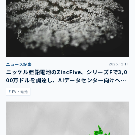
ニュース記事
2025.12.11
ニッケル亜鉛電池のZincFive、シリーズFで3,0
00万ドルを調達し、AIデータセンター向けへ商
用化を加速
EV・電池