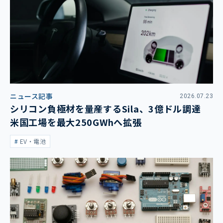
ニュース記事
2026.07.23
シリコン負極材を量産するSila、3億ドル調達
米国工場を最大250GWhへ拡張
EV・電池