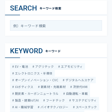
SEARCH
キーワード検索
KEYWORD
キーワード
EV・電池
アグリテック
エアモビリティ
エレクトロニクス・半導体
オープンイノベーション・CVC
デジタルヘルスケア
ロボティクス
新素材・先端素材
次世代HMI
脱炭素・カーボンニュートラル
自動運転・車載
製造・建築IoT/AI
フードテック
サステナビリティ
AI・機械学習
バイオテクノロジー
スペーステック