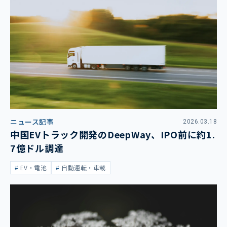
ニュース記事
2026.03.18
中国EVトラック開発のDeepWay、IPO前に約1.
7億ドル調達
EV・電池
自動運転・車載