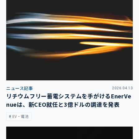
ニュース記事
2026.04.13
リチウムフリー蓄電システムを手がけるEnerVe
nueは、新CEO就任と3億ドルの調達を発表
EV・電池