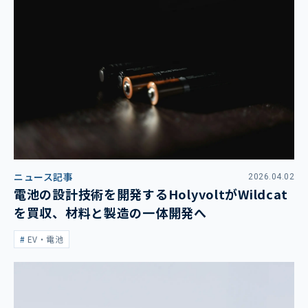
ニュース記事
2026.04.02
電池の設計技術を開発するHolyvoltがWildcat
を買収、材料と製造の一体開発へ
EV・電池