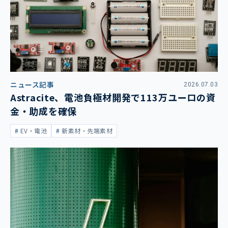
ニュース記事
2026.07.03
Astracite、電池負極材開発で113万ユーロの資
金・助成を確保
EV・電池
新素材・先端素材