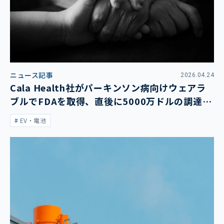
ニュース記事
2026.04.24
Cala Health社がパーキンソン病向けウェアラ
ブルでFDAを取得、直後に5000万ドルの調達も
発表
EV・電池