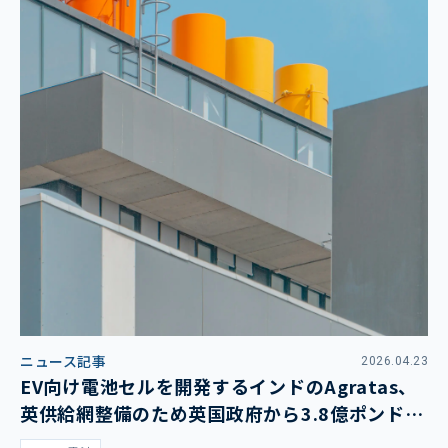
ニュース記事
2026.04.23
EV向け電池セルを開発するインドのAgratas、
英供給網整備のため英国政府から3.8億ポンドの
支援を獲得