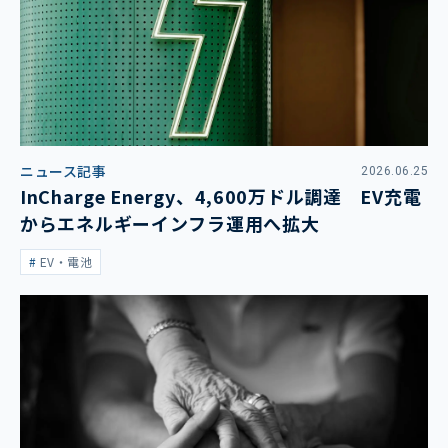
ニュース記事
2026.06.25
InCharge Energy、4,600万ドル調達 EV充電
からエネルギーインフラ運用へ拡大
EV・電池