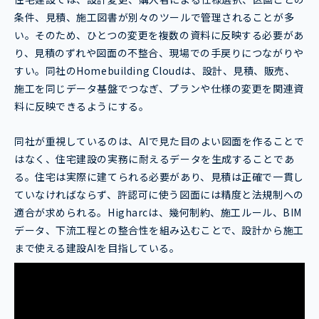
条件、見積、施工図書が別々のツールで管理されることが多
い。そのため、ひとつの変更を複数の資料に反映する必要があ
り、見積のずれや図面の不整合、現場での手戻りにつながりや
すい。同社のHomebuilding Cloudは、設計、見積、販売、
施工を同じデータ基盤でつなぎ、プランや仕様の変更を関連資
料に反映できるようにする。
同社が重視しているのは、AIで見た目のよい図面を作ることで
はなく、住宅建設の実務に耐えるデータを生成することであ
る。住宅は実際に建てられる必要があり、見積は正確で一貫し
ていなければならず、許認可に使う図面には精度と法規制への
適合が求められる。Higharcは、幾何制約、施工ルール、BIM
データ、下流工程との整合性を組み込むことで、設計から施工
まで使える建設AIを目指している。