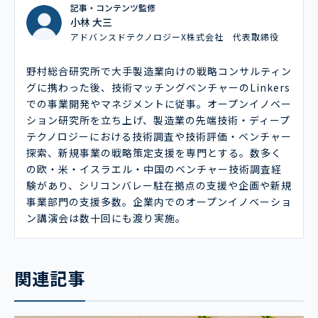
記事・コンテンツ監修
小林 大三
アドバンスドテクノロジーX株式会社 代表取締役
野村総合研究所で大手製造業向けの戦略コンサルティン
グに携わった後、技術マッチングベンチャーのLinkers
での事業開発やマネジメントに従事。オープンイノベー
ション研究所を立ち上げ、製造業の先端技術・ディープ
テクノロジーにおける技術調査や技術評価・ベンチャー
探索、新規事業の戦略策定支援を専門とする。数多く
の欧・米・イスラエル・中国のベンチャー技術調査経
験があり、シリコンバレー駐在拠点の支援や企画や新規
事業部門の支援多数。企業内でのオープンイノベーショ
ン講演会は数十回にも渡り実施。
関連記事