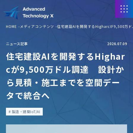
HOME
メディアコンテンツ
住宅建設AIを開発するHigharcが9,5
ニュース記事
2026.07.09
住宅建設AIを開発するHighar
cが9,500万ドル調達 設計か
ら見積・施工までを空間デー
タで統合へ
製造・建築IoT/AI