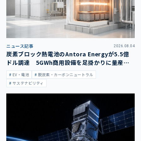
ニュース記事
2026.08.04
炭素ブロック熱電池のAntora Energyが5.5億
ドル調達 5GWh商用設備を足掛かりに量産拡
大
EV・電池
脱炭素・カーボンニュートラル
サステナビリティ