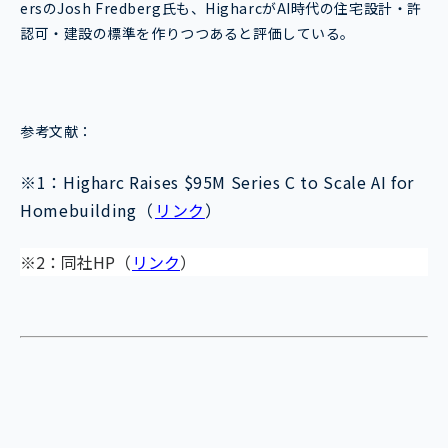
ersのJosh Fredberg氏も、HigharcがAI時代の住宅設計・許
認可・建設の標準を作りつつあると評価している。
参考文献：
※1：Higharc Raises $95M Series C to Scale AI for
Homebuilding（
リンク
）
※2：同社HP（
リンク
）