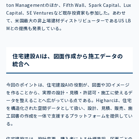
ton Managementのほか、Fifth Wall、Spark Capital、Lux
Capital、SE Venturesなど既存投資家も参加した。あわせ
て、米国最大の非上場建材ディストリビューターであるUS LB
Mとの提携も発表している。
住宅建設AIは、図面作成から施工データの
統合へ
今回のポイントは、住宅建設AIの役割が、図面や3Dイメージ
を作ることから、実際の設計・見積・許認可・施工に使えるデ
ータを整えることへ広がっている点である。Higharcは、住宅
を構造化された空間データとして扱い、設計、見積、販売、施
工図書の作成を一体で支援するプラットフォームを提供してい
る。
住宅建設では、設計変更、購入者による仕様選択、区画ごとの