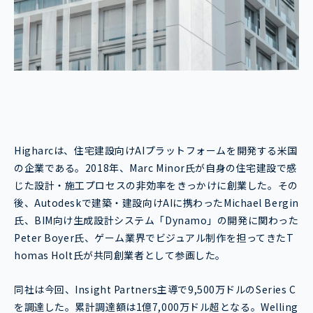
Higharcは、住宅建設向けAIプラットフォームを開発する米国
の企業である。2018年、Marc Minor氏が自身の住宅建設で感
じた設計・施工プロセスの非効率をきっかけに創業した。その
後、Autodeskで建築・建設向けAIに携わったMichael Bergin
氏、BIM向け生成設計システム「Dynamo」の開発に関わった
Peter Boyer氏、ゲーム業界でビジュアル制作を担ってきたT
homas Holt氏が共同創業者として参画した。
同社は今回、Insight Partners主導で9,500万ドルのSeries C
を調達した。累計調達額は1億7,000万ドル超となる。Welling