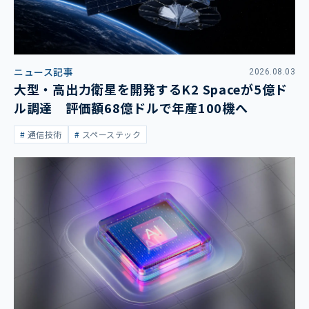
ニュース記事
2026.08.03
大型・高出力衛星を開発するK2 Spaceが5億ド
ル調達 評価額68億ドルで年産100機へ
通信技術
スペーステック