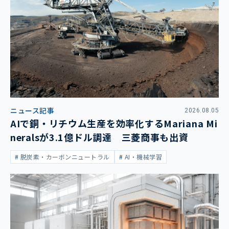
ニュース記事
2026.08.05
AIで銅・リチウム生産を効率化するMariana Mi
neralsが3.1億ドル調達 三菱商事も出資
脱炭素・カーボンニュートラル
AI・機械学習