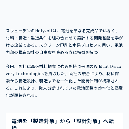
スウェーデンのHolyvoltは、電池を単なる完成品ではなく、
材料・構造・製造条件を組み合わせて設計する開発基盤を手が
ける企業である。スクリーン印刷と水系プロセスを用い、電池
内部の構造設計の自由度を高める点に特徴を持つ。
今回、同社は高速材料探索に強みを持つ米国のWildcat Disco
very Technologiesを買収した。両社の統合により、材料探
索から構造設計、製造までを一体化した開発体制が構築され
る。これにより、従来分断されていた電池開発の効率化と高度
化が期待される。
電池を「製造対象」から「設計対象」へ転
換