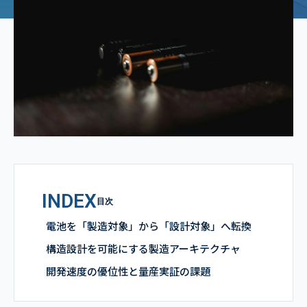
INDEX
目次
電池を「製造対象」から「設計対象」へ転換
構造設計を可能にする製造アーキテクチャ
開発速度の優位性と量産実証の課題