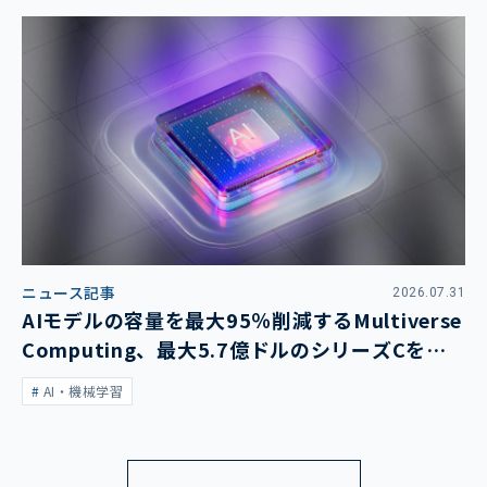
ニュース記事
2026.07.31
AIモデルの容量を最大95％削減するMultiverse
Computing、最大5.7億ドルのシリーズCを発
表
AI・機械学習