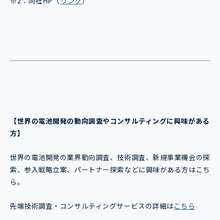
※2：同社HP（
リンク
）
【世界の電池開発
の動向調査やコンサルティングに興味がある
方】
世界の電池開発の業界動向調査、技術調査、新規事業機会の探
索、参入戦略立案、パートナー探索などに興味がある方はこち
ら。
先端技術調査・コンサルティングサービスの詳細は
こちら