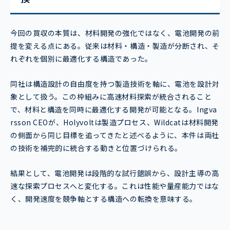
今回の買収の本質は、材料開発の強化ではなく、電池開発の前
提を変える点にある。従来は材料・構造・製造が分断され、そ
れぞれを個別に最適化する構造であった。
同社は構造設計の自由度を持つ製造技術を軸に、電池を設計対
象として扱う。この枠組みに高速材料探索が統合されること
で、材料と構造を同時に最適化する開発が可能となる。Ingva
rsson CEOが、Holyvoltは製造プロセス、Wildcatは材料開発
の側面から同じ目標を追ってきたと述べるように、本件は両社
の技術を補完的に統合する動きと位置づけられる。
結果として、電池開発は段階的な試行錯誤から、設計主導の高
速な探索プロセスへと変化する。これは性能や量産能力ではな
く、開発速度を競争軸とする構造への転換を意味する。