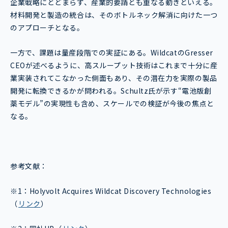
企業戦略にとどまらず、産業的要請とも重なる動きといえる。
材料開発と製造の統合は、そのボトルネック解消に向けた一つ
のアプローチとなる。
一方で、課題は量産段階での実証にある。WildcatのGresser
CEOが述べるように、高スループット技術はこれまで十分に産
業実装されてこなかった側面もあり、その潜在力を実際の製品
開発に転換できるかが問われる。Schultz氏が示す“電池版創
薬モデル”の実現性も含め、スケールでの検証が今後の焦点と
なる。
参考文献：
※1：Holyvolt Acquires Wildcat Discovery Technologies
（
リンク
）