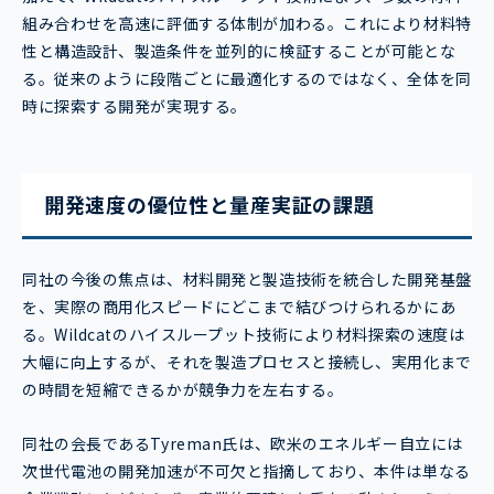
組み合わせを高速に評価する体制が加わる。これにより材料特
性と構造設計、製造条件を並列的に検証することが可能とな
る。従来のように段階ごとに最適化するのではなく、全体を同
時に探索する開発が実現する。
開発速度の優位性と量産実証の課題
同社の今後の焦点は、材料開発と製造技術を統合した開発基盤
を、実際の商用化スピードにどこまで結びつけられるかにあ
る。Wildcatのハイスループット技術により材料探索の速度は
大幅に向上するが、それを製造プロセスと接続し、実用化まで
の時間を短縮できるかが競争力を左右する。
同社の会長であるTyreman氏は、欧米のエネルギー自立には
次世代電池の開発加速が不可欠と指摘しており、本件は単なる