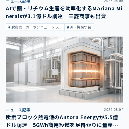
ニュース記事
2026.08.05
AIで銅・リチウム生産を効率化するMariana Mi
neralsが3.1億ドル調達 三菱商事も出資
脱炭素・カーボンニュートラル
AI・機械学習
ニュース記事
2026.08.04
炭素ブロック熱電池のAntora Energyが5.5億
ドル調達 5GWh商用設備を足掛かりに量産拡