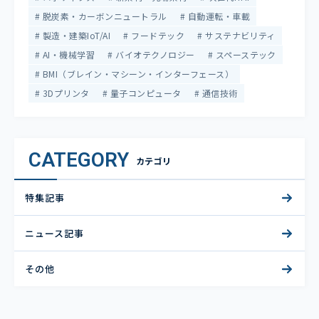
脱炭素・カーボンニュートラル
自動運転・車載
製造・建築IoT/AI
フードテック
サステナビリティ
AI・機械学習
バイオテクノロジー
スペーステック
BMI（ブレイン・マシーン・インターフェース）
3Dプリンタ
量子コンピュータ
通信技術
CATEGORY
カテゴリ
特集記事
ニュース記事
その他