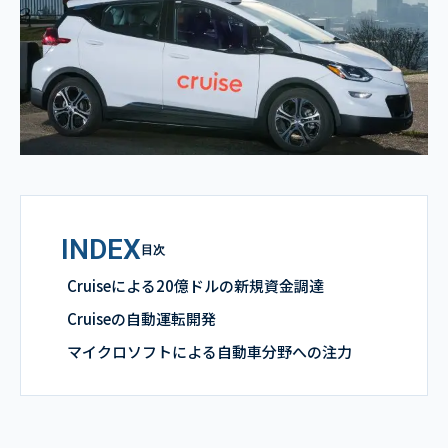
INDEX
目次
Cruiseによる20億ドルの新規資金調達
Cruiseの自動運転開発
マイクロソフトによる自動車分野への注力