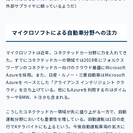
外部サプライヤに頼っているようだ）
マイクロソフトによる自動車分野への注力
マイクロソフトは近年、コネクテッドカー分野に力を入れてき
た。すでにコネクテッドカーの領域では2019年にフォルクス
ワーゲンのコネクテッドカー向けのクラウド基盤にMicrosoft
Azureを採用。また、日産・ルノー・三菱自動車はMicrosoft
Azureを ベースとした「アライアンス インテリジェント クラ
ウド」を立ち上げている。他にもAzureを利用するのはダイム
ラーやBMW、トヨタも含まれる。
こうしたコネクテッドカー領域が先に盛り上がる一方で、自動
運転分野においても重要性を増している。自動運転は1日の走
行で4テラバイトにも上るという。今後自動運転車両の拡大に