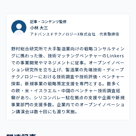
記事・コンテンツ監修
小林 大三
アドバンスドテクノロジーX株式会社 代表取締役
野村総合研究所で大手製造業向けの戦略コンサルティン
グに携わった後、技術マッチングベンチャーのLinkers
での事業開発やマネジメントに従事。オープンイノベー
ション研究所を立ち上げ、製造業の先端技術・ディープ
テクノロジーにおける技術調査や技術評価・ベンチャー
探索、新規事業の戦略策定支援を専門とする。数多く
の欧・米・イスラエル・中国のベンチャー技術調査経
験があり、シリコンバレー駐在拠点の支援や企画や新規
事業部門の支援多数。企業内でのオープンイノベーショ
ン講演会は数十回にも渡り実施。