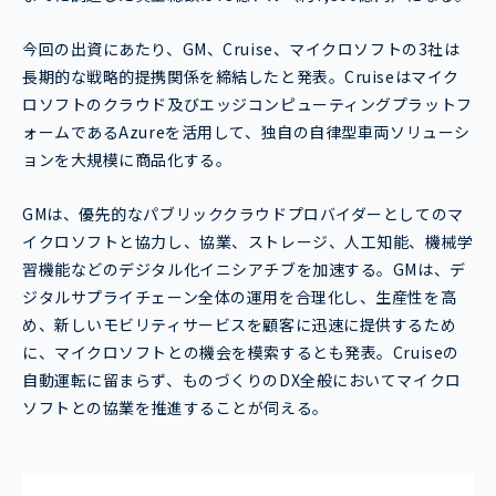
今回の出資にあたり、GM、Cruise、マイクロソフトの3社は
長期的な戦略的提携関係を締結したと発表。Cruiseはマイク
ロソフトのクラウド及びエッジコンピューティングプラットフ
ォームであるAzureを活用して、独自の自律型車両ソリューシ
ョンを大規模に商品化する。
GMは、優先的なパブリッククラウドプロバイダーとしてのマ
イクロソフトと協力し、協業、ストレージ、人工知能、機械学
習機能などのデジタル化イニシアチブを加速する。GMは、デ
ジタルサプライチェーン全体の運用を合理化し、生産性を高
め、新しいモビリティサービスを顧客に迅速に提供するため
に、マイクロソフトとの機会を模索するとも発表。Cruiseの
自動運転に留まらず、ものづくりのDX全般においてマイクロ
ソフトとの協業を推進することが伺える。