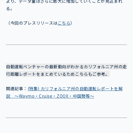
より、データ量はさらに膨大に増加していくことが見込まれ
る。
（今回のプレスリリースは
こちら
）
自動運転ベンチャーの最新動向がわかるカリフォルニア州の走
行距離レポートをまとめているためこちらもご参考。
関連記事：
(特集) カリフォルニア州の自動運転レポートを解
説 ～Waymo・Cruise・ZOOX・中国勢等～