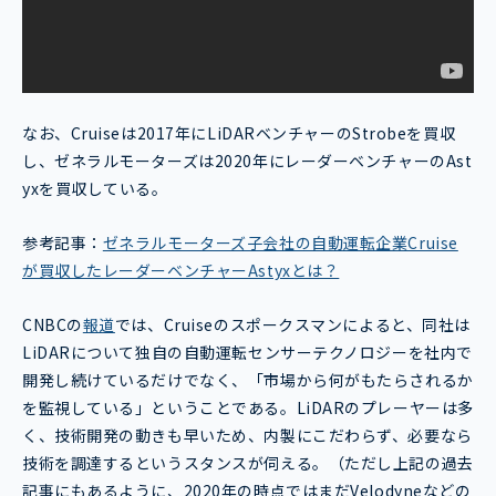
なお、Cruiseは2017年にLiDARベンチャーのStrobeを買収
し、ゼネラルモーターズは2020年にレーダーベンチャーのAst
yxを買収している。
参考記事：
ゼネラルモーターズ子会社の自動運転企業Cruise
が買収したレーダーベンチャーAstyxとは？
CNBCの
報道
では、Cruiseのスポークスマンによると、同社は
LiDARについて独自の自動運転センサーテクノロジーを社内で
開発し続けているだけでなく、「市場から何がもたらされるか
を監視している」ということである。LiDARのプレーヤーは多
く、技術開発の動きも早いため、内製にこだわらず、必要なら
技術を調達するというスタンスが伺える。（ただし上記の過去
記事にもあるように、2020年の時点ではまだVelodyneなどの