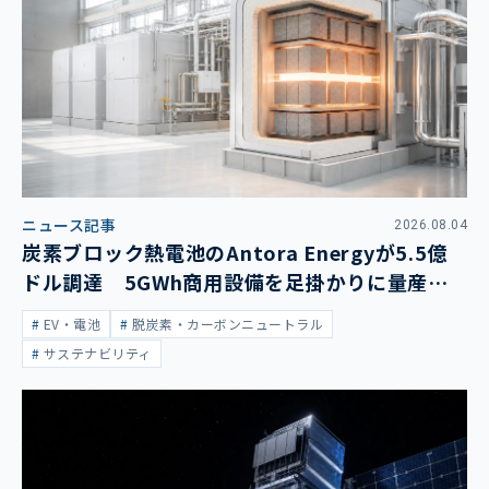
ニュース記事
2026.08.04
炭素ブロック熱電池のAntora Energyが5.5億
ドル調達 5GWh商用設備を足掛かりに量産拡
大
EV・電池
脱炭素・カーボンニュートラル
サステナビリティ