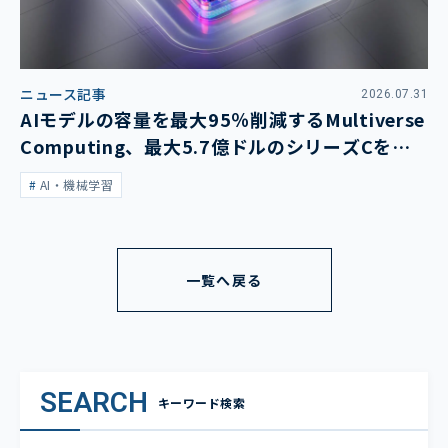
ニュース記事
2026.07.31
AIモデルの容量を最大95％削減するMultiverse
Computing、最大5.7億ドルのシリーズCを発
表
AI・機械学習
一覧へ戻る
SEARCH
キーワード検索