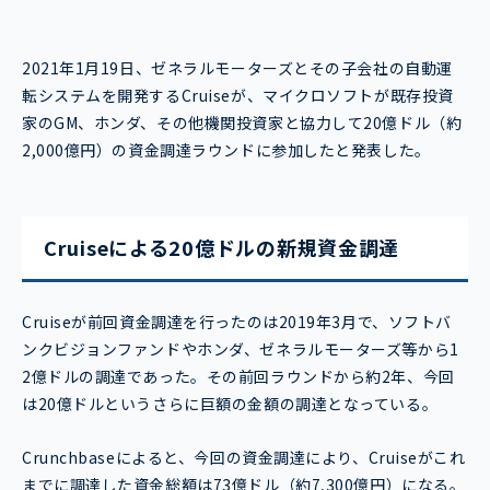
2021年1月19日、ゼネラルモーターズとその子会社の自動運
転システムを開発するCruiseが、マイクロソフトが既存投資
家のGM、ホンダ、その他機関投資家と協力して20億ドル（約
2,000億円）の資金調達ラウンドに参加したと発表した。
Cruiseによる20億ドルの新規資金調達
Cruiseが前回資金調達を行ったのは2019年3月で、ソフトバ
ンクビジョンファンドやホンダ、ゼネラルモーターズ等から1
2億ドルの調達であった。その前回ラウンドから約2年、今回
は20億ドルというさらに巨額の金額の調達となっている。
Crunchbaseによると、今回の資金調達により、Cruiseがこれ
までに調達した資金総額は73億ドル（約7,300億円）になる。