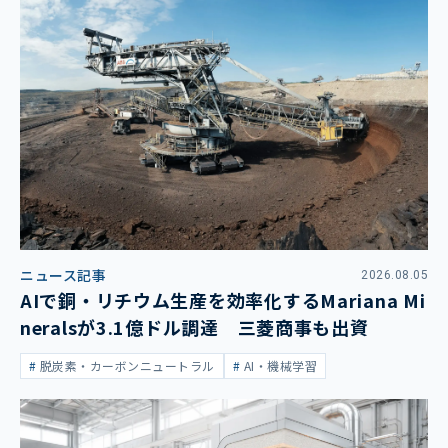
ニュース記事
2026.08.05
AIで銅・リチウム生産を効率化するMariana Mi
neralsが3.1億ドル調達 三菱商事も出資
脱炭素・カーボンニュートラル
AI・機械学習