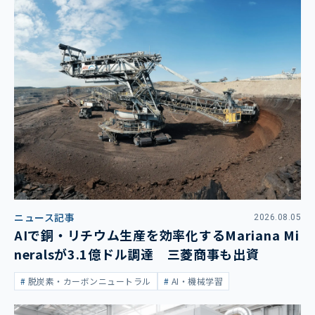
ニュース記事
2026.08.05
AIで銅・リチウム生産を効率化するMariana Mi
neralsが3.1億ドル調達 三菱商事も出資
脱炭素・カーボンニュートラル
AI・機械学習