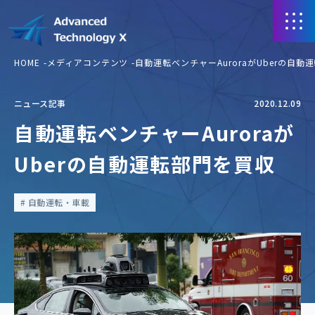
HOME
メディアコンテンツ
自動運転ベンチャーAuroraがUberの自動
ニュース記事
2020.12.09
自動運転ベンチャーAuroraが
Uberの自動運転部門を買収
自動運転・車載