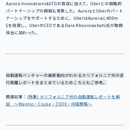
Aurora InnovationはATGの買収に加えて、Uberとの戦略的
パートナーシップの締結も発表した。AuroraとUberのパート
ナーシップをサポートするために、UberはAuroraに400m
$を投資し、UberのCEOであるDara Khosrowshahi氏が取締
役会に加わった。
自動運転ベンチャーの最新動向がわかるカリフォルニア州の走
行距離レポートをまとめているためこちらもご参考。
関連記事：
(特集) カリフォルニア州の自動運転レポートを解
説 ～Waymo・Cruise・ZOOX・中国勢等～