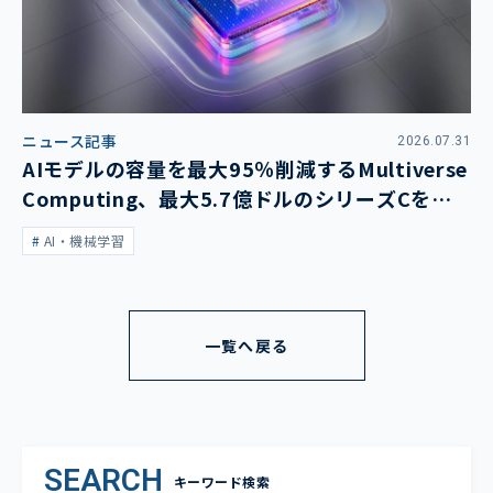
ニュース記事
2026.07.31
AIモデルの容量を最大95％削減するMultiverse
Computing、最大5.7億ドルのシリーズCを発
表
AI・機械学習
一覧へ戻る
SEARCH
キーワード検索