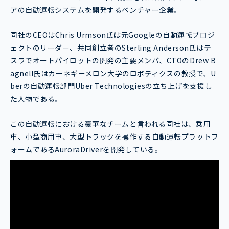
アの自動運転システムを開発するベンチャー企業。
同社のCEOはChris Urmson氏は元Googleの自動運転プロジ
ェクトのリーダー、共同創立者のSterling Anderson氏はテ
スラでオートパイロットの開発の主要メンバ、CTOのDrew B
agnell氏はカーネギーメロン大学のロボティクスの教授で、U
berの自動運転部門Uber Technologiesの立ち上げを支援し
た人物である。
この自動運転における豪華なチームと言われる同社は、乗用
車、小型商用車、大型トラックを操作する自動運転プラットフ
ォームであるAuroraDriverを開発している。