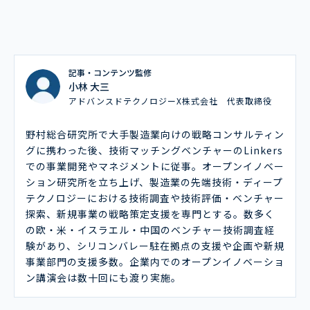
記事・コンテンツ監修
小林 大三
アドバンスドテクノロジーX株式会社 代表取締役
野村総合研究所で大手製造業向けの戦略コンサルティン
グに携わった後、技術マッチングベンチャーのLinkers
での事業開発やマネジメントに従事。オープンイノベー
ション研究所を立ち上げ、製造業の先端技術・ディープ
テクノロジーにおける技術調査や技術評価・ベンチャー
探索、新規事業の戦略策定支援を専門とする。数多く
の欧・米・イスラエル・中国のベンチャー技術調査経
験があり、シリコンバレー駐在拠点の支援や企画や新規
事業部門の支援多数。企業内でのオープンイノベーショ
ン講演会は数十回にも渡り実施。