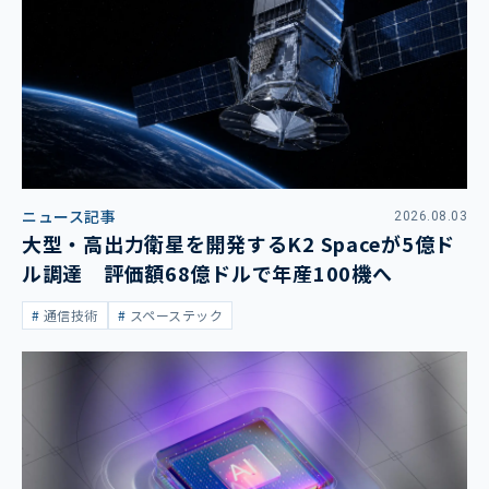
ニュース記事
2026.08.03
大型・高出力衛星を開発するK2 Spaceが5億ド
ル調達 評価額68億ドルで年産100機へ
通信技術
スペーステック