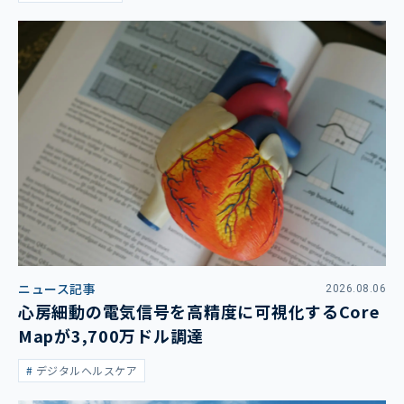
ニュース記事
2026.08.06
心房細動の電気信号を高精度に可視化するCore
Mapが3,700万ドル調達
デジタルヘルスケア