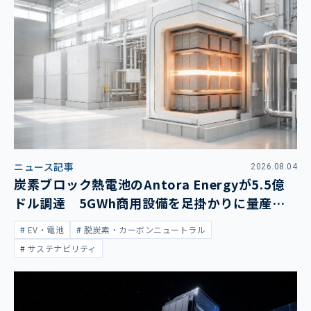
ニュース記事
2026.08.04
炭素ブロック熱電池のAntora Energyが5.5億
ドル調達 5GWh商用設備を足掛かりに量産拡
大
EV・電池
脱炭素・カーボンニュートラル
サステナビリティ