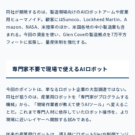
同社が開発するのは、製造現場向けのAIロボットアームや産業
用ヒューマノイド。顧客にはSunoco、Lockheed Martin、A
mazon、NASA、米陸軍のほか、米国各地の中小製造業も含
まれる。今回の資金を使い、Glen Coveの製造拠点を7万平方
フィートに拡張し、量産体制を強化する。
専門家不要で現場で使えるAIロボット
今回のポイントは、単なるロボット企業の大型調達ではない。
同社が狙うのは、産業用ロボットを「専門家がプログラムする
機械」から、「現場作業者が教えて使うAIツール」へ変えるこ
とだ。これまで専門人材に依存していたロボット操作を、より
現場に近いレイヤーへ開放する試みである。
従来の産業用ロボットは、導入時にロボットSIerや制御エンジ