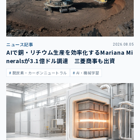
ニュース記事
2026.08.05
AIで銅・リチウム生産を効率化するMariana Mi
neralsが3.1億ドル調達 三菱商事も出資
脱炭素・カーボンニュートラル
AI・機械学習