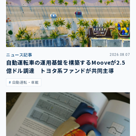
ニュース記事
2026.08.07
自動運転車の運用基盤を構築するMooveが2.5
億ドル調達 トヨタ系ファンドが共同主導
自動運転・車載