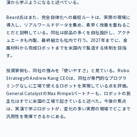
演から学ぶようになると述べている。
Beard氏はまた、完全自律化への最短ルートは、実際の現場に
導入し、リアルワールドデータを集め、素早く改善を重ねるこ
とだと説明している。同社は部品の多くを自社設計し、アクチ
ュエータも内製、最終組立も社内で行う。2027年までに、金
属材料から完成ロボットまでを米国内で製造する体制を目指
す。
投資家側も、同社の強みを「使いやすさ」と見ている。Robo
StrategyのAndrew Kang CEOは、同社が専門的なプログラ
ミングなしに工場で使えるロボットを実現している点を評価。
General CatalystのMax Rimpelパートナーも、ロボットの民
主化はすでに米国の工場で起きていると述べた。今後の焦点
は、実演で学ぶロボットが、変化の多い実際の現場でどこまで
汎用性を発揮できるかにある。