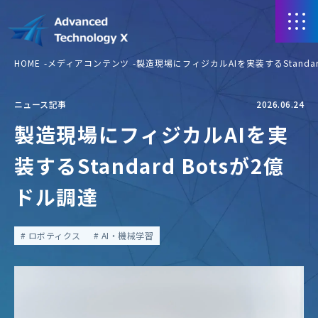
HOME
メディアコンテンツ
製造現場にフィジカルAIを実装するStandar
ニュース記事
2026.06.24
製造現場にフィジカルAIを実
装するStandard Botsが2億
ドル調達
ロボティクス
AI・機械学習