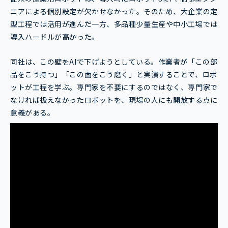
ニアによる個別設定が欠かせなかった。そのため、大企業の定
型工程では活用が進んだ一方、多品種少量生産や中小工場では
導入ハードルが高かった。
同社は、この壁をAIで下げようとしている。作業者が「この部
品をこう持つ」「この面をこう磨く」と実演することで、ロボ
ットが工程を学ぶ。専門家を不要にするのではなく、専門家で
なければ扱えなかったロボットを、現場の人にも開放する点に
意義がある。