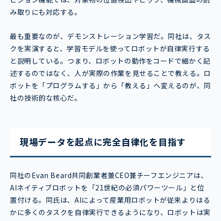
み取りにも対応する。
最も重要なのが、デモンストレーション学習だ。同社は、タス
クを実演すると、学習モデルを使ってロボットが自律実行する
と説明している。つまり、ロボットの動作をコードで細かく記
述するのではなく、人が実際の作業を見せることで教える。ロ
ボットを「プログラムする」から「教える」へ変えるのが、同
社の技術的な核心だ。
現場データを起点に完全自律化を目指す
同社のEvan Beard共同創業者兼CEO兼チーフエンジニアは、
AIネイティブロボットを「21世紀の必須パワーツール」と位
置付ける。同氏は、AIによって産業用ロボットが従来よりはる
かに多くのタスクを自律実行できるようになり、ロボットは実