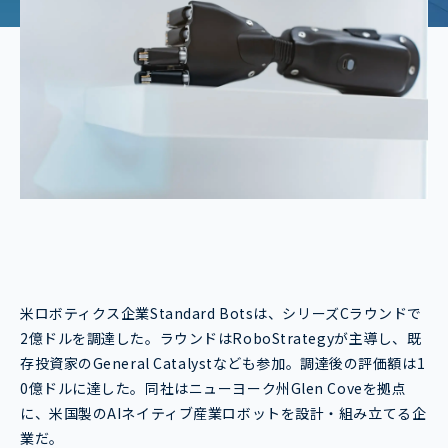
米ロボティクス企業Standard Botsは、シリーズCラウンドで
2億ドルを調達した。ラウンドはRoboStrategyが主導し、既
存投資家のGeneral Catalystなども参加。調達後の評価額は1
0億ドルに達した。同社はニューヨーク州Glen Coveを拠点
に、米国製のAIネイティブ産業ロボットを設計・組み立てる企
業だ。