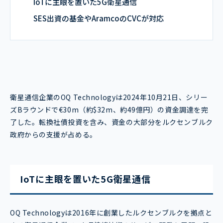
IoTに主眼を置いた5G衛星通信
SES出資の基金やAramcoのCVCが対応
衛星通信企業のOQ Technologyは2024年10月21日、シリー
ズBラウンドで€30m（約$32m、約49億円）の資金調達を完
了した。転換社債投資を含み、資金の大部分をルクセンブルク
政府からの支援が占める。
IoTに主眼を置いた5G衛星通信
OQ Technologyは2016年に創業したルクセンブルクを拠点と