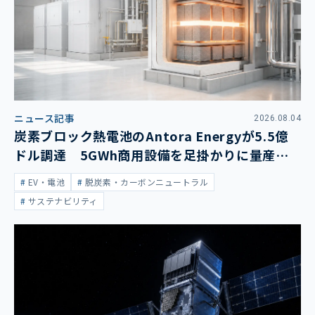
ニュース記事
2026.08.04
炭素ブロック熱電池のAntora Energyが5.5億
ドル調達 5GWh商用設備を足掛かりに量産拡
大
EV・電池
脱炭素・カーボンニュートラル
サステナビリティ