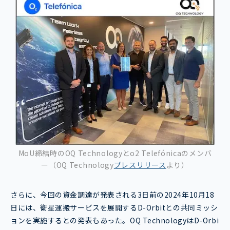
MoU締結時のOQ Technologyとo2 Telefónicaのメンバ
ー（OQ Technology
プレスリリース
より）
さらに、今回の資金調達が発表される3日前の2024年10月18
日には、衛星運搬サービスを展開するD-Orbitとの共同ミッシ
ョンを実施するとの発表もあった。OQ TechnologyはD-Orbi