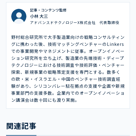
記事・コンテンツ監修
小林 大三
アドバンスドテクノロジーX株式会社 代表取締役
野村総合研究所で大手製造業向けの戦略コンサルティン
グに携わった後、技術マッチングベンチャーのLinkers
での事業開発やマネジメントに従事。オープンイノベー
ション研究所を立ち上げ、製造業の先端技術・ディープ
テクノロジーにおける技術調査や技術評価・ベンチャー
探索、新規事業の戦略策定支援を専門とする。数多く
の欧・米・イスラエル・中国のベンチャー技術調査経
験があり、シリコンバレー駐在拠点の支援や企画や新規
事業部門の支援多数。企業内でのオープンイノベーショ
ン講演会は数十回にも渡り実施。
関連記事