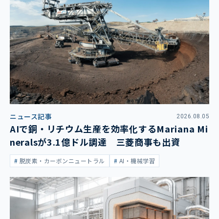
ニュース記事
2026.08.05
AIで銅・リチウム生産を効率化するMariana Mi
neralsが3.1億ドル調達 三菱商事も出資
脱炭素・カーボンニュートラル
AI・機械学習