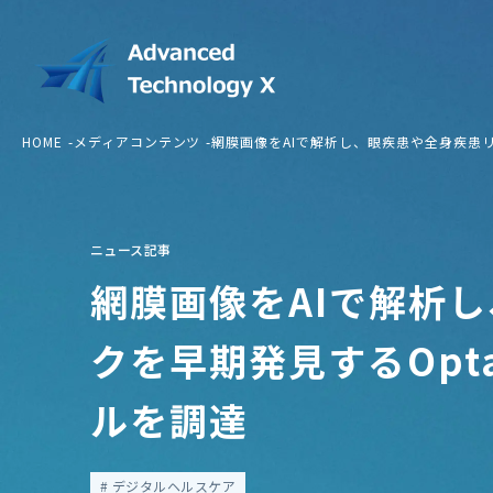
HOME
メディアコンテンツ
網膜画像をAIで解析し、眼疾患や全身疾患リスク
ニュース記事
網膜画像をAIで解析
クを早期発見するOptain
ルを調達
デジタルヘルスケア