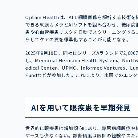
Optain Healthは、AIで網膜画像を解析す
できる網膜カメラとAIソフトを組み合わせ、糖尿病
患や心血管疾患リスクを自動でスクリーニングする
らしてケアの質を標準化することが可能となる。
2025年9月10日、同社はシリーズAラウンドで2,600万
し、Memorial Hermann Health System、Northwe
edical Center、UPMC、Informed Ventures、Lumi
Fundなどが参加した。これにより、米国でのエン
AIを用いて眼疾患を早期発見
世界的に眼疾患は増加傾向にあり、糖尿病網膜症や
ケースも少なくない。診断精度は医師の経験やスキ