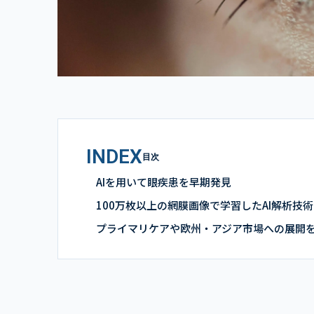
INDEX
目次
AIを用いて眼疾患を早期発見
100万枚以上の網膜画像で学習したAI解析技術
プライマリケアや欧州・アジア市場への展開