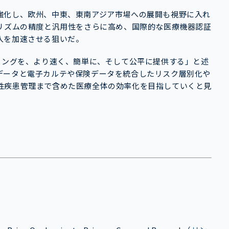
強化し、欧州、中東、東南アジア市場への展開も視野に入れ
ゴリズムの精度と汎用性をさらに高め、国際的な医療機器認証
入を加速させる狙いだ。
クリーニングを、より速く、簡単に、そして公平に提供する」と述
データと電子カルテや保険データを統合したリスク層別化や
性疾患管理まで含めた医療全体の効率化を目指していくと見