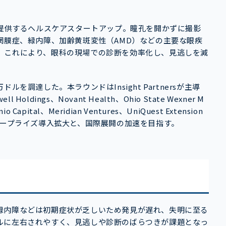
る技術を提供するヘルスケアスタートアップ。瞳孔を開かずに撮影
網膜症、緑内障、加齢黄斑変性（AMD）などの主要な眼疾
。これにより、眼科の現場での診断を効率化し、見逃しを減
ドルを調達した。本ラウンドはInsight Partnersが主導
ll Holdings、Novant Health、Ohio State Wexner M
o Capital、Meridian Ventures、UniQuest Extension
タープライズ導入拡大と、国際展開の加速を目指す。
緑内障などは初期症状が乏しいため発見が遅れ、失明に至る
ルに左右されやすく、見逃しや診断のばらつきが課題となっ