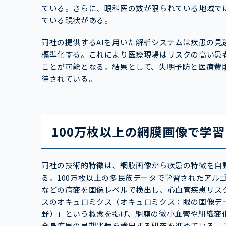
ている。さらに、眼科医の数が限られている地域で
ている現状がある。
同社の提供するAIを用いた解析システムは疾患の
標準化する。これにより医療現場はリスクの高い患
ことが可能となる。結果として、失明予防と医療費
待されている。
100万枚以上の網膜画像で学習
同社の技術的特徴は、網膜画像から疾患の特徴を自
る。100万枚以上の多民族データで学習されたアル
などの病変を画像レベルで検出し、心血管疾患リス
スのオキュロミクス（
オキュロミクス：
眼の画像デ
野）」という概念を掲げ、網膜の微小血管や組織変
全身疾患の早期兆候を検出する研究を進めている。