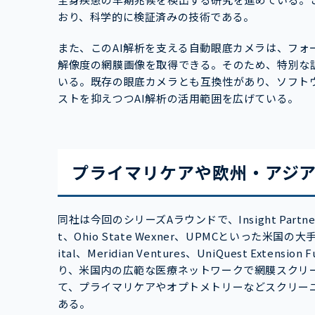
おり、科学的に検証済みの技術である。
また、このAI解析を支える自動眼底カメラは、フ
解像度の網膜画像を取得できる。そのため、特別な
いる。既存の眼底カメラとも互換性があり、ソフト
ストを抑えつつAI解析の活用範囲を広げている。
プライマリケアや欧州・アジ
同社は今回のシリーズAラウンドで、Insight Partners
t、Ohio State Wexner、UPMCといった米国の大手
ital、Meridian Ventures、UniQuest E
り、米国内の広範な医療ネットワークで網膜スクリ
て、プライマリケアやオプトメトリーなどスクリー
ある。