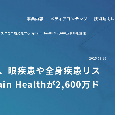
事業内容
メディアコンテンツ
技術動向レ
を早期発見するOptain Healthが2,600万ドルを調達
2025.09.16
し、眼疾患や全身疾患リス
 Healthが2,600万ド