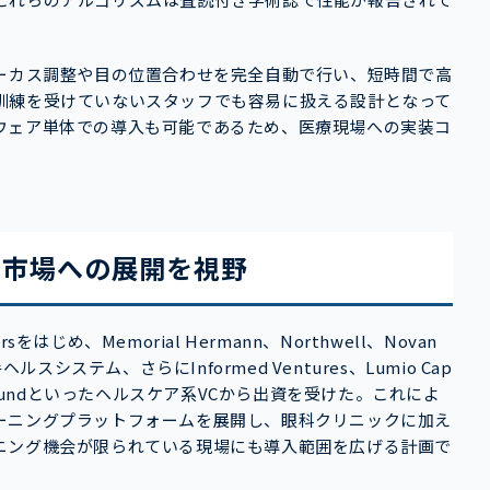
ォーカス調整や目の位置合わせを完全自動で行い、短時間で高
訓練を受けていないスタッフでも容易に扱える設計となって
ウェア単体での導入も可能であるため、医療現場への実装コ
ア市場への展開を視野
をはじめ、Memorial Hermann、Northwell、Novan
ヘルスシステム、さらにInformed Ventures、Lumio Cap
xtension Fundといったヘルスケア系VCから出資を受けた。これによ
ーニングプラットフォームを展開し、眼科クリニックに加え
ニング機会が限られている現場にも導入範囲を広げる計画で