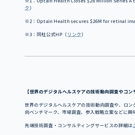
※1：Optain Health Closes $26 Million Series A 
ク
）
※2：Optain Health secures $26M for retinal im
※3：
同社公式HP
（
リンク
）
【世界のデジタルヘルスケアの技術動向調査やコン
世界のデジタルヘルスケアの技術動向調査や、ロン
向ベンチマーク、市場調査、参入戦略立案などに興
先端技術調査・コンサルティングサービスの詳細は