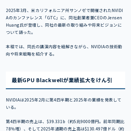
2025年3月、米カリフォルニア州サンノゼで開催されたNVIDI
Aのカンファレンス「GTC」に、同社創業者兼CEOのJensen
Huang氏が登壇し、同社の最新の取り組みや将来ビジョンに
ついて語った。
本稿では、同氏の講演内容を紐解きながら、NVIDIAの技術動
向や将来戦略を紹介する。
最新GPU Blackwellが業績拡大をけん引
NVIDIAは2025年2月に第4四半期と2025年の業績を発表して
いる。
第4四半期の売上は、$39.331b（約5兆9000億円。前年同期比
78％増）、そして2025年通期の売上高は$130.497億ドル（約