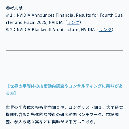
参考文献：
※1：NVIDIA Announces Financial Results for Fourth Qua
rter and Fiscal 2025, NVIDIA（
リンク
）
※2：NVIDIA Blackwell Architecture, NVIDIA（
リンク
）
【世界の半導体の技術動向調査やコンサルティングに興味があ
る方】
世界の半導体の技術動向調査や、ロングリスト調査、大学研究
機関も含めた先進的な技術の研究動向ベンチマーク、市場調
査、参入戦略立案などに興味がある方はこちら。