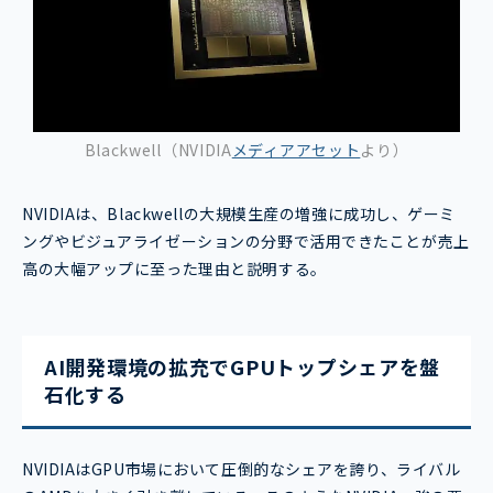
Blackwell（NVIDIA
メディアアセット
より）
NVIDIAは、Blackwellの大規模生産の増強に成功し、ゲーミ
ングやビジュアライゼーションの分野で活用できたことが売上
高の大幅アップに至った理由と説明する。
AI開発環境の拡充でGPUトップシェアを盤
石化する
NVIDIAはGPU市場において圧倒的なシェアを誇り、ライバル