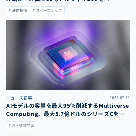
通信技術
スペーステック
ニュース記事
2026.07.31
AIモデルの容量を最大95％削減するMultiverse
Computing、最大5.7億ドルのシリーズCを発
表
AI・機械学習