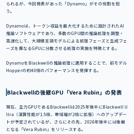
られるが、今回発表があった「Dynamo」がその役割を担
う。
Dynamoは、トークン収益を最大化するために設計されたAI
推論ソフトウェアであり、多数のGPU間の推論処理を調整・
高速化して、大規模言語モデルによる処理フェーズと生成フェ
ーズを異なるGPUに分散させる処理の実施を特徴とする。
DynamoをBlackwellの推論処理に適用することで、前モデル
Hopperの約40倍のパフォーマンスを発揮する。
Blackwellの後継GPU「Vera Rubin」の発表
現在、主力GPUであるBlackwellは2025年後半にBlackwell U
ltra（演算性能が1.5倍、帯域幅が2倍に拡張）へのアップデー
トが予定されているが、さらにその先、2026年後半には後継
となる「Vera Rubin」をリリースする。