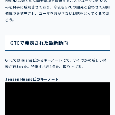
NVIDIAは魅力的な開発環境を提供することでユーザの囲い込
みを見事に成功させており、今後もGPUの開発と合わせてAI開
発環境を拡充させ、ユーザを逃がさない戦略をとってくるであ
ろう。
GTCで発表された最新動向
GTCではHuang氏からキーノートにて、いくつかの新しい発
表が行われた。特筆すべき4点を、取り上げる。
Jensen Huang
氏のキーノート