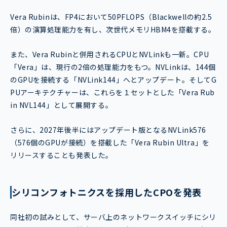
Vera Rubinは、FP4において50PFLOPS（Blackwellの約2.5
倍）の演算処理能力を有し、次世代メモリHBM4を搭載する。
また、Vera Rubinと併用されるCPUとNVLinkも一新。CPU
「Vera」は、現行の2倍の処理能力をもつ。NVLinkは、144個
のGPUを接続する「NVLink144」へとアップデート。そしてG
PUアーキテクチャーは、これらを１セットとした「Vera Rub
in NVL144」として展開する。
さらに、2027年後半にはアップデート版となるNVLink576
（576個のGPUが接続）を搭載した「Vera Rubin Ultra」を
リリースすることも発表した。
シリコンフォトニクスを採用したCPOを発表
同社初の試みとして、サーバ上のネットワークスイッチにシリ