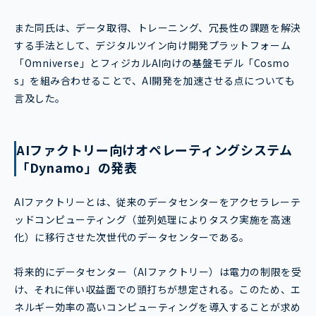
また同氏は、データ取得、トレーニング、冗長性の課題を解決
する手法として、デジタルツイン向け開発プラットフォーム
「Omniverse」とフィジカルAI向けの基盤モデル「Cosmo
s」を組み合わせることで、AI開発を加速させる点についても
言及した。
AIファクトリー向けオペレーティングシステム
「Dynamo」の発表
AIファクトリーとは、従来のデータセンターをアクセラレーテ
ッドコンピューティング（並列処理によりタスク実施を高速
化）に移行させた次世代のデータセンターである。
将来的にデータセンター（AIファクトリー）は電力の制限を受
け、それに伴い収益面での頭打ちが想定される。このため、エ
ネルギー効率の高いコンピューティングを導入することが求め