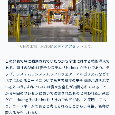
GMの工場（NVIDIA
メディアアセット
より）
この発表で特に強調されていたのが安全性に対する技術導入で
ある。同社のAV向け安全システム「Halos」がそれであり、チ
ップ、システム、システムソフトウェア、アルゴリズムなどす
べてにわたるコードについて第三者機関の安全認証が取られて
いるという。AVについては度々安全性が指摘されていること
から今回のプレゼンにおいて強調されたものと思われる。余談
だが、Huang氏はHalosを「社内での呼び名」と説明してお
り、コードネームであると考えられることから、今後、名称が
変わるかもしれない。