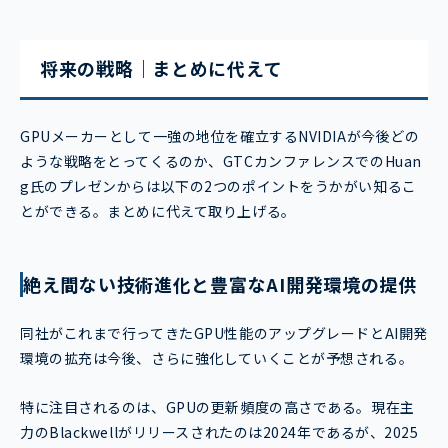
将来の戦略｜まとめに代えて
GPUメーカーとして一強の地位を確立するNVIDIAが今後どの
ような戦略をとってくるのか、GTCカンファレンスでのHuan
g氏のプレゼンからは以下の2つのポイントをうかがい知るこ
とができる。まとめに代えて取り上げる。
絶え間ない技術進化と豊富なAI開発環境の提供
同社がこれまで行ってきたGPU性能のアップグレードとAI開発
環境の拡充は今後、さらに強化していくことが予想される。
特に注目されるのは、GPUの更新頻度の高さである。現在主
力のBlackwellがリリースされたのは2024年であるが、2025