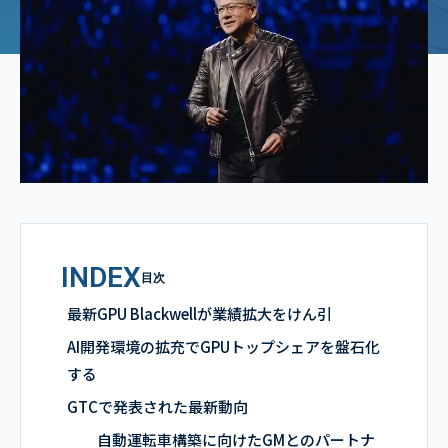
INDEX
目次
最新GPU Blackwellが業績拡大をけん引
AI開発環境の拡充でGPUトップシェアを盤石化
する
GTCで発表された最新動向
自動運転車構築に向けたGMとのパートナ