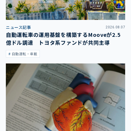
ニュース記事
2026.08.07
自動運転車の運用基盤を構築するMooveが2.5
億ドル調達 トヨタ系ファンドが共同主導
自動運転・車載