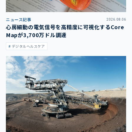
ニュース記事
2026.08.06
心房細動の電気信号を高精度に可視化するCore
Mapが3,700万ドル調達
デジタルヘルスケア