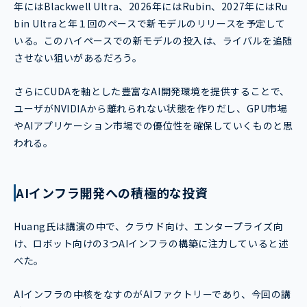
年にはBlackwell Ultra、2026年にはRubin、2027年にはRu
bin Ultraと年１回のペースで新モデルのリリースを予定して
いる。このハイペースでの新モデルの投入は、ライバルを追随
させない狙いがあるだろう。
さらにCUDAを軸とした豊富なAI開発環境を提供することで、
ユーザがNVIDIAから離れられない状態を作りだし、GPU市場
やAIアプリケーション市場での優位性を確保していくものと思
われる。
AIインフラ開発への積極的な投資
Huang氏は講演の中で、クラウド向け、エンタープライズ向
け、ロボット向けの3つAIインフラの構築に注力していると述
べた。
AIインフラの中核をなすのがAIファクトリーであり、今回の講