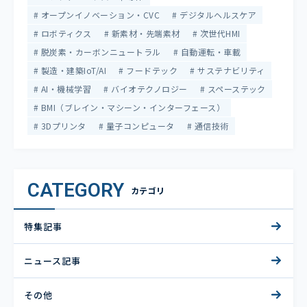
オープンイノベーション・CVC
デジタルヘルスケア
ロボティクス
新素材・先端素材
次世代HMI
脱炭素・カーボンニュートラル
自動運転・車載
製造・建築IoT/AI
フードテック
サステナビリティ
AI・機械学習
バイオテクノロジー
スペーステック
BMI（ブレイン・マシーン・インターフェース）
3Dプリンタ
量子コンピュータ
通信技術
CATEGORY
カテゴリ
特集記事
ニュース記事
その他