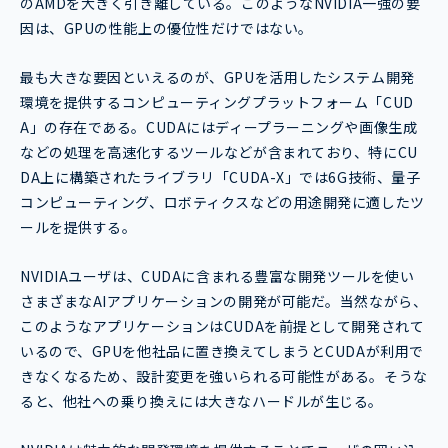
のAMDを大きく引き離している。このようなNVIDIA一強の要
因は、GPUの性能上の優位性だけではない。
最も大きな要因といえるのが、GPUを活用したシステム開発
環境を提供するコンピューティングプラットフォーム「CUD
A」の存在である。CUDAにはディープラーニングや画像生成
などの処理を高速化するツールなどが含まれており、特にCU
DA上に構築されたライブラリ「CUDA-X」では6G技術、量子
コンピューティング、ロボティクスなどの用途開発に適したツ
ールを提供する。
NVIDIAユーザは、CUDAに含まれる豊富な開発ツールを使い
さまざまなAIアプリケーションの開発が可能だ。当然ながら、
このようなアプリケーションはCUDAを前提として開発されて
いるので、GPUを他社品に置き換えてしまうとCUDAが利用で
きなくなるため、設計変更を強いられる可能性がある。そうな
ると、他社への乗り換えには大きなハードルが生じる。