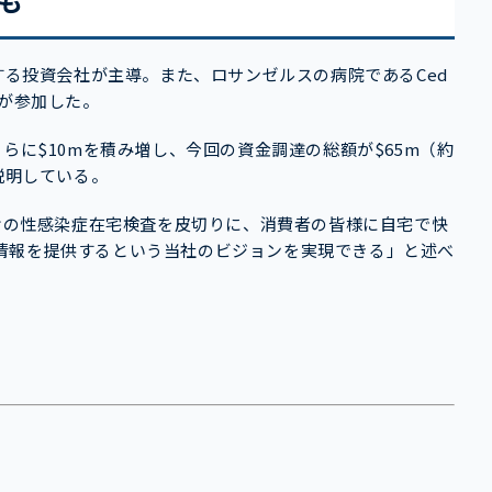
も
する投資会社が主導。また、ロサンゼルスの病院であるCed
err氏が参加した。
らに$10mを積み増し、今回の資金調達の総額が$65m（約
は説明している。
「女性向けの性感染症在宅検査を皮切りに、消費者の皆様に自宅で快
情報を提供するという当社のビジョンを実現できる」と述べ