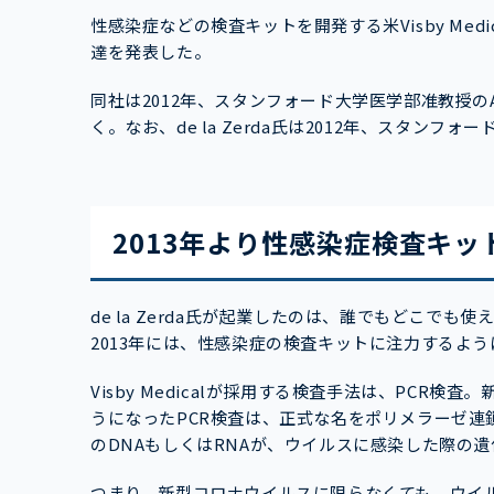
性感染症などの検査キットを開発する米Visby Medic
達を発表した。
同社は2012年、スタンフォード大学医学部准教授のAd
く。なお、de la Zerda氏は2012年、スタ
2013年より性感染症検査キッ
de la Zerda氏が起業したのは、誰でもどこで
2013年には、性感染症の検査キットに注力するよ
Visby Medicalが採用する検査手法は、PCR検
うになったPCR検査は、正式な名をポリメラーゼ連鎖反応（P
のDNAもしくはRNAが、ウイルスに感染した際の
つまり、新型コロナウイルスに限らなくても、ウイル