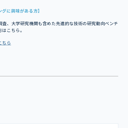
ングに興味がある方】
調査、大学研究機関も含めた先進的な技術の研究動向ベンチ
方はこちら。
こちら