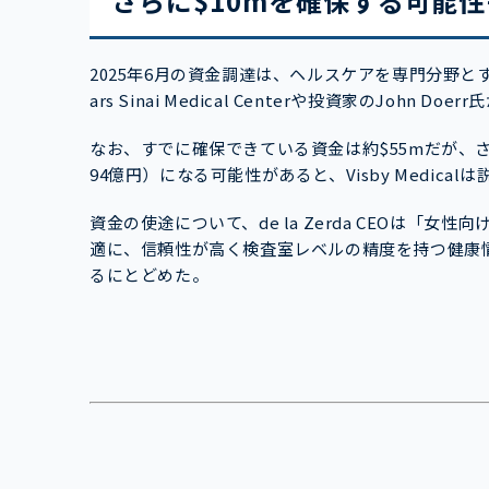
さらに$10mを確保する可能性
2025年6月の資金調達は、ヘルスケアを専門分野と
ars Sinai Medical Centerや投資家のJohn Do
なお、すでに確保できている資金は約$55mだが、さ
94億円）になる可能性があると、Visby Medical
資金の使途について、de la Zerda CEOは
適に、信頼性が高く検査室レベルの精度を持つ健康
るにとどめた。