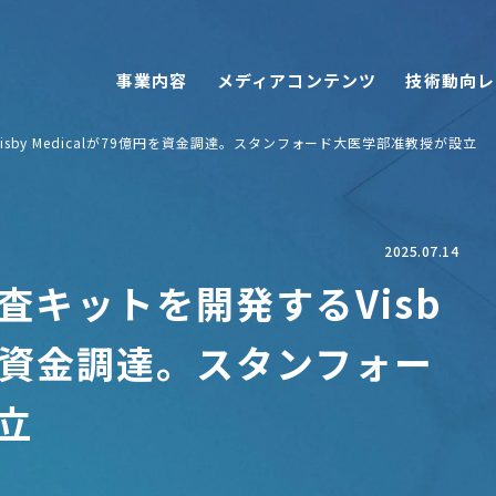
事業内容
メディアコンテンツ
技術動向レ
sby Medicalが79億円を資金調達。スタンフォード大医学部准教授が設立
2025.07.14
査キットを開発するVisb
億円を資金調達。スタンフォー
立