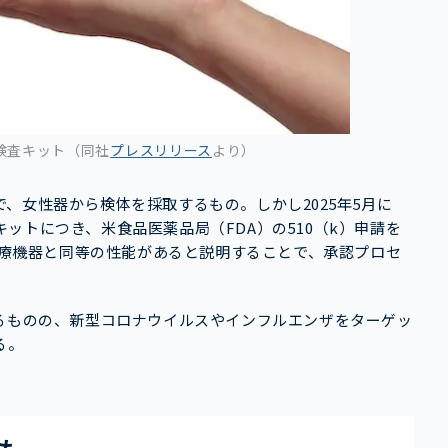
PCR検査キット（同社
プレスリリース
より）
、女性器から検体を採取するもの。しかし2025年5月に
ットにつき、米食品医薬品局（FDA）の510（k）申請を
の医療機器と同等の性能があると説明することで、承認プロセ
あるものの、新型コロナウイルスやインフルエンザをターゲッ
る。