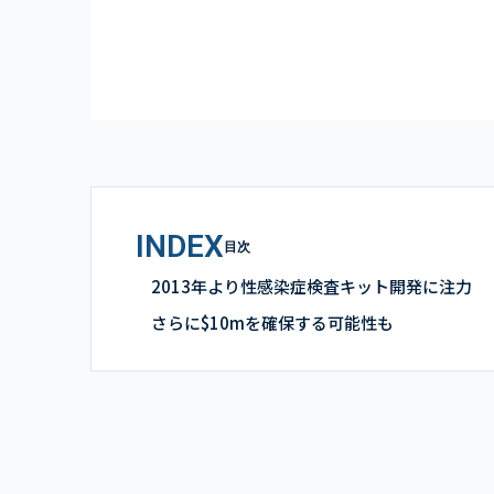
INDEX
目次
2013年より性感染症検査キット開発に注力
さらに$10mを確保する可能性も