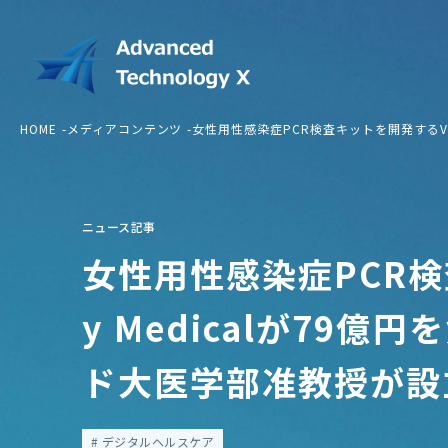
HOME
メディアコンテンツ
女性用性感染症PCR検査キットを開発するVi
ニュース記事
女性用性感染症PCR検
y Medicalが79
ド大医学部准教授が設
デジタルヘルスケア