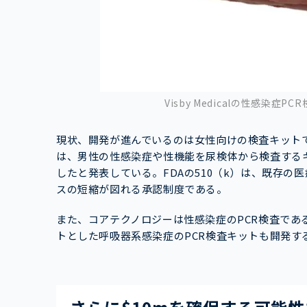
Visby Medicalの性感染症
現状、開発が進んでいるのは女性向けの検査キットで
は、男性の性感染症や性機能を尿検体から検査するキ
したと発表している。FDAの510（k）は、既存
スの短縮が図れる承認制度である。
また、コアテクノロジーは性感染症のPCR検査で
トとした呼吸器系感染症のPCR検査キットも開発す