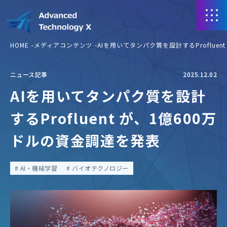
HOME
メディアコンテンツ
AIを用いてタンパク質を設計するProflue
ニュース記事
2025.12.02
AIを用いてタンパク質を設計
するProfluent が、1億600万
ドルの資金調達を発表
AI・機械学習
バイオテクノロジー