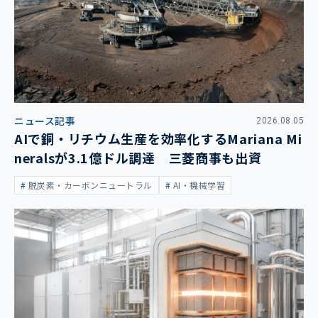
ニュース記事
2026.08.05
AIで銅・リチウム生産を効率化するMariana Mi
neralsが3.1億ドル調達 三菱商事も出資
脱炭素・カーボンニュートラル
AI・機械学習