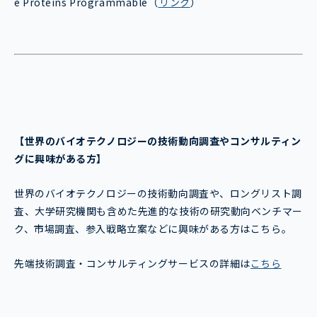
e Proteins Programmable
（
リンク
）
【世界のバイオテクノロジー
の技術動向調査やコンサルティン
グに興味がある方】
世界のバイオテクノロジーの技術動向調査や、ロングリスト調
査、大学研究機関も含めた先進的な技術の研究動向ベンチマー
ク、市場調査、参入戦略立案などに興味がある方はこちら。
先端技術調査・コンサルティングサービスの詳細は
こちら