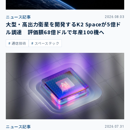
ニュース記事
2026.08.03
大型・高出力衛星を開発するK2 Spaceが5億ド
ル調達 評価額68億ドルで年産100機へ
通信技術
スペーステック
ニュース記事
2026.07.31