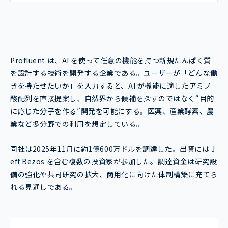
Profluent は、AI を使って任意の機能を持つ新規たんぱく質
を設計する技術を開発する企業である。ユーザーが「どんな働
きを持たせたいか」を入力すると、AI が機能に適したアミノ
酸配列を直接提案し、自然界から候補を探すのではなく“目的
に応じた分子を作る”開発を可能にする。医薬、産業酵素、農
業など多分野での利用を想定している。
同社は2025年11月に約1億600万ドルを調達した。出資には J
eff Bezos を含む複数の投資家が参加した。調達資金は研究設
備の強化や共同研究の拡大、商用化に向けた体制構築に充てら
れる見通しである。