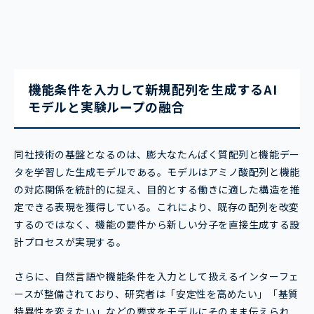
機能条件を入力して新規配列を生成するAI
モデルと実験ループの融合
同社技術の基盤となるのは、膨大なたんぱく質配列と機能デー
タを学習した生成モデルである。モデルはアミノ酸配列と機能
の対応関係を統計的に捉え、目的とする働きに適した構造を推
定できる表現を獲得している。これにより、既存の配列を改変
するのではなく、機能の要件から新しい分子を直接生成する設
計プロセスが実現する。
さらに、自然言語や機能条件を入力として扱えるインターフェ
ースが整備されており、研究者は「安定性を高めたい」「基質
特異性を変えたい」などの要求をモデルにそのまま伝えられ