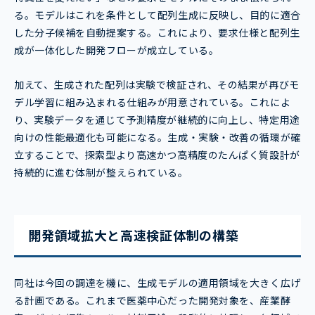
る。モデルはこれを条件として配列生成に反映し、目的に適合
した分子候補を自動提案する。これにより、要求仕様と配列生
成が一体化した開発フローが成立している。
加えて、生成された配列は実験で検証され、その結果が再びモ
デル学習に組み込まれる仕組みが用意されている。これによ
り、実験データを通じて予測精度が継続的に向上し、特定用途
向けの性能最適化も可能になる。生成・実験・改善の循環が確
立することで、探索型より高速かつ高精度のたんぱく質設計が
持続的に進む体制が整えられている。
開発領域拡大と高速検証体制の構築
同社は今回の調達を機に、生成モデルの適用領域を大きく広げ
る計画である。これまで医薬中心だった開発対象を、産業酵