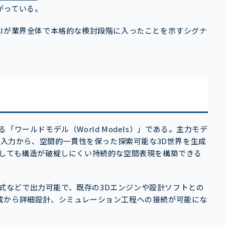
がっている。
AIが業界全体で本格的な検討段階に入ったことを示すシグナ
ワールドモデル（World Models）」である。主力モデ
数の入力から、空間的一貫性を保った探索可能な3D世界を生成
動しても構造が破綻しにくい持続的な空間表現を構築できる
メッシュ形式などで出力可能で、既存の3Dエンジンや設計ソフトとの
成から詳細設計、シミュレーション工程への接続が可能にな