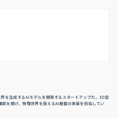
3D世界を生成するAIモデルを開発するスタートアップだ。3D空
構築を掲げ、物理世界を扱えるAI基盤の実装を目指してい