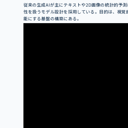
従来の生成AIが主にテキストや2D画像の統計的予
性を扱うモデル設計を採用している。目的は、視覚
能にする基盤の構築にある。