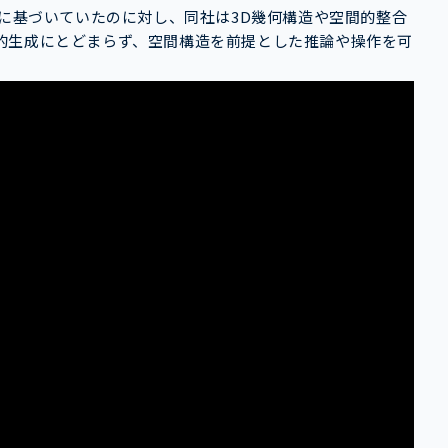
測に基づいていたのに対し、同社は3D幾何構造や空間的整合
的生成にとどまらず、空間構造を前提とした推論や操作を可