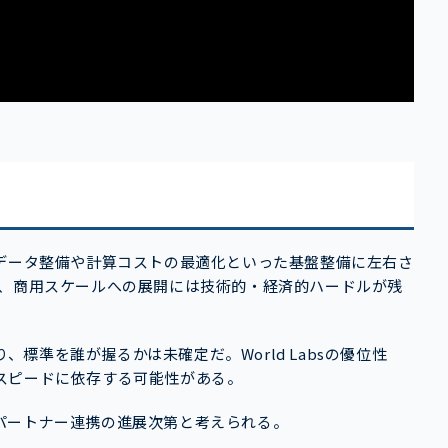
、データ整備や計算コストの最適化といった基盤整備に左右さ
く、商用スケールへの展開には技術的・経済的ハードルが残
り、標準を誰が握るかは未確定だ。World Labsの優位性
スピードに依存する可能性がある。
パートナー連携の進展次第と考えられる。