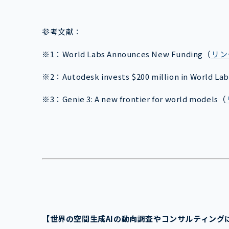
参考文献：
※1：
World Labs Announces New Funding
（
リン
※2：
Autodesk invests $200 million in World Lab
※3：Genie 3: A new frontier for world models（
【世界の空間生成AI
の動向調査やコンサルティン