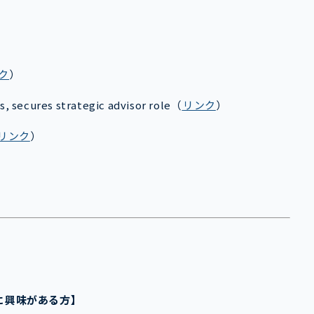
ク
）
s, secures strategic advisor role
（
リンク
）
リンク
）
グに興味がある方】