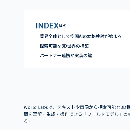
INDEX
目次
業界全体として空間AIの本格検討が始まる
探索可能な3D世界の構築
パートナー連携が実装の鍵
World Labsは、テキストや画像から探索可能な
間を理解・生成・操作できる「ワールドモデル」の
る。