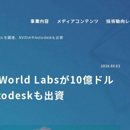
事業内容
メディアコンテンツ
技術動向レ
ルを調達、NVIDIAやAutodeskも出資
2026.03.02
rld Labsが10億ドル
todeskも出資