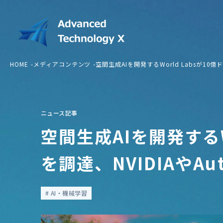
HOME
メディアコンテンツ
空間生成AIを開発するWorld Labsが10億ド
ニュース記事
空間生成AIを開発するWo
を調達、NVIDIAやAu
AI・機械学習