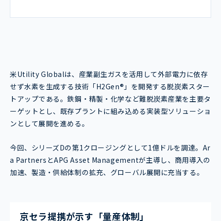
米Utility Globalは、産業副生ガスを活用して外部電力に依存
せず水素を生成する技術「H2Gen®」を開発する脱炭素スター
トアップである。鉄鋼・精製・化学など難脱炭素産業を主要タ
ーゲットとし、既存プラントに組み込める実装型ソリューショ
ンとして展開を進める。
今回、シリーズDの第1クロージングとして1億ドルを調達。Ar
a PartnersとAPG Asset Managementが主導し、商用導入の
加速、製造・供給体制の拡充、グローバル展開に充当する。
京セラ提携が示す「量産体制」