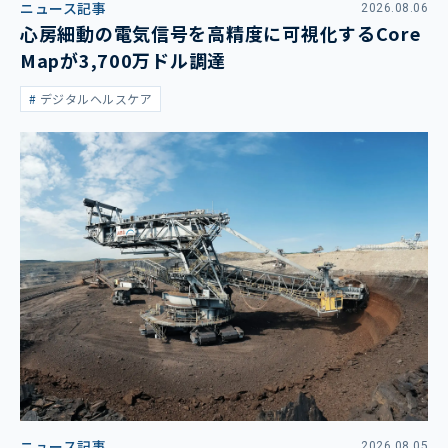
ニュース記事
2026.08.06
心房細動の電気信号を高精度に可視化するCore
Mapが3,700万ドル調達
デジタルヘルスケア
ニュース記事
2026.08.05