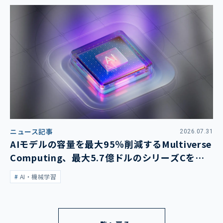
ニュース記事
2026.07.31
AIモデルの容量を最大95％削減するMultiverse
Computing、最大5.7億ドルのシリーズCを発
表
AI・機械学習