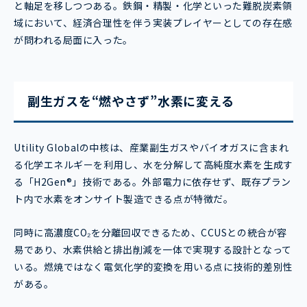
と軸足を移しつつある。鉄鋼・精製・化学といった難脱炭素領
域において、経済合理性を伴う実装プレイヤーとしての存在感
が問われる局面に入った。
副生ガスを“燃やさず”水素に変える
Utility Globalの中核は、産業副生ガスやバイオガスに含まれ
る化学エネルギーを利用し、水を分解して高純度水素を生成す
る「H2Gen®」技術である。外部電力に依存せず、既存プラン
ト内で水素をオンサイト製造できる点が特徴だ。
同時に高濃度CO₂を分離回収できるため、CCUSとの統合が容
易であり、水素供給と排出削減を一体で実現する設計となって
いる。燃焼ではなく電気化学的変換を用いる点に技術的差別性
がある。