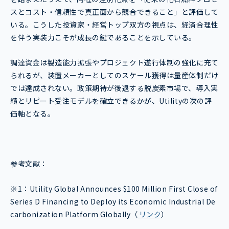
スとコスト・信頼性で真正面から競合できること」と評価して
いる。こうした投資家・経営トップ双方の視点は、経済合理性
を伴う実装力こそが成長の鍵であることを示している。
調達資金は製造能力拡張やプロジェクト遂行体制の強化に充て
られるが、装置メーカーとしてのスケール獲得は量産体制だけ
では達成されない。政策期待が後退する脱炭素市場で、導入実
績とリピート受注モデルを確立できるかが、Utilityの次の評
価軸となる。
参考文献：
※1：
Utility Global Announces $100 Million First Close of
Series D Financing to Deploy its Economic Industrial De
carbonization Platform Globally
（
リンク
）