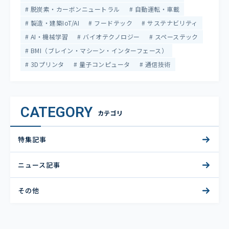
脱炭素・カーボンニュートラル
自動運転・車載
製造・建築IoT/AI
フードテック
サステナビリティ
AI・機械学習
バイオテクノロジー
スペーステック
BMI（ブレイン・マシーン・インターフェース）
3Dプリンタ
量子コンピュータ
通信技術
CATEGORY
カテゴリ
特集記事
ニュース記事
その他