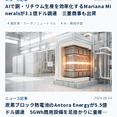
AIで銅・リチウム生産を効率化するMariana Mi
neralsが3.1億ドル調達 三菱商事も出資
脱炭素・カーボンニュートラル
AI・機械学習
ニュース記事
2026.08.04
炭素ブロック熱電池のAntora Energyが5.5億
ドル調達 5GWh商用設備を足掛かりに量産拡