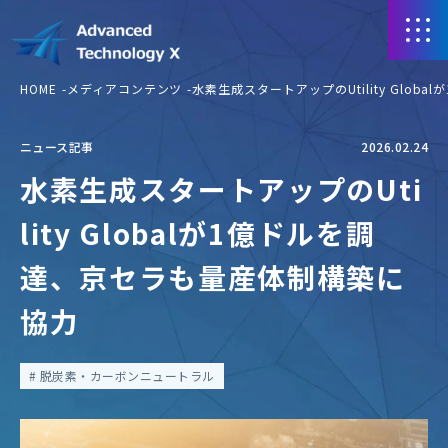
HOME
メディアコンテンツ
水素生成スタートアップのUtility Glo
ニュース記事
2026.02.24
水素生成スタートアップのUti
lity Globalが1億ドルを調
達、京セラも量産体制構築に
協力
脱炭素・カーボンニュートラル