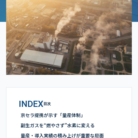
INDEX
目次
京セラ提携が示す「量産体制」
副生ガスを“燃やさず”水素に変える
量産・導入実績の積み上げが重要な局面