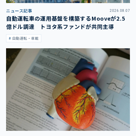
ニュース記事
2026.08.07
自動運転車の運用基盤を構築するMooveが2.5
億ドル調達 トヨタ系ファンドが共同主導
自動運転・車載