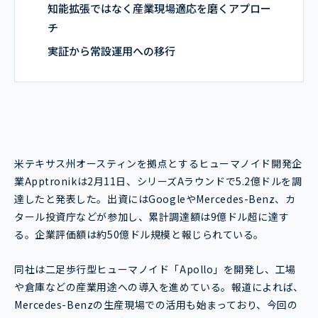
知能拡張ではなく産業現場適応を磨くアプロー
チ
実証から常設運用への移行
米テキサス州オースティンを拠点とするヒューマノイド開発企
業Apptronikは2月11日、シリーズAラウンドで5.2億ドルを調
達したと発表した。出資にはGoogleやMercedes-Benz、カ
タール投資庁などが参加し、累計調達額は9億ドル超に達す
る。企業評価額は約50億ドル規模と報じられている。
同社は二足歩行型ヒューマノイド「Apollo」を開発し、工場
や倉庫などの産業用途への導入を進めている。報道によれば、
Mercedes-Benzの生産現場での活用も始まっており、今回の