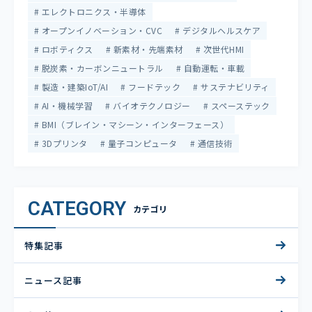
エレクトロニクス・半導体
オープンイノベーション・CVC
デジタルヘルスケア
ロボティクス
新素材・先端素材
次世代HMI
脱炭素・カーボンニュートラル
自動運転・車載
製造・建築IoT/AI
フードテック
サステナビリティ
AI・機械学習
バイオテクノロジー
スペーステック
BMI（ブレイン・マシーン・インターフェース）
3Dプリンタ
量子コンピュータ
通信技術
CATEGORY
カテゴリ
特集記事
ニュース記事