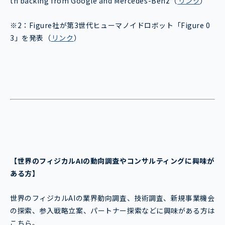
th backing from Google and Mercedes-Benz
（
リンク
）
※2：
Figure社が第3世代ヒューマノイドロボット「Figure 0
3」を発表
（
リンク
）
【世界のフィジカルAI
の動向調査やコンサルティングに興味が
ある方】
世界のフィジカルAIの業界動向調査、技術調査、新規事業機会
の探索、参入戦略立案、パートナー探索などに興味がある方は
こちら。