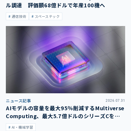
ル調達 評価額68億ドルで年産100機へ
通信技術
スペーステック
ニュース記事
2026.07.31
AIモデルの容量を最大95％削減するMultiverse
Computing、最大5.7億ドルのシリーズCを発
表
AI・機械学習