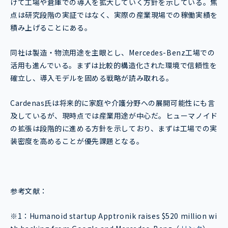
けて工場や倉庫での導入を拡大していく方針を示している。焦
点は研究段階の実証ではなく、実際の産業現場での稼働実績を
積み上げることにある。
同社は製造・物流用途を主眼とし、Mercedes-Benz工場での
活用も進んでいる。まずは比較的構造化された環境で信頼性を
確立し、導入モデルを固める戦略が読み取れる。
Cardenas氏は将来的に家庭や介護分野への展開可能性にも言
及しているが、現時点では産業用途が中心だ。ヒューマノイド
の拡張は段階的に進める方針を示しており、まずは工場での実
装密度を高めることが優先課題となる。
参考文献：
※1：
Humanoid startup Apptronik raises $520 million wi