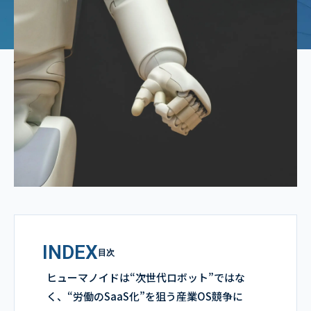
INDEX
目次
ヒューマノイドは“次世代ロボット”ではな
く、“労働のSaaS化”を狙う産業OS競争に