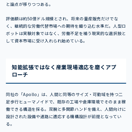
と論点が移りつつある。
評価額は約50億ドル規模とされ、将来の量産販売だけでな
く、継続的な労働代替市場への期待を織り込む水準だ。人型ロ
ボットは実験対象ではなく、労働不足を補う現実的な選択肢と
して資本市場に受け入れられ始めている。
知能拡張ではなく産業現場適応を磨くアプ
ローチ
同社の「Apollo」は、人間と同等のサイズ・可動域を持つ二
足歩行ヒューマノイドで、既存の工場や倉庫環境でそのまま稼
働できる構造を採る。双腕と多関節ハンドを備え、人間向けに
設計された設備や通路に適応する機構設計が前提となってい
る。