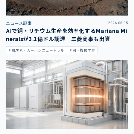
ニュース記事
2026.08.05
AIで銅・リチウム生産を効率化するMariana Mi
neralsが3.1億ドル調達 三菱商事も出資
脱炭素・カーボンニュートラル
AI・機械学習