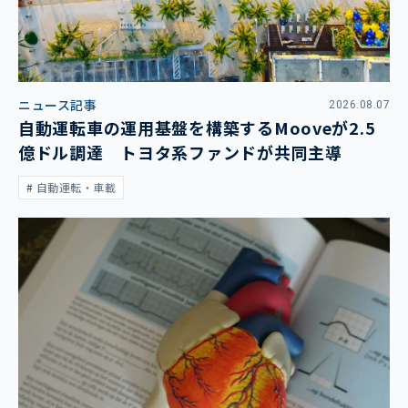
ニュース記事
2026.08.07
自動運転車の運用基盤を構築するMooveが2.5
億ドル調達 トヨタ系ファンドが共同主導
自動運転・車載