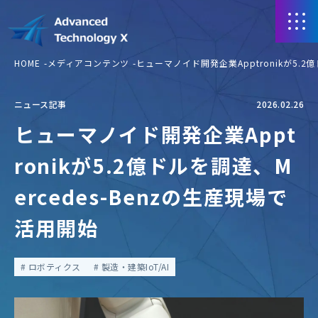
HOME
メディアコンテンツ
ヒューマノイド開発企業Apptronikが5.2
ニュース記事
2026.02.26
ヒューマノイド開発企業Appt
ronikが5.2億ドルを調達、M
ercedes-Benzの生産現場で
活用開始
ロボティクス
製造・建築IoT/AI