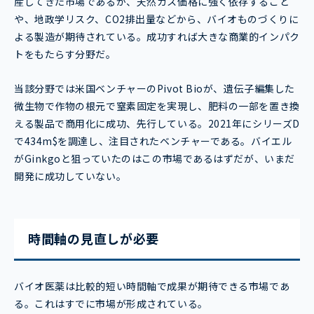
産してきた市場であるが、天然ガス価格に強く依存すること
や、地政学リスク、CO2排出量などから、バイオものづくりに
よる製造が期待されている。成功すれば大きな商業的インパク
トをもたらす分野だ。
当該分野では米国ベンチャーのPivot Bioが、遺伝子編集した
微生物で作物の根元で窒素固定を実現し、肥料の一部を置き換
える製品で商用化に成功、先行している。2021年にシリーズD
で434m$を調達し、注目されたベンチャーである。バイエル
がGinkgoと狙っていたのはこの市場であるはずだが、いまだ
開発に成功していない。
時間軸の見直しが必要
バイオ医薬は比較的短い時間軸で成果が期待できる市場であ
る。これはすでに市場が形成されている。