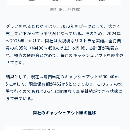
同社IRより作成
グラフを見るとわかる通り、2022年をピークとして、大きく
売上高が下がっている状況となっている。そのため、2024年
～2025年にかけて、同社は大規模なリストラを実施。全従業
員の約35%（約400〜450人以上）を削減する計画が発表さ
れ、拠点の統廃合と含めて、毎月のキャッシュアウトを縮小さ
せてきた。
結果として、現在は毎四半期のキャッシュアウトが30-40m
$に対して、現金保有額が462m$となっており、このままの水
準で行くのであれば2-3年は問題なく事業継続ができる状態に
まで来ている。
同社のキャッシュアウト額の推移