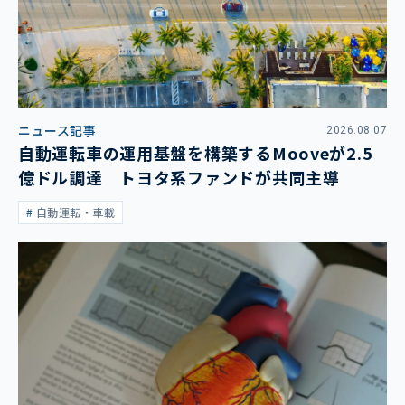
ニュース記事
2026.08.07
自動運転車の運用基盤を構築するMooveが2.5
億ドル調達 トヨタ系ファンドが共同主導
自動運転・車載