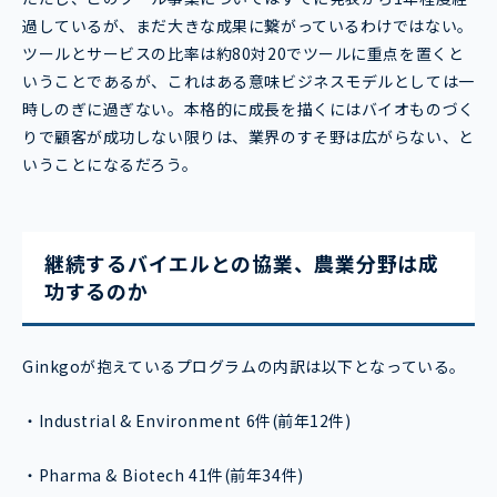
過しているが、まだ大きな成果に繋がっているわけではない。
ツールとサービスの⽐率は約80対20でツールに重点を置くと
いうことであるが、これはある意味ビジネスモデルとしては一
時しのぎに過ぎない。本格的に成長を描くにはバイオものづく
りで顧客が成功しない限りは、業界のすそ野は広がらない、と
いうことになるだろう。
継続するバイエルとの協業、農業分野は成
功するのか
Ginkgoが抱えているプログラムの内訳は以下となっている。
・Industrial & Environment 6件(前年12件)
・Pharma & Biotech 41件(前年34件)