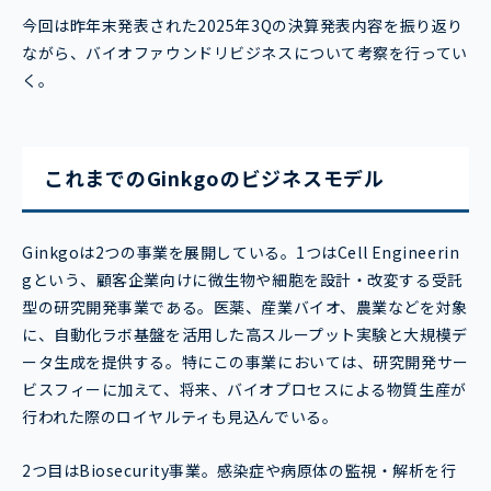
今回は昨年末発表された2025年3Qの決算発表内容を振り返り
ながら、バイオファウンドリビジネスについて考察を行ってい
く。
これまでのGinkgoのビジネスモデル
Ginkgoは2つの事業を展開している。1つはCell Engineerin
gという、顧客企業向けに微生物や細胞を設計・改変する受託
型の研究開発事業である。医薬、産業バイオ、農業などを対象
に、自動化ラボ基盤を活用した高スループット実験と大規模デ
ータ生成を提供する。特にこの事業においては、研究開発サー
ビスフィーに加えて、将来、バイオプロセスによる物質生産が
行われた際のロイヤルティも見込んでいる。
2つ目はBiosecurity事業。感染症や病原体の監視・解析を行