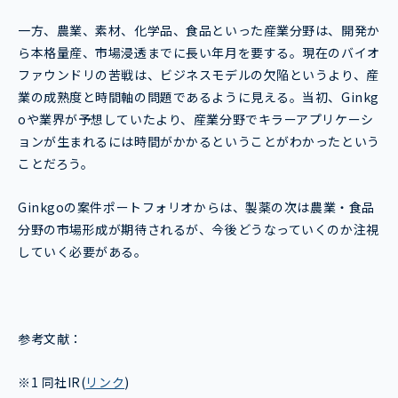
一方、農業、素材、化学品、食品といった産業分野は、開発か
ら本格量産、市場浸透までに長い年月を要する。現在のバイオ
ファウンドリの苦戦は、ビジネスモデルの欠陥というより、産
業の成熟度と時間軸の問題であるように見える。当初、Ginkg
oや業界が予想していたより、産業分野でキラーアプリケーシ
ョンが生まれるには時間がかかるということがわかったという
ことだろう。
Ginkgoの案件ポートフォリオからは、製薬の次は農業・食品
分野の市場形成が期待されるが、今後どうなっていくのか注視
していく必要がある。
参考文献：
※1 同社IR(
リンク
)