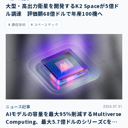
大型・高出力衛星を開発するK2 Spaceが5億ド
ル調達 評価額68億ドルで年産100機へ
通信技術
スペーステック
ニュース記事
2026.07.31
AIモデルの容量を最大95％削減するMultiverse
Computing、最大5.7億ドルのシリーズCを発