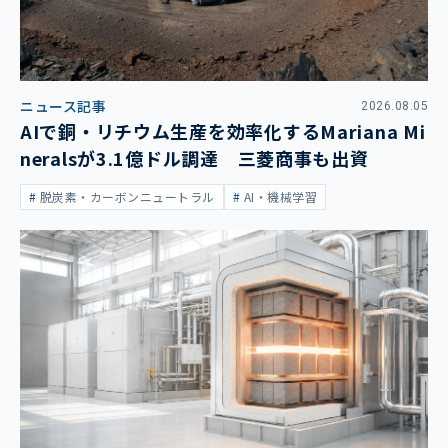
ニュース記事
2026.08.05
AIで銅・リチウム生産を効率化するMariana Mi
neralsが3.1億ドル調達 三菱商事も出資
脱炭素・カーボンニュートラル
AI・機械学習