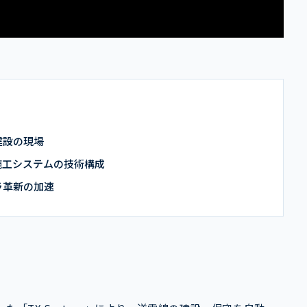
建設の現場
施工システムの技術構成
ラ革新の加速