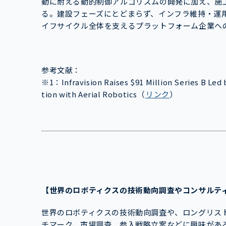
動に耐える動的制御アルゴリズムの開発に加え、施
る。建設フェーズにとどまらず、インフラ維持・運
イフサイクル全体を支えるプラットフォーム企業へ
参考文献：
※1：Infravision Raises $91 Million Series B Led
tion with Aerial Robotics（
リンク
）
【世界のロボティクス
の技術動向調査やコンサルテ
世界のロボティクスの技術動向調査や、ロングリス
チマーク、市場調査、参入戦略立案などに興味があ