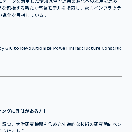
工データを活用した予知保全や運用最適化への応用を進め
用を包括する新たな事業モデルを構築し、電力インフラのラ
の進化を目指している。
 by GIC to Revolutionize Power Infrastructure Construc
ィングに興味がある方】
ト調査、大学研究機関も含めた先進的な技術の研究動向ベン
る方はこちら。