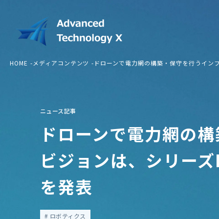
HOME
メディアコンテンツ
ドローンで電力網の構築・保守を行うインフラ
ニュース記事
ドローンで電力網の構
ビジョンは、シリーズBで
を発表
ロボティクス