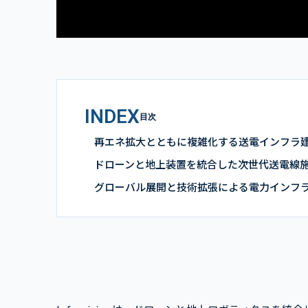
INDEX
目次
再エネ拡大とともに複雑化する送電インフラ
ドローンと地上装置を統合した次世代送電線
グローバル展開と技術拡張による電力インフ