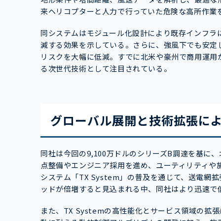
来ヘリコプターと人力で行っていた危険な高所作業
同システムはモジュール化設計により既存インフラ
減する効果を示している。さらに、強風下でも安定
リスクを大幅に低減。すでに北米や豪州で商用運用
る次世代技術として注目されている。
グローバル展開と技術拡張に
同社は今回の9,100万ドルのシリーズB調達を基
点整備やエンジニア採用を進め、ユーティリティや
システム「TX System」の普及を通じて、送電網
ッドが倍増すると見込まれる中、同社はより迅速で
また、TX Systemの高性能化とサービス領域の