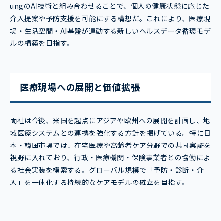
ungのAI技術と組み合わせることで、個人の健康状態に応じた
介入提案や予防支援を可能にする構想だ。これにより、医療現
場・生活空間・AI基盤が連動する新しいヘルスデータ循環モデ
ルの構築を目指す。
医療現場への展開と価値拡張
両社は今後、米国を起点にアジアや欧州への展開を計画し、地
域医療システムとの連携を強化する方針を掲げている。特に日
本・韓国市場では、在宅医療や高齢者ケア分野での共同実証を
視野に入れており、行政・医療機関・保険事業者との協働によ
る社会実装を模索する。グローバル規模で「予防・診断・介
入」を一体化する持続的なケアモデルの確立を目指す。