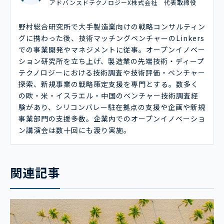
アドバンスドテクノロジーX株式会社 代表取締役
野村総合研究所で大手製造業向けの戦略コンサルティン
グに携わった後、技術マッチングベンチャーのLinkers
での事業開発やマネジメントに従事。オープンイノベー
ション研究所を立ち上げ、製造業の先端技術・ディープ
テクノロジーにおける技術調査や技術評価・ベンチャー
探索、新規事業の戦略策定支援を専門とする。数多く
の欧・米・イスラエル・中国のベンチャー技術調査経
験があり、シリコンバレー駐在拠点の支援や企画や新規
事業部門の支援多数。企業内でのオープンイノベーショ
ン講演会は数十回にも渡り実施。
関連記事