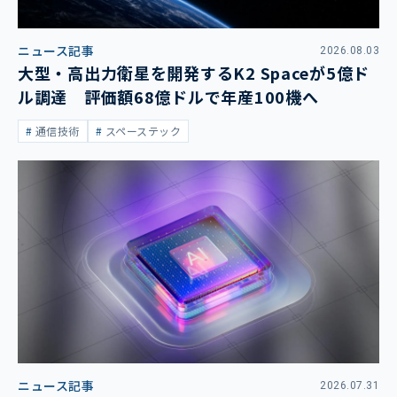
ニュース記事
2026.08.03
大型・高出力衛星を開発するK2 Spaceが5億ド
ル調達 評価額68億ドルで年産100機へ
通信技術
スペーステック
ニュース記事
2026.07.31