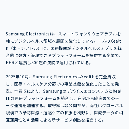
Samsung Electronicsは、スマートフォンやウェアラブルを
軸にデジタルヘルス領域へ展開を強化している。一方のXealt
h（米・シアトル）は、医療機関がデジタルヘルスアプリを統
合的に処方・管理できるプラットフォームを提供する企業で、
EHRと連携し500超の病院で運用されている。
2025年10月、Samsung ElectronicsはXealthを完全買収
し、医療・ヘルスケア分野での事業基盤を強化したことを発
表。本買収により、SamsungのデバイスエコシステムとXeal
thの医療プラットフォームを統合し、在宅から臨床までのデ
ータ連携を加速する。取得額は非公開だが、両社はグローバル
規模での予防医療・遠隔ケアの拡張を視野に、医療データの相
互運用性とAI活用による新サービス創出を推進する。