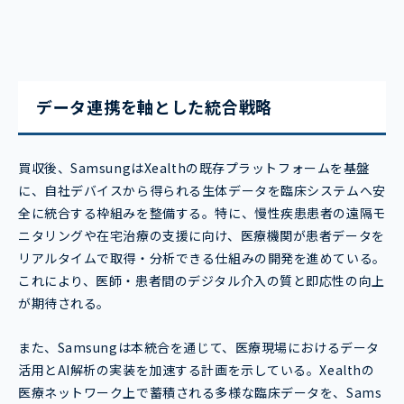
データ連携を軸とした統合戦略
買収後、SamsungはXealthの既存プラットフォームを基盤
に、自社デバイスから得られる生体データを臨床システムへ安
全に統合する枠組みを整備する。特に、慢性疾患患者の遠隔モ
ニタリングや在宅治療の支援に向け、医療機関が患者データを
リアルタイムで取得・分析できる仕組みの開発を進めている。
これにより、医師・患者間のデジタル介入の質と即応性の向上
が期待される。
また、Samsungは本統合を通じて、医療現場におけるデータ
活用とAI解析の実装を加速する計画を示している。Xealthの
医療ネットワーク上で蓄積される多様な臨床データを、Sams