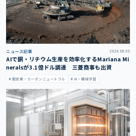
ニュース記事
2026.08.05
AIで銅・リチウム生産を効率化するMariana Mi
neralsが3.1億ドル調達 三菱商事も出資
脱炭素・カーボンニュートラル
AI・機械学習