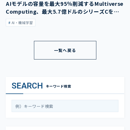
AIモデルの容量を最大95％削減するMultiverse
Computing、最大5.7億ドルのシリーズCを発
表
AI・機械学習
一覧へ戻る
SEARCH
キーワード検索