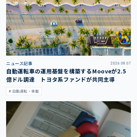
ニュース記事
2026.08.07
自動運転車の運用基盤を構築するMooveが2.5
億ドル調達 トヨタ系ファンドが共同主導
自動運転・車載