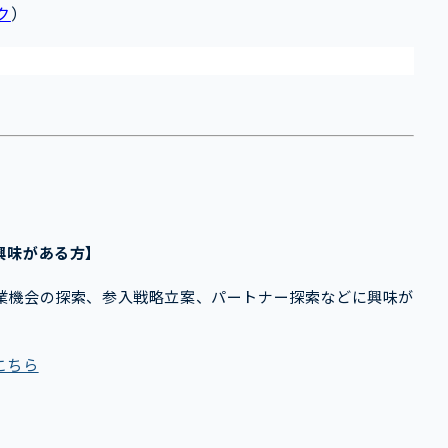
ク
）
に興味がある方】
業機会の探索、参入戦略立案、パートナー探索などに興味が
こちら