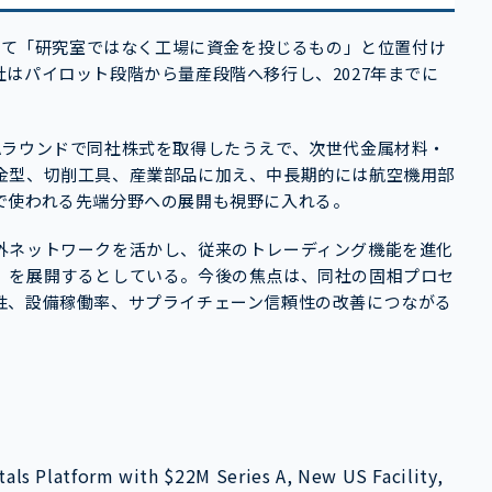
Aについて「研究室ではなく工場に資金を投じるもの」と位置付け
はパイロット段階から量産段階へ移行し、2027年までに
Aラウンドで同社株式を取得したうえで、次世代金属材料・
金型、切削工具、産業部品に加え、中長期的には航空機用部
で使われる先端分野への展開も視野に入れる。
外ネットワークを活かし、従来のトレーディング機能を進化
」を展開するとしている。今後の焦点は、同社の固相プロセ
性、設備稼働率、サプライチェーン信頼性の改善につながる
ls Platform with $22M Series A, New US Facility,