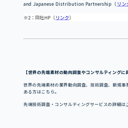
and Japanese Distribution Partnership（
リン
※2：同社HP（
リンク
）
【世界の先端素材
の動向調査やコンサルティング
世界の先端素材の業界動向調査、技術調査、新規事
ある方はこちら。
先端技術調査・コンサルティングサービスの詳細は