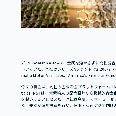
米Foundation Alloyは、金属を溶かさずに
トアップだ。同社はシリーズAラウンドで2,200万ドルを
maha Motor Ventures、America’s Frontier
今回の資金は、同社の固相冶金プラットフォーム「Me
talsFIRSTは、元素粉末の配合設計から機械的
を製造するプロセスだ。同社は今夏、マサチューセッ
た、兼松が追加投資を行い、日本・東南アジア向け