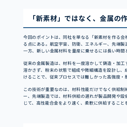
「新素材」ではなく、金属の
今回のポイントは、同社を単なる「新素材を作る会
る点にある。航空宇宙、防衛、エネルギー、先端製
一方、新しい金属材料を量産に乗せるには長い時間
従来の金属製造は、材料を一度溶かして鋳造・加工
溶かさず、粉末の状態で組成や微細構造を設計し、
けることで、従来プロセスでは難しかった高強度・
この技術が重要なのは、材料性能だけでなく供給制
ー、先端製造では、材料供給の遅れが製品開発や設
じて、高性能合金をより速く、柔軟に供給すること