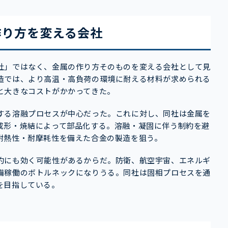
作り方を変える会社
社」ではなく、金属の作り方そのものを変える会社として見
造では、より高温・高負荷の環境に耐える材料が求められる
と大きなコストがかかってきた。
する溶融プロセスが中心だった。これに対し、同社は金属を
成形・焼結によって部品化する。溶融・凝固に伴う制約を避
耐熱性・耐摩耗性を備えた合金の製造を狙う。
約にも効く可能性があるからだ。防衛、航空宇宙、エネルギ
備稼働のボトルネックになりうる。同社は固相プロセスを通
を目指している。