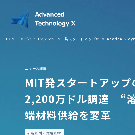
HOME
メディアコンテンツ
MIT発スタートアップのFoundation A
ニュース記事
MIT発スタートアップのFo
2,200万ドル調達 
端材料供給を変革
新素材・先端素材