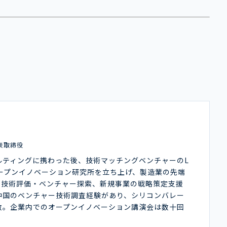
表取締役
ルティングに携わった後、技術マッチングベンチャーのL
オープンイノベーション研究所を立ち上げ、製造業の先端
や技術評価・ベンチャー探索、新規事業の戦略策定支援
中国のベンチャー技術調査経験があり、シリコンバレー
数。企業内でのオープンイノベーション講演会は数十回