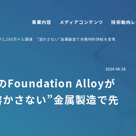
事業内容
メディアコンテンツ
技術動向レ
lloyが2,200万ドル調達 “溶かさない”金属製造で先端材料供給を変革
2026.06.26
undation Alloyが
“溶かさない”金属製造で先