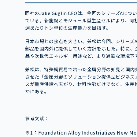
同社のJake Guglin CEOは、今回のシリーズ
ている。新施設とモジュール型生産セルにより、同社
週あたりトン単位の生産能力を目指す。
日本市場との接点も大きい。兼松は今回、シリーズ
部品を国内外に提供していく方針を示した。特に、
品や次世代エネルギー用途など、より過酷な環境下
兼松は、特殊鋼貿易で培った金属分野の知見と国内
させた「金属分野のソリューション提供型ビジネス
スが量産供給へ広がり、材料性能だけでなく、生産
かにある。
参考文献：
※1：Foundation Alloy Industrializes New Meta