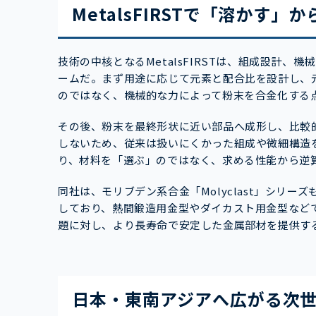
MetalsFIRSTで「溶かす
技術の中核となるMetalsFIRSTは、組成設計
ームだ。まず用途に応じて元素と配合比を設計し、
のではなく、機械的な力によって粉末を合金化する
その後、粉末を最終形状に近い部品へ成形し、比較
しないため、従来は扱いにくかった組成や微細構造
り、材料を「選ぶ」のではなく、求める性能から逆
同社は、モリブデン系合金「Molyclast」シリ
しており、熱間鍛造用金型やダイカスト用金型など
題に対し、より長寿命で安定した金属部材を提供す
日本・東南アジアへ広がる次