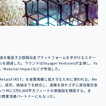
高性能合金を製造する固相冶金プラットフォームを手がけるスター
調達した。ラウンドはVoyager Venturesが主導し、Ya
 Fund、Material Impactなどが参加した。
talsFIRST」を産業規模に拡大するために使われる。Me
合金化、成形、焼結までを統合し、金属を溶かさずに高性能合金
ツ州に3万6,000平方フィートの新施設を開設する。ま
の商業流通パートナーにもなった。