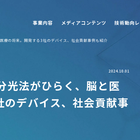
事業内容
メディアコンテンツ
技術動向レ
脳と医療の将来。開発する3社のデバイス、社会貢献事例も紹介
2024.10.01
外分光法がひらく、脳と医
社のデバイス、社会貢献事