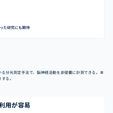
使った研究にも期待
用いる分光測定手法で、脳神経活動を非侵襲に計測できる。本
介する。
て利用が容易