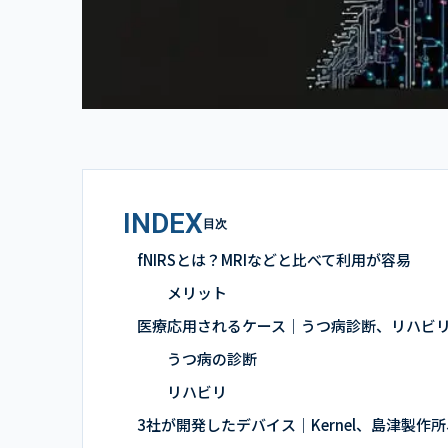
INDEX
目次
fNIRSとは？MRIなどと比べて利用が容易
メリット
医療応用されるケース｜うつ病診断、リハビ
うつ病の診断
リハビリ
3社が開発したデバイス｜Kernel、島津製作所、