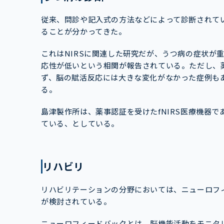
従来、問診や記入式の方法などによって診断されて
ることが分かってきた。
これはNIRSに関連した研究だが、うつ病の症状が
応性が低いという相関が報告されている。ただし、
ず、脳の賦活反応には大きな変化がなかった症例もあ
る。
島津製作所は、薬事認証を受けたfNIRS医療機器で
ている、としている。
リハビリ
リハビリテーションの分野においては、ニューロフィ
が検討されている。
ニューロフィードバックとは、脳機能活動をモニタ