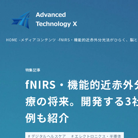
HOME
メディアコンテンツ
fNIRS・機能的近赤外分光法がひらく、
特集記事
fNIRS・機能的近赤
療の将来。開発する3
例も紹介
デジタルヘルスケア
エレクトロニクス・半導体