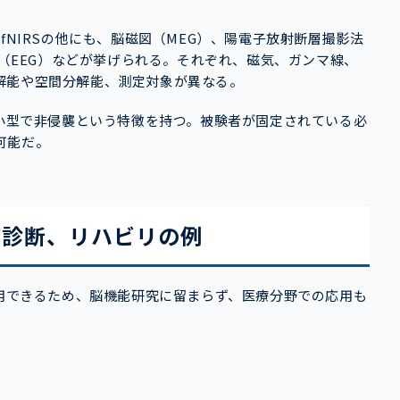
fNIRSの他にも、脳磁図（MEG）、陽電子放射断層撮影法
計（EEG）などが挙げられる。それぞれ、磁気、ガンマ線、
解能や空間分解能、測定対象が異なる。
が小型で非侵襲という特徴を持つ。被験者が固定されている必
可能だ。
病診断、リハビリの例
利用できるため、脳機能研究に留まらず、医療分野での応用も