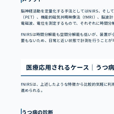
脳神経活動を定量化する手法としてはNIRS、そして
（PET）、機能的磁気共鳴映像法（fMRI）、脳波
電磁波、電位を測定するもので、それぞれに時間分
fNIRSは時間分解能も空間分解能も低いが、装置
要もないため、日常と近い状態で計測を行うことが
医療応用されるケース｜うつ
fNIRSは、上述したような特徴から比較的気軽に
進められる。
うつ病の診断