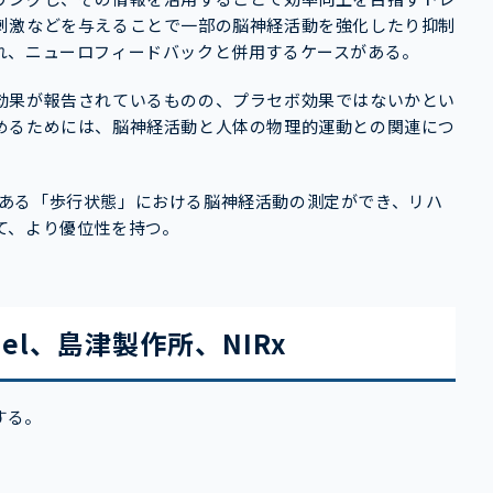
刺激などを与えることで一部の脳神経活動を強化したり抑制
れ、ニューロフィードバックと併用するケースがある。
効果が報告されているものの、プラセボ効果ではないかとい
めるためには、脳神経活動と人体の物理的運動との関連につ
可能である「歩行状態」における脳神経活動の測定ができ、リハ
て、より優位性を持つ。
el、島津製作所、NIRx
する。