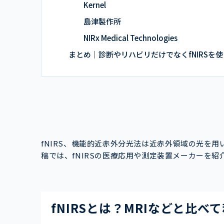
Kernel
島津製作所
NIRx Medical Technologies
まとめ｜診断やリハビリだけでなくfNIRSを
fNIRS、機能的近赤外分光法は近赤外領域の光を
稿では、fNIRSの医療応用や測定装置メーカーを紹
fNIRSとは？MRIなどと比べ