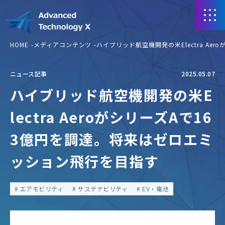
HOME
メディアコンテンツ
ハイブリッド航空機開発の米Electra A
ニュース記事
2025.05.07
ハイブリッド航空機開発の米E
lectra AeroがシリーズAで16
3億円を調達。将来はゼロエミ
ッション飛行を目指す
エアモビリティ
サステナビリティ
EV・電池