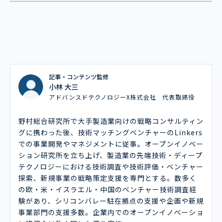
記事・コンテンツ監修
小林 大三
アドバンスドテクノロジーX株式会社 代表取締役
野村総合研究所で大手製造業向けの戦略コンサルティン
グに携わった後、技術マッチングベンチャーのLinkers
での事業開発やマネジメントに従事。オープンイノベー
ション研究所を立ち上げ、製造業の先端技術・ディープ
テクノロジーにおける技術調査や技術評価・ベンチャー
探索、新規事業の戦略策定支援を専門とする。数多く
の欧・米・イスラエル・中国のベンチャー技術調査経
験があり、シリコンバレー駐在拠点の支援や企画や新規
事業部門の支援多数。企業内でのオープンイノベーショ