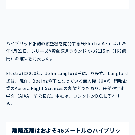
ハイブリッド駆動の航空機を開発する米Electra Aeroは2025
年4月21日、シリーズA資金調達ラウンドでの$115m（163億
円）の確保を発表した。
Electraは2020年、John Langford氏により設立。Langford
氏は、現在、Boeing傘下となっている無人機（UAV）開発企
業のAurora Flight Sciencesの創業者でもあり、米航空宇宙
学会（AIAA）前会長だ。本社は、ワシントンD.C.に所在す
る。
離陸距離はおよそ46メートルのハイブリッ