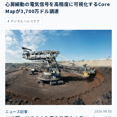
心房細動の電気信号を高精度に可視化するCore
Mapが3,700万ドル調達
デジタルヘルスケア
ニュース記事
2026.08.05