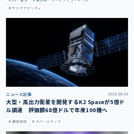
サステナビリティ
ニュース記事
2026.08.03
大型・高出力衛星を開発するK2 Spaceが5億ド
ル調達 評価額68億ドルで年産100機へ
通信技術
スペーステック