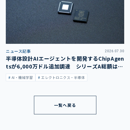
ニュース記事
2026.07.30
半導体設計AIエージェントを開発するChipAgen
tsが6,000万ドル追加調達 シリーズA総額は1
億3,400万ドルに
AI・機械学習
エレクトロニクス・半導体
一覧へ戻る