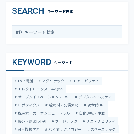
SEARCH
キーワード検索
KEYWORD
キーワード
EV・電池
アグリテック
エアモビリティ
エレクトロニクス・半導体
オープンイノベーション・CVC
デジタルヘルスケア
ロボティクス
新素材・先端素材
次世代HMI
脱炭素・カーボンニュートラル
自動運転・車載
製造・建築IoT/AI
フードテック
サステナビリティ
AI・機械学習
バイオテクノロジー
スペーステック