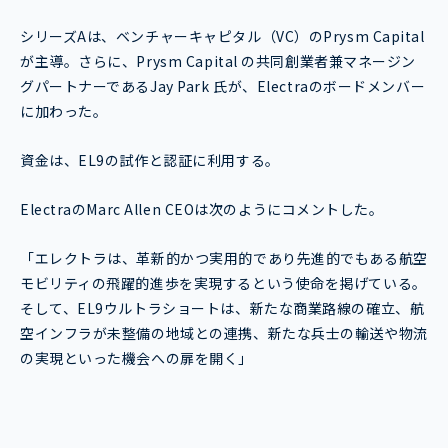
シリーズAは、ベンチャーキャピタル（VC）のPrysm Capital
が主導。さらに、Prysm Capital の共同創業者兼マネージン
グパートナーであるJay Park 氏が、Electraのボードメンバー
に加わった。
資金は、EL9の試作と認証に利用する。
ElectraのMarc Allen CEOは次のようにコメントした。
「エレクトラは、革新的かつ実用的であり先進的でもある航空
モビリティの飛躍的進歩を実現するという使命を掲げている。
そして、EL9ウルトラショートは、新たな商業路線の確立、航
空インフラが未整備の地域との連携、新たな兵士の輸送や物流
の実現といった機会への扉を開く」