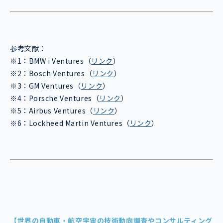
参考文献：
※1：BMW i Ventures（
リンク
）
※2：Bosch Ventures（
リンク
）
※3：GM Ventures（
リンク
）
※4：Porsche Ventures（
リンク
）
※5：Airbus Ventures（
リンク
）
※6：Lockheed Martin Ventures（
リンク
）
【世界の自動車・航空宇宙の技術動向調査やコンサルティング