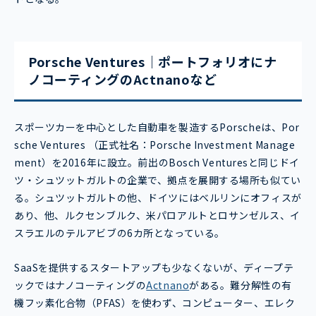
Porsche Ventures｜ポートフォリオにナ
ノコーティングのActnanoなど
スポーツカーを中心とした自動車を製造するPorscheは、Por
sche Ventures （正式社名：Porsche Investment Manage
ment）を2016年に設立。前出のBosch Venturesと同じドイ
ツ・シュツットガルトの企業で、拠点を展開する場所も似てい
る。シュツットガルトの他、ドイツにはベルリンにオフィスが
あり、他、ルクセンブルク、米パロアルトとロサンゼルス、イ
スラエルのテルアビブの6カ所となっている。
SaaSを提供するスタートアップも少なくないが、ディープテ
ックではナノコーティングの
Actnano
がある。難分解性の有
機フッ素化合物（PFAS）を使わず、コンピューター、エレク