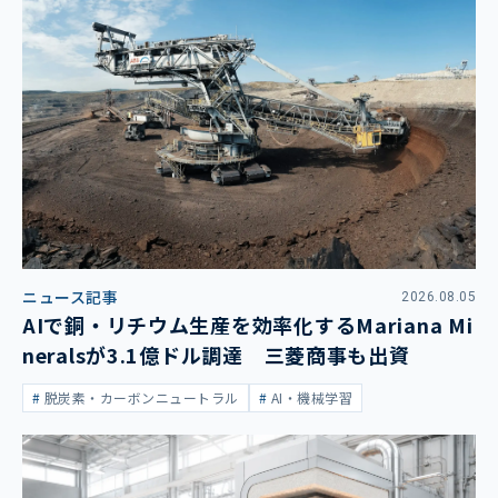
ニュース記事
2026.08.05
AIで銅・リチウム生産を効率化するMariana Mi
neralsが3.1億ドル調達 三菱商事も出資
脱炭素・カーボンニュートラル
AI・機械学習