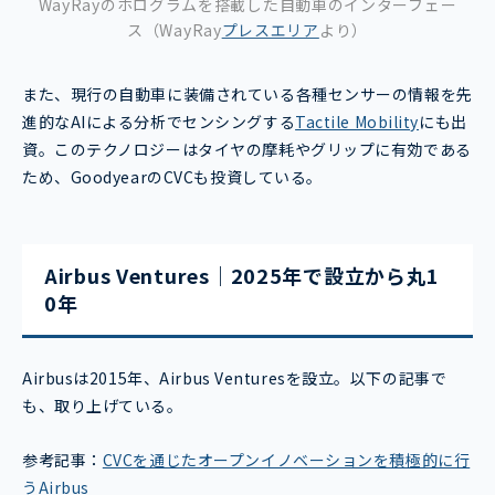
WayRayのホログラムを搭載した自動車のインターフェー
ス（WayRay
プレスエリア
より）
また、現行の自動車に装備されている各種センサーの情報を先
進的なAIによる分析でセンシングする
Tactile Mobility
にも出
資。このテクノロジーはタイヤの摩耗やグリップに有効である
ため、GoodyearのCVCも投資している。
Airbus Ventures｜2025年で設立から丸1
0年
Airbusは2015年、Airbus Venturesを設立。以下の記事で
も、取り上げている。
参考記事：
CVCを通じたオープンイノベーションを積極的に行
うAirbus