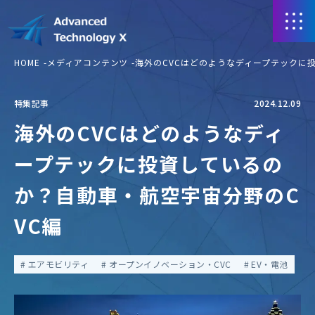
HOME
メディアコンテンツ
海外のCVCはどのようなディープテックに
特集記事
2024.12.09
海外のCVCはどのようなディ
ープテックに投資しているの
か？自動車・航空宇宙分野のC
VC編
エアモビリティ
オープンイノベーション・CVC
EV・電池