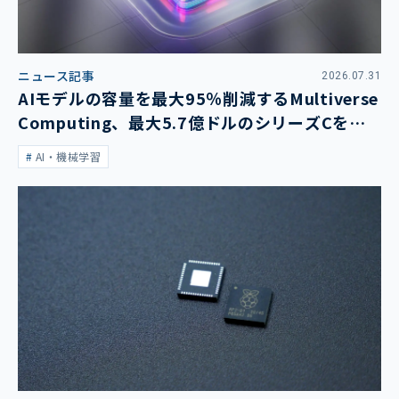
ニュース記事
2026.07.31
AIモデルの容量を最大95％削減するMultiverse
Computing、最大5.7億ドルのシリーズCを発
表
AI・機械学習