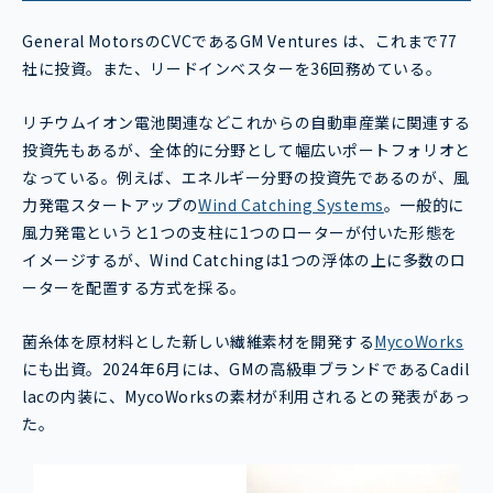
General MotorsのCVCであるGM Ventures は、これまで77
社に投資。また、リードインベスターを36回務めている。
リチウムイオン電池関連などこれからの自動車産業に関連する
投資先もあるが、全体的に分野として幅広いポートフォリオと
なっている。例えば、エネルギー分野の投資先であるのが、風
力発電スタートアップの
Wind Catching Systems
。一般的に
風力発電というと1つの支柱に1つのローターが付いた形態を
イメージするが、Wind Catchingは1つの浮体の上に多数のロ
ーターを配置する方式を採る。
菌糸体を原材料とした新しい繊維素材を開発する
MycoWorks
にも出資。2024年6月には、GMの高級車ブランドであるCadil
lacの内装に、MycoWorksの素材が利用されるとの発表があっ
た。