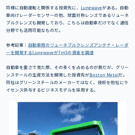
同様に自動運転と関係する投資先に、
Lunewave
がある。自動
車向けレーダーセンサーの他、球面対称レンズであるリューネ
ブルクレンズも開発しており、こちらは自動車だけでなく通信
分野でも活用可能なものだ。
参考記事：
自動車用のリューネブルクレンズアンテナ・レーダ
ーを開発するLunewaveが7m$の資金を調達
自動車を重さで見た際、その多くを占めるのが鉄だが、グリー
ンスチールの生産方法を開発した投資先が
Boston Metal
だ。
同社はグリーンスチールのメーカーではなく、技術を他社にラ
イセンス供与するビジネスモデルを採用する。