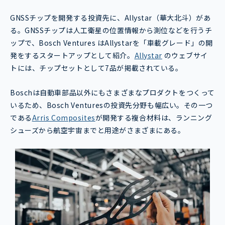
GNSSチップを開発する投資先に、Allystar（華大北斗）があ
る。GNSSチップは人工衛星の位置情報から測位などを行うチ
ップで、Bosch Ventures はAllystarを「車載グレード」の開
発をするスタートアップとして紹介。
Allystar
のウェブサイ
トには、チップセットとして7品が掲載されている。
Boschは自動車部品以外にもさまざまなプロダクトをつくって
いるため、Bosch Venturesの投資先分野も幅広い。その一つ
である
Arris Composites
が開発する複合材料は、ランニング
シューズから航空宇宙までと用途がさまざまにある。