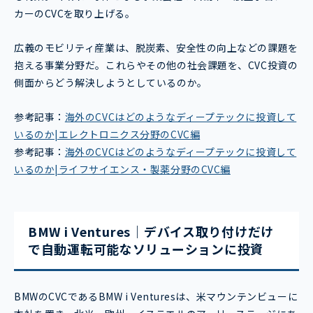
カーのCVCを取り上げる。
広義のモビリティ産業は、脱炭素、安全性の向上などの課題を
抱える事業分野だ。これらやその他の社会課題を、CVC投資の
側面からどう解決しようとしているのか。
参考記事：
海外のCVCはどのようなディープテックに投資して
いるのか|エレクトロニクス分野のCVC編
参考記事：
海外のCVCはどのようなディープテックに投資して
いるのか|ライフサイエンス・製薬分野のCVC編
BMW i Ventures｜デバイス取り付けだけ
で自動運転可能なソリューションに投資
BMWのCVCであるBMW i Venturesは、米マウンテンビューに