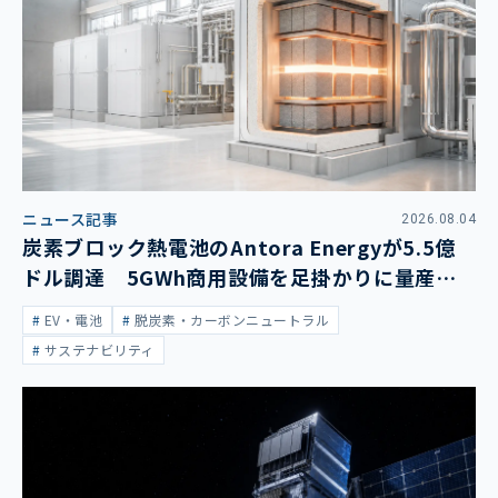
ニュース記事
2026.08.04
炭素ブロック熱電池のAntora Energyが5.5億
ドル調達 5GWh商用設備を足掛かりに量産拡
大
EV・電池
脱炭素・カーボンニュートラル
サステナビリティ