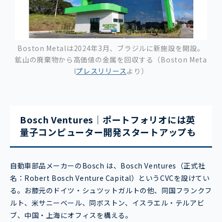
Boston Metalは2024年3月、ブラジルに新施設を開設。
鉱山の廃棄物から高価値の金属を回収する（Boston Meta
l
プレスリリース
より）
Bosch Ventures｜ポートフォリオには英
量子コンピューター開発スタートアップも
自動車部品メーカーのBosch は、Bosch Ventures（正式社
名：Robert Bosch Venture Capital）というCVCを設けてい
る。お膝元のドイツ・シュツットガルトの他、同国フランクフ
ルト、米サニーベール、同ボストン、イスラエル・テルアビ
ブ、中国・上海にオフィスを構える。