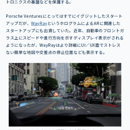
トロニクスの基盤などを保護する。
Porsche Venturesにとってはすでにイグジットしたスタート
アップだが、
WayRay
というホログラムによるARに関連した
スタートアップにも出資していた。近年、自動車のフロントガ
ラス上にスピードや進行方向を示すディスプレイ表示がされる
ようになったが、WayRayはより詳細にUI／UX面でストレス
ない簡単な地図や交差点の停止位置なども表示する。