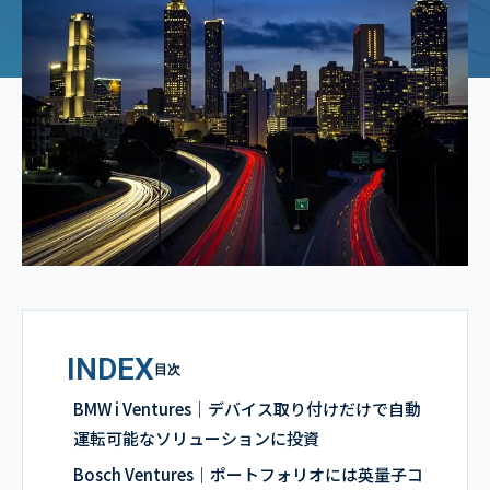
INDEX
目次
BMW i Ventures｜デバイス取り付けだけで自動
運転可能なソリューションに投資
Bosch Ventures｜ポートフォリオには英量子コ