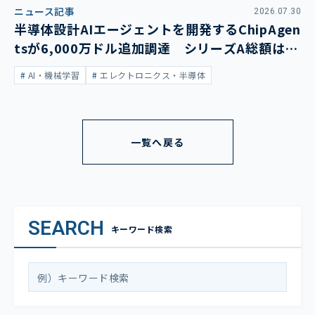
ニュース記事
2026.07.30
半導体設計AIエージェントを開発するChipAgen
tsが6,000万ドル追加調達 シリーズA総額は1
億3,400万ドルに
AI・機械学習
エレクトロニクス・半導体
一覧へ戻る
SEARCH
キーワード検索