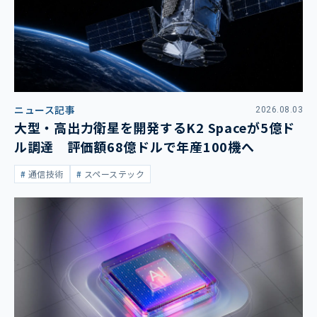
ニュース記事
2026.08.03
大型・高出力衛星を開発するK2 Spaceが5億ド
ル調達 評価額68億ドルで年産100機へ
通信技術
スペーステック