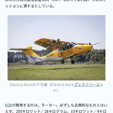
ッションに資するとしている。
Electra Aeroのデモ機（Electra Aero
プレスリリース
よ
り）
H3X
が開発するのは、モーター。必ずしも古典的なものとはい
えず、200キロワット／18キログラム、33キロワット／4キロ