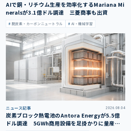
AIで銅・リチウム生産を効率化するMariana Mi
neralsが3.1億ドル調達 三菱商事も出資
脱炭素・カーボンニュートラル
AI・機械学習
ニュース記事
2026.08.04
炭素ブロック熱電池のAntora Energyが5.5億
ドル調達 5GWh商用設備を足掛かりに量産拡
大