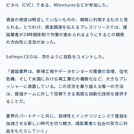
ピタル（CVC）である、NVenturesなどが参加した。
資金の使途は明言していないものの、開発に利用するものと見
られる。とりわけ、資金調達を伝えるプレスリリースでは、建
設業者が24時間体制で作業が進められるようにするとの開発
の方向性に言及があった。
Sofman CEOは、次のように抱負をコメントした。
「建設業界は、新規工場やデータセンターの需要の急増、住宅
危機、そして米国における再工業化の義務化など、大きなプレ
ッシャーに直面している。この状況を乗り越える唯一の方法
は、建設チームに対して信頼できる高度な自動化技術を提供す
ることだ。
業界のパートナーと共に、自律性とインテリジェンスで建設を
加速させる新しい時代を切り開き、請負業者と社会の双方に利
益をもたらしていく」