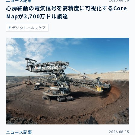
ニュース記事
2026.08.06
心房細動の電気信号を高精度に可視化するCore
Mapが3,700万ドル調達
デジタルヘルスケア
ニュース記事
2026.08.05