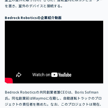
を置き、室外のデバイスと接続する。
Bedrock Robotics
の企業紹介動画
Bedrock Roboticsの共同創業者兼CEOは、Boris Sofman
氏。同社創業前はWaymoに在籍し、自動運転トラックのプロ
ジェクトの責任者を務めた。なお、このプロジェクトは現在、