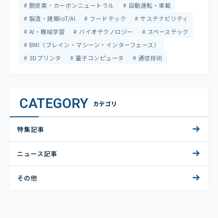
脱炭素・カーボンニュートラル
自動運転・車載
製造・建築IoT/AI
フードテック
サステナビリティ
AI・機械学習
バイオテクノロジー
スペーステック
BMI（ブレイン・マシーン・インターフェース）
3Dプリンタ
量子コンピュータ
通信技術
CATEGORY
カテゴリ
特集記事
ニュース記事
その他