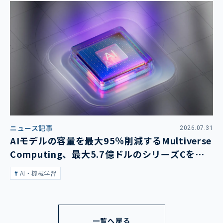
ニュース記事
2026.07.31
AIモデルの容量を最大95％削減するMultiverse
Computing、最大5.7億ドルのシリーズCを発
表
AI・機械学習
一覧へ戻る