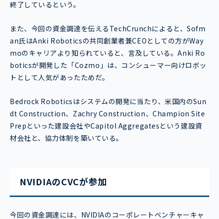
終了しているという。
また、今回の資金調達を伝えるTechCrunchによると、Sofm
an氏はAnki Roboticsの共同創業者兼CEOとしての方がWay
moのキャリアより知られていると、言及している。Anki Ro
boticsが開発した「Cozmo」は、コンシューマー向けロボッ
トとして人気があったためだ。
Bedrock Roboticsはシステムの開発に当たり、米国内のSun
dt Construction、Zachry Construction、Champion Site
Prepといった建設会社やCapitol Aggregatesという建設資
材会社と、協力体制を築いている。
NVIDIAのCVCが参加
今回の資金調達には、NVIDIAのコーポレートベンチャーキャ