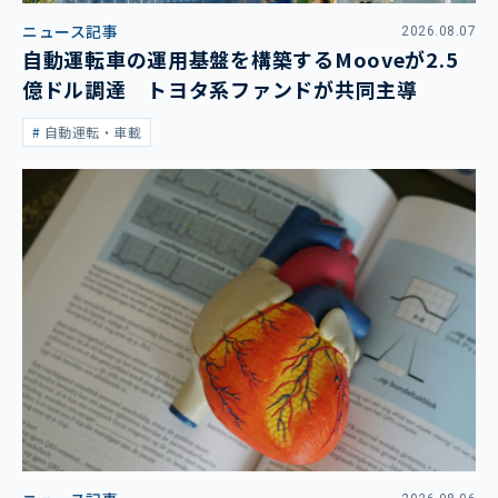
ニュース記事
2026.08.07
自動運転車の運用基盤を構築するMooveが2.5
億ドル調達 トヨタ系ファンドが共同主導
自動運転・車載