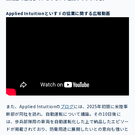
Applied Intuition
といすゞの協業に関する広報動画
また、Applied Intuitionの
ブログ
には、2025年初頭に米陸軍
幹部が同社を訪れ、自動運転について議論。その10日後に
は、歩兵部隊用の車両を自動運転化した上で納品したエピソー
ドが掲載されており、防衛用途に展開したいとの意向も強いと