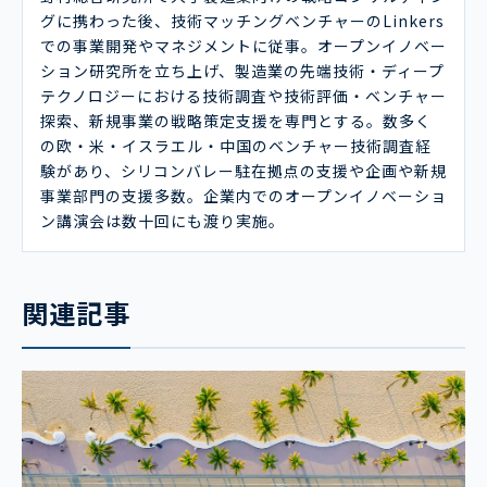
グに携わった後、技術マッチングベンチャーのLinkers
での事業開発やマネジメントに従事。オープンイノベー
ション研究所を立ち上げ、製造業の先端技術・ディープ
テクノロジーにおける技術調査や技術評価・ベンチャー
探索、新規事業の戦略策定支援を専門とする。数多く
の欧・米・イスラエル・中国のベンチャー技術調査経
験があり、シリコンバレー駐在拠点の支援や企画や新規
事業部門の支援多数。企業内でのオープンイノベーショ
ン講演会は数十回にも渡り実施。
関連記事