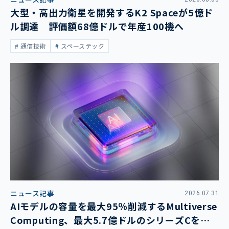
大型・高出力衛星を開発するK2 Spaceが5億ド
ル調達 評価額68億ドルで年産100機へ
通信技術
スペーステック
ニュース記事
2026.07.31
AIモデルの容量を最大95％削減するMultiverse
Computing、最大5.7億ドルのシリーズCを発