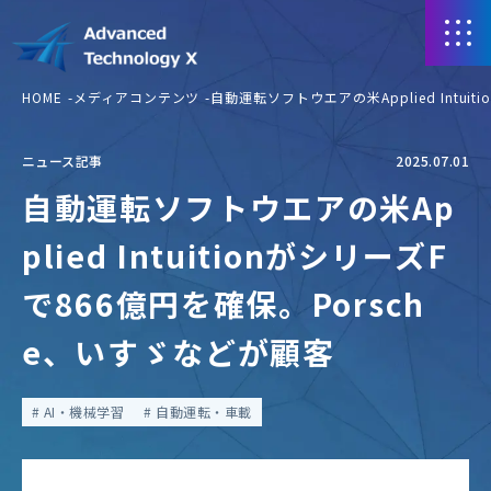
HOME
メディアコンテンツ
自動運転ソフトウエアの米Applied Intui
ニュース記事
2025.07.01
自動運転ソフトウエアの米Ap
plied IntuitionがシリーズF
で866億円を確保。Porsch
e、いすゞなどが顧客
AI・機械学習
自動運転・車載