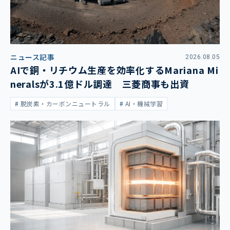
ニュース記事
2026.08.05
AIで銅・リチウム生産を効率化するMariana Mi
neralsが3.1億ドル調達 三菱商事も出資
脱炭素・カーボンニュートラル
AI・機械学習