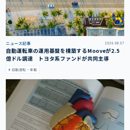
ニュース記事
2026.08.07
自動運転車の運用基盤を構築するMooveが2.5
億ドル調達 トヨタ系ファンドが共同主導
自動運転・車載