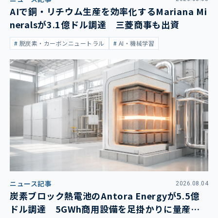
AIで銅・リチウム生産を効率化するMariana Mi
neralsが3.1億ドル調達 三菱商事も出資
脱炭素・カーボンニュートラル
AI・機械学習
ニュース記事
2026.08.04
炭素ブロック熱電池のAntora Energyが5.5億
ドル調達 5GWh商用設備を足掛かりに量産拡