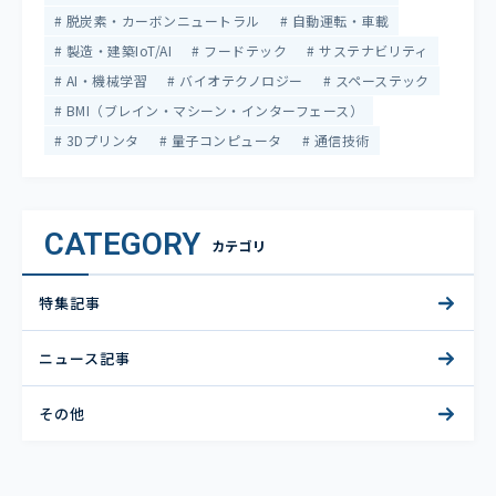
脱炭素・カーボンニュートラル
自動運転・車載
製造・建築IoT/AI
フードテック
サステナビリティ
AI・機械学習
バイオテクノロジー
スペーステック
BMI（ブレイン・マシーン・インターフェース）
3Dプリンタ
量子コンピュータ
通信技術
CATEGORY
カテゴリ
特集記事
ニュース記事
その他