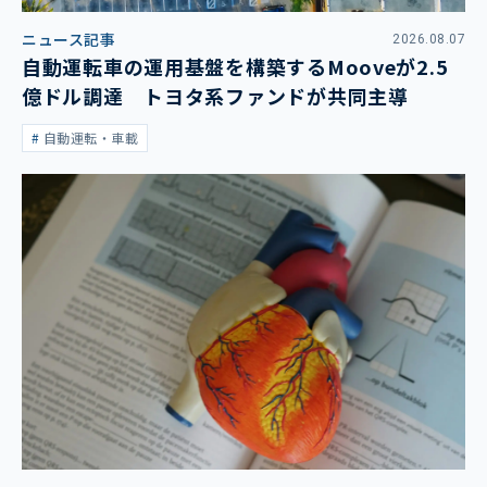
ニュース記事
2026.08.07
自動運転車の運用基盤を構築するMooveが2.5
億ドル調達 トヨタ系ファンドが共同主導
自動運転・車載