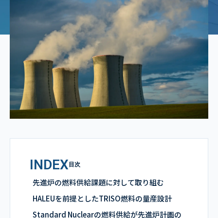
INDEX
目次
先進炉の燃料供給課題に対して取り組む
HALEUを前提としたTRISO燃料の量産設計
Standard Nuclearの燃料供給が先進炉計画の