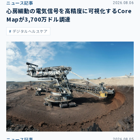
ニュース記事
2026.08.06
心房細動の電気信号を高精度に可視化するCore
Mapが3,700万ドル調達
デジタルヘルスケア
ニュース記事
2026.08.05