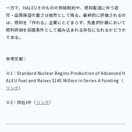
一方で、HALEUそのものの供給制約や、燃料製造に伴う認
可・品質保証の重さは依然として残る。最終的に評価されるの
は、燃料を「作れる」企業にとどまらず、先進炉計画において
燃料供給を前提条件として組み込まれる存在になれるかどうか
である。
参考文献：
※1：
Standard Nuclear Begins Production of Advanced H
ALEU Fuel and Raises $140 Million in Series A Funding
（
リンク
）
※2：
同社HP
（
リンク
）