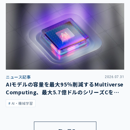
ニュース記事
2026.07.31
AIモデルの容量を最大95％削減するMultiverse
Computing、最大5.7億ドルのシリーズCを発
表
AI・機械学習