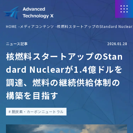
HOME
メディアコンテンツ
核燃料スタートアップのStandard Nuc
ニュース記事
2026.01.28
核燃料スタートアップのStan
dard Nuclearが1.4億ドルを
調達、燃料の継続供給体制の
構築を目指す
脱炭素・カーボンニュートラル