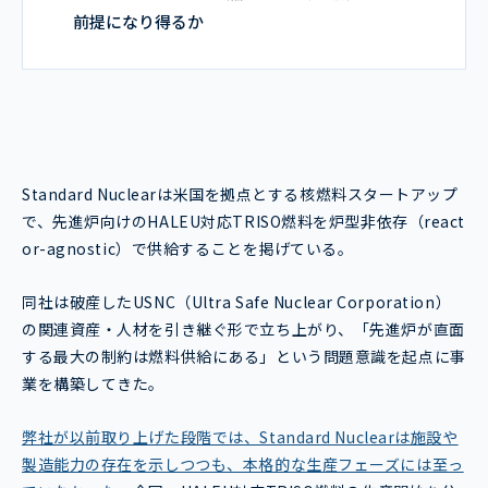
前提になり得るか
Standard Nuclearは米国を拠点とする核燃料スタートアップ
で、先進炉向けのHALEU対応TRISO燃料を炉型非依存（react
or-agnostic）で供給することを掲げている。
同社は破産したUSNC（Ultra Safe Nuclear Corporation）
の関連資産・人材を引き継ぐ形で立ち上がり、「先進炉が直面
する最大の制約は燃料供給にある」という問題意識を起点に事
業を構築してきた。
弊社が以前取り上げた段階では、Standard Nuclearは施設や
製造能力の存在を示しつつも、本格的な生産フェーズには至っ