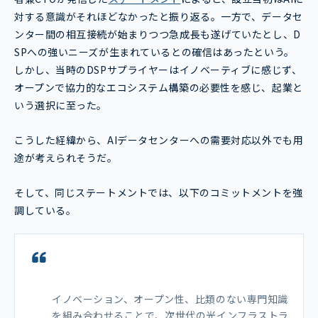
対する意識がそれほどなかったと振り返る。一方で、データセ
ンター間の相互接続が始まりつつ急成長も遂げていたとし、D
SPへの強いニーズが生まれているとの確信はあったという。
しかし、当時のDSPサプライヤーはイノベーティブに感じず、
オープンで協力的なエコシステム構築の必要性を感じ、起業と
いう選択に至った。
こうした経緯から、AIデータセンターへの需要対応以外でも用
途が考えられそうだ。
そして、同じステートメントでは、以下のコミットメントを強
調している。
イノベーション、オープン性、比類のない専門知識
を組み合わせることで、次世代の光インフラストラ