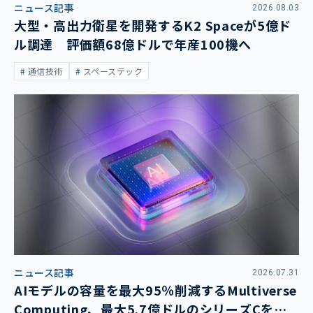
ニュース記事
2026.08.03
大型・高出力衛星を開発するK2 Spaceが5億ド
ル調達 評価額68億ドルで年産100機へ
通信技術
スペーステック
ニュース記事
2026.07.31
AIモデルの容量を最大95％削減するMultiverse
Computing、最大5.7億ドルのシリーズCを発