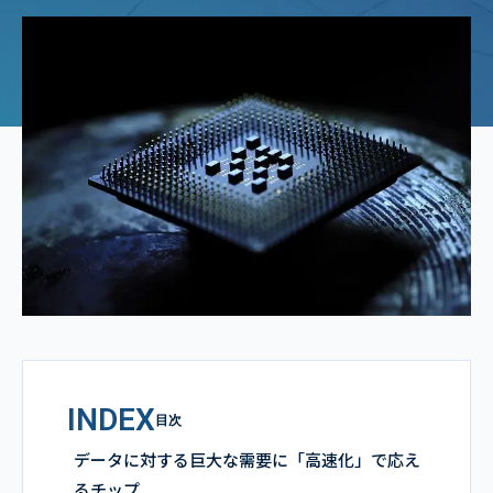
INDEX
目次
データに対する巨大な需要に「高速化」で応え
るチップ