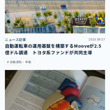
ニュース記事
2026.08.07
自動運転車の運用基盤を構築するMooveが2.5
億ドル調達 トヨタ系ファンドが共同主導
自動運転・車載