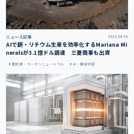
ニュース記事
2026.08.05
AIで銅・リチウム生産を効率化するMariana Mi
neralsが3.1億ドル調達 三菱商事も出資
脱炭素・カーボンニュートラル
AI・機械学習