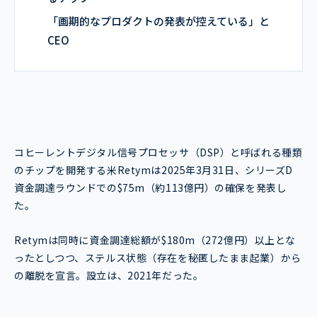
「画期的なプロダクトの発表が控えている」と
CEO
コヒーレントデジタル信号プロセッサ（DSP）と呼ばれる種類
のチップを開発する米Retymは2025年3月31日、シリーズD
資金調達ラウンドでの$75m（約113億円）の確保を発表し
た。
Retymは同時に資金調達総額が$180m（272億円）以上とな
ったとしつつ、ステルス状態（存在を秘匿したまま起業）から
の離脱を宣言。設立は、2021年だった。