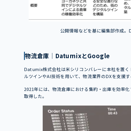
公開情報などを基に編集部作成。D
物流倉庫｜DatumixとGoogle
Datumix株式会社は米シリコンバレーに本社を置く 
ルツインやAI技術を用いて、物流業界のDXを支援す
2021年には、物流倉庫における集約・出庫を効率
取得した。