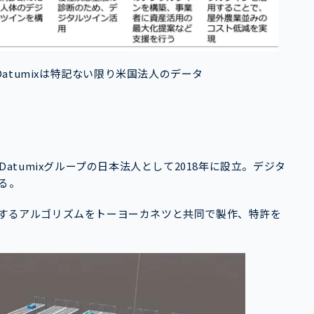
atumixは特記ない限り米国法人のデータ
Datumixグループの日本法人として2018年に設立。デジタ
る。
化するアルゴリズムをトーヨーカネツと共同で製作、特許を