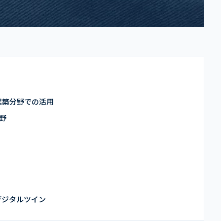
建築分野での活用
野
デジタルツイン