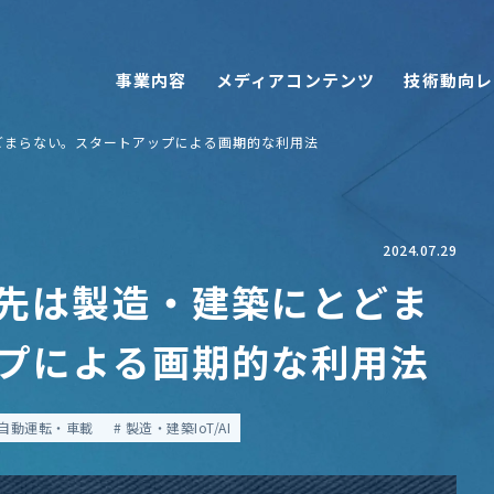
事業内容
メディアコンテンツ
技術動向レ
どまらない。スタートアップによる画期的な利用法
2024.07.29
先は製造・建築にとどま
プによる画期的な利用法
自動運転・車載
製造・建築IoT/AI