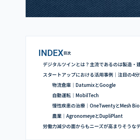
INDEX
目次
デジタルツインとは？主流であるのは製造・
スタートアップにおける活用事例｜注目の4分
物流倉庫｜DatumixとGoogle
自動運転｜MobilTech
慢性疾患の治療｜OneTwentyとMesh Bio
農業｜AgronomeyeとDupliPlant
労働力減少の面からもニーズが高まりそうな