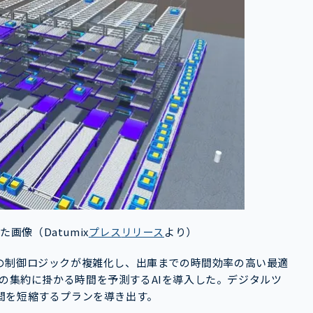
画像（Datumix
プレス
リリース
より）
の制御ロジックが複雑化し、出庫までの時間効率の高い最適
レイの集約に掛かる時間を予測するAIを導入した。デジタルツ
間を短縮するプランを導き出す。