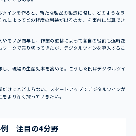
ルツインを作ると、新たな製品の製造に際し、どのようなラ
それによってどの程度の利益が出るのか、を事前に試算でき
人やモノが関与し、作業の進捗によって各自の役割も逐時変
ムワークで乗り切ってきたが、デジタルツインを導入するこ
与し、現場の生産効率を高める。こうした例はデジタルツイ
業だけにとどまらない。スタートアップでデジタルツインが
性をより深く探っていきたい。
例｜注目の4分野