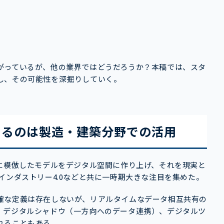
がっているが、他の業界ではどうだろうか？本稿では、スタ
し、その可能性を深掘りしていく。
あるのは製造・建築分野での活用
を正確に模倣したモデルをデジタル空間に作り上げ、それを現実と
インダストリー4.0などと共に一時期大きな注目を集めた。
確な定義は存在しないが、リアルタイムなデータ相互共有の
、デジタルシャドウ（一方向へのデータ連携）、デジタルツ
れることもある。