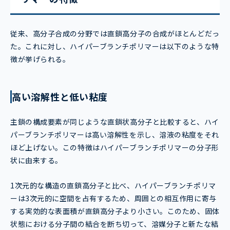
従来、高分子合成の分野では直鎖高分子の合成がほとんどだっ
た。これに対し、ハイパーブランチポリマーは以下のような特
徴が挙げられる。
高い溶解性と低い粘度
主鎖の構成要素が同じような直鎖状高分子と比較すると、ハイ
パーブランチポリマーは高い溶解性を示し、溶液の粘度をそれ
ほど上げない。この特徴はハイパーブランチポリマーの分子形
状に由来する。
1次元的な構造の直鎖高分子と比べ、ハイパーブランチポリマ
ーは3次元的に空間を占有するため、周囲との相互作用に寄与
する実効的な表面積が直鎖高分子より小さい。このため、固体
状態における分子間の結合を断ち切って、溶媒分子と新たな結