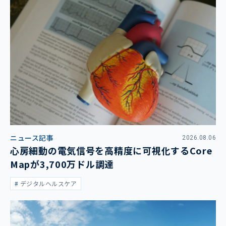
ニュース記事
2026.08.06
心房細動の電気信号を高精度に可視化するCore
Mapが3,700万ドル調達
デジタルヘルスケア