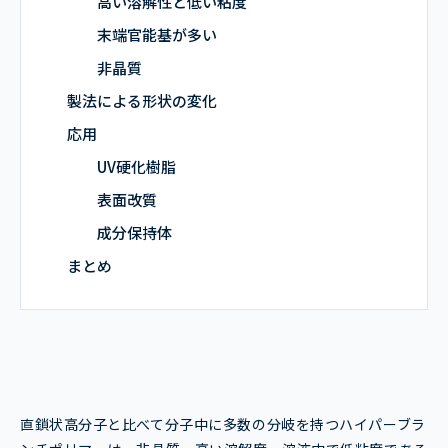
高い溶解性と低い粘度
末端官能基が多い
非晶質
製法による形状の変化
応用
UV硬化樹脂
表面改質
成分保持体
まとめ
直鎖状高分子と比べて分子中に多数の分岐を持つハイパーブラ