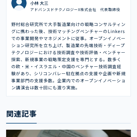
小林 大三
アドバンスドテクノロジーX株式会社 代表取締役
野村総合研究所で大手製造業向けの戦略コンサルティン
グに携わった後、技術マッチングベンチャーのLinkers
での事業開発やマネジメントに従事。オープンイノベー
ション研究所を立ち上げ、製造業の先端技術・ディープ
テクノロジーにおける技術調査や技術評価・ベンチャー
探索、新規事業の戦略策定支援を専門とする。数多く
の欧・米・イスラエル・中国のベンチャー技術調査経
験があり、シリコンバレー駐在拠点の支援や企画や新規
事業部門の支援多数。企業内でのオープンイノベーショ
ン講演会は数十回にも渡り実施。
関連記事