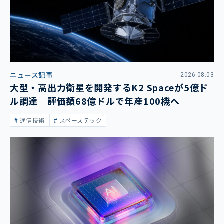
ニュース記事
2026.08.03
大型・高出力衛星を開発するK2 Spaceが5億ド
ル調達 評価額68億ドルで年産100機へ
通信技術
スペーステック