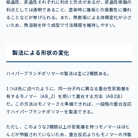
結晶性、非晶性それぞれに利点と欠点があるが、非晶性樹脂の
利点としては透明であること、塗装時に基板との接着性に優れ
ることなどが挙げられる。また、熱膨張による体積変化が小さ
いため、熱溶融を伴う成型で寸法精度を維持しやすい。
製法による形状の変化
ハイパーブランチポリマーの製法は主に2種類ある。
1つは先に述べたように、同一分子内に異なる重合性官能基を
有するモノマー（AB_2）を用いて重合する方法（AB2法）
だ。この方法はモノマーさえ準備できれば、一段階の重合反応
でハイパーブランチポリマーを製造できる。
ただし、このような2種類以上の官能基を持つモノマーはほと
んどが市販されていないため、重合反応よりもモノマーの作製