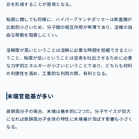
合を形成することが容易となる。
粘度に関しても同様に、ハイパーブランチポリマーは表面積が
比較的小さいため、分子間の相互作用が希薄であり、溶媒の自
由な移動を阻害しにくい。
溶解度が高いということは溶解に必要な時間を短縮できるとい
うこと、粘度が低いということは溶液を吐出させるために必要
な力学的エネルギーが小さいということであり、どちらも材料
の利便性を高め、工業的な利用の際、有利となる。
末端官能基が多い
直鎖高分子の場合、末端は基本的に2つだ。分子サイズが巨大
になれば直鎖高分子全体の特性に末端基が及ぼす影響も小さく
なる。