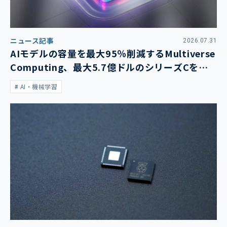
ニュース記事
2026.07.31
AIモデルの容量を最大95％削減するMultiverse
Computing、最大5.7億ドルのシリーズCを発
表
AI・機械学習