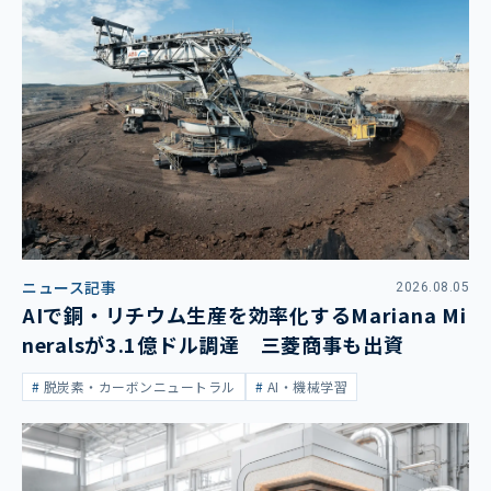
ニュース記事
2026.08.05
AIで銅・リチウム生産を効率化するMariana Mi
neralsが3.1億ドル調達 三菱商事も出資
脱炭素・カーボンニュートラル
AI・機械学習