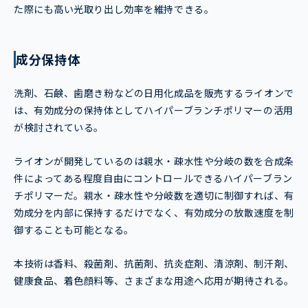
た際にも高い光取り出し効率を維持できる。
成分保持体
洗剤、石鹸、歯磨き粉などの日用化成品を販売するライオンで
は、有効成分の保持体としてハイパーブランチポリマーの活用
が検討されている。
ライオンが開発しているのは親水・疎水性や分岐の数を合成条
件によってある程度自由にコントロールできるハイパーブラン
チポリマーだ。親水・疎水性や分岐数を適切に制御すれば、有
効成分を内部に保持するだけでなく、有効成分の放散速度を制
御することも可能となる。
本技術は香料、殺菌剤、抗菌剤、抗炎症剤、清涼剤、制汗剤、
健康食品、着色顔料等、さまざまな用途へ応用が期待される。