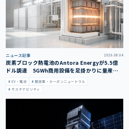
ニュース記事
2026.08.04
炭素ブロック熱電池のAntora Energyが5.5億
ドル調達 5GWh商用設備を足掛かりに量産拡
大
EV・電池
脱炭素・カーボンニュートラル
サステナビリティ