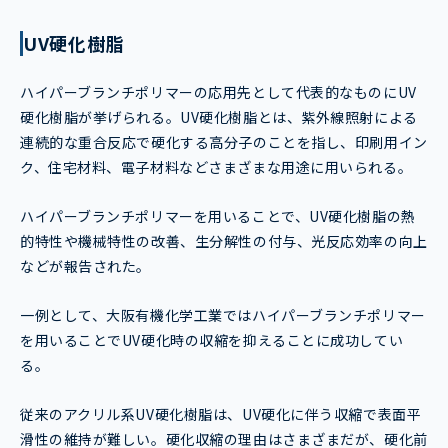
UV硬化樹脂
ハイパーブランチポリマーの応用先として代表的なものにUV
硬化樹脂が挙げられる。UV硬化樹脂とは、紫外線照射による
連続的な重合反応で硬化する高分子のことを指し、印刷用イン
ク、住宅材料、電子材料などさまざまな用途に用いられる。
ハイパーブランチポリマーを用いることで、UV硬化樹脂の熱
的特性や機械特性の改善、生分解性の付与、光反応効率の向上
などが報告された。
一例として、大阪有機化学工業ではハイパーブランチポリマー
を用いることでUV硬化時の収縮を抑えることに成功してい
る。
従来のアクリル系UV硬化樹脂は、UV硬化に伴う収縮で表面平
滑性の維持が難しい。硬化収縮の理由はさまざまだが、硬化前