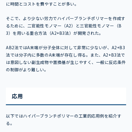
に時間とコストを費やすことが多い。
そこで、より少ない労力でハイパーブランチポリマーを作成す
るために、二官能性モノマー（A2）と三官能性モノマー（B
3）を用いる重合方法（A2+B3法）が開発された。
AB2法ではA末端が分子全体に対して非常に少ないが、A2+B3
法では分子内に多数のA末端が存在し得る。また、A2+B3法で
は意図しない副生成物や置換基が生じやすく、一般に反応条件
の制御がより難しい。
応用
以下ではハイパーブランチポリマーの工業的応用例を紹介す
る。