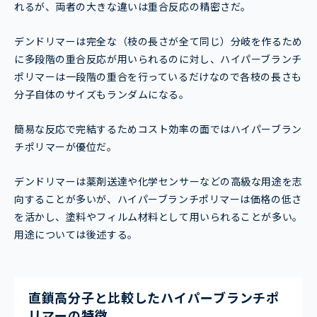
れるが、両者の大きな違いは重合反応の精密さだ。
デンドリマーは完全な（枝の長さが全て同じ）分岐を作るため
に多段階の重合反応が用いられるのに対し、ハイパーブランチ
ポリマーは一段階の重合を行っているだけなので各枝の長さも
分子自体のサイズもランダムになる。
簡易な反応で完結するためコスト効率の面ではハイパーブラン
チポリマーが優位だ。
デンドリマーは薬剤送達や化学センサーなどの高級な用途を志
向することが多いが、ハイパーブランチポリマーは価格の低さ
を活かし、塗料やフィルム材料として用いられることが多い。
用途については後述する。
直鎖高分子と比較したハイパーブランチポ
リマーの特徴