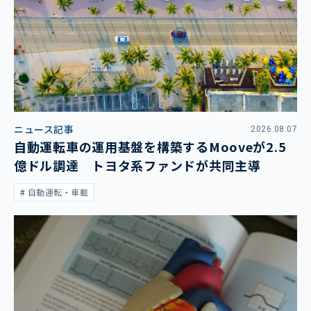
ニュース記事
2026.08.07
自動運転車の運用基盤を構築するMooveが2.5
億ドル調達 トヨタ系ファンドが共同主導
自動運転・車載