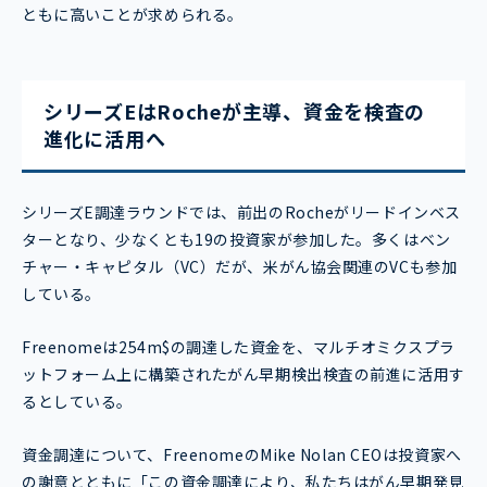
ともに高いことが求められる。
シリーズEはRocheが主導、資金を検査の
進化に活用へ
シリーズE調達ラウンドでは、前出のRocheがリードインベス
ターとなり、少なくとも19の投資家が参加した。多くはベン
チャー・キャピタル（VC）だが、米がん協会関連のVCも参加
している。
Freenomeは254m$の調達した資金を、マルチオミクスプラ
ットフォーム上に構築されたがん早期検出検査の前進に活用す
るとしている。
資金調達について、FreenomeのMike Nolan CEOは投資家へ
の謝意とともに「この資金調達により、私たちはがん早期発見