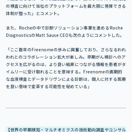
の検査に向けて当社のプラットフォームを最大限に発揮できる
体制が整った」とコメント。
また、Rocheの中で診断ソリューション事業を進めるRoche
DiagnosticsのMatt Sause CEOも次のようにコメントした。
「ここ数年のFreenomeの歩みに興奮しており、さらなるわれ
われとのコラボレーション拡大が楽しみ。早期がん検診へのア
クセスを広がるのは、より良い結果につながる情報を患者がタ
イムリーに受け取れることを意味する。Freenomeの画期的
な血液検査とデータドリヴンによる診断は、個人に対する医療
を良い意味で変革する可能性を秘めている」
【世界の早期検知・マルチオミクスの技術動向調査やコンサル