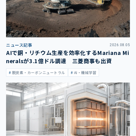
ニュース記事
2026.08.05
AIで銅・リチウム生産を効率化するMariana Mi
neralsが3.1億ドル調達 三菱商事も出資
脱炭素・カーボンニュートラル
AI・機械学習