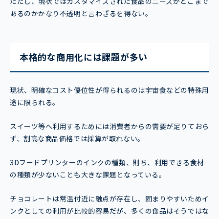
ただし、現状ではカスタマイズされた食品のニーズがどこまで
あるのかかなり不透明と言わざるを得ない。
本格的な商用化には課題が多い
現状、明確なコスト優位性が得られるのは宇宙食などの特殊用
途に限られる。
スイーツ等へ利用するためには消費者からの需要が足りておら
ず、割高な商品価格では採算が取れない。
3Dフードプリンターのインクの種類、則ち、利用できる食材
の種類が少ないことも大きな課題となっている。
チョコレートは常温付近に融点が存在し、固まりやすいためイ
ンクとしての利用が比較的容易だが、多くの食品はそうではな