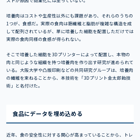
ストが原因で商業化には至っていない。
培養肉はコストや生産性以外にも課題があり、それらのうちの
1つが、食感だ。実際の食肉は筋繊維と脂肪が複雑な構造を成
して配列されているが、単に培養した細胞を配置しただけでは
実際の食肉同様の食感が得られない。
そこで培養した細胞を3Dプリンターによって配置し、本物の
肉と同じような組織を持つ培養肉を作り出す研究が進められて
いる。大阪大学や凸版印刷などの共同研究グループは、培養肉
の繊維を束ねることから、本技術を「3Dプリント金太郎飴技
術」と名付けた。
食品にデータを埋め込める
近年、食の安全性に対する関心が高まっていることから、トレ