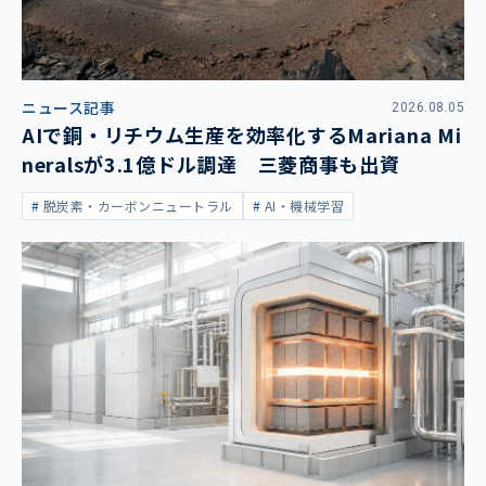
ニュース記事
2026.08.05
AIで銅・リチウム生産を効率化するMariana Mi
neralsが3.1億ドル調達 三菱商事も出資
脱炭素・カーボンニュートラル
AI・機械学習