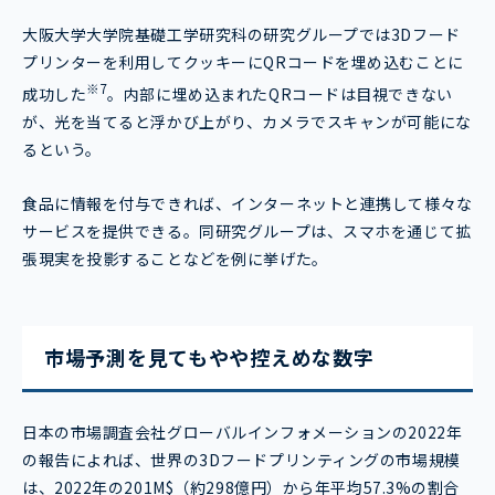
大阪大学大学院基礎工学研究科の研究グループでは3Dフード
プリンターを利用してクッキーにQRコードを埋め込むことに
※7
成功した
。内部に埋め込まれたQRコードは目視できない
が、光を当てると浮かび上がり、カメラでスキャンが可能にな
るという。
食品に情報を付与できれば、インターネットと連携して様々な
サービスを提供できる。同研究グループは、スマホを通じて拡
張現実を投影することなどを例に挙げた。
市場予測を見てもやや控えめな数字
日本の市場調査会社グローバルインフォメーションの2022年
の報告によれば、世界の3Dフードプリンティングの市場規模
は、2022年の201M$（約298億円）から年平均57.3%の割合