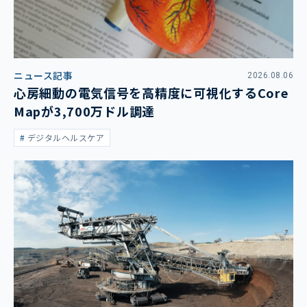
ニュース記事
2026.08.06
心房細動の電気信号を高精度に可視化するCore
Mapが3,700万ドル調達
デジタルヘルスケア