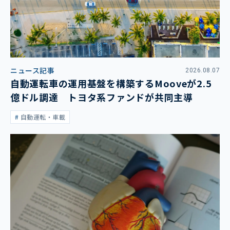
ニュース記事
2026.08.07
自動運転車の運用基盤を構築するMooveが2.5
億ドル調達 トヨタ系ファンドが共同主導
自動運転・車載