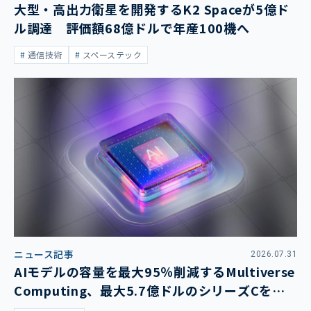
大型・高出力衛星を開発するK2 Spaceが5億ド
ル調達 評価額68億ドルで年産100機へ
通信技術
スペーステック
ニュース記事
2026.07.31
AIモデルの容量を最大95％削減するMultiverse
Computing、最大5.7億ドルのシリーズCを発
表