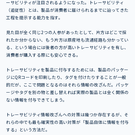
ーサビリティが注目されるようになった。トレーサビリティ
（追従性）とは、製品が消費者に届けられるまでに辿ってきた
工程を提示する能力を指す。
見た目が全く同じ2つの人参があったとして、片方はどこで採
れたか分からない、もう片方は原産地も流通経路も分かってい
る、という場合には後者の方が高いトレーサビリティを有し、
消費者が購入する際にも安心できる。
トレーサビリティを製品に付与するためには、製品のパッケー
ジにQRコードを印刷したり、タグを付けたりすることが一般
的だが、ここで問題となるのはそれら情報の改ざんだ。パッケ
ージやタグを別の物と差し替えれば実際の製品とは全く関係の
ない情報を付与できてしまう。
トレーサビリティ情報改ざんへの対策は幾つか存在するが、そ
れらの中でも最も確実性の高い対策が「製品自体に情報を付与
する」という方法だ。