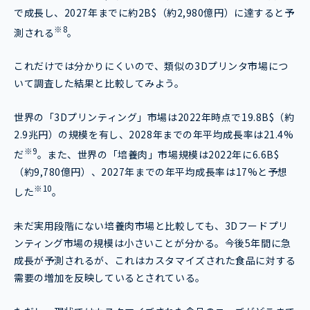
で成長し、2027年までに約2B$（約2,980億円）に達すると予
※8
測される
。
これだけでは分かりにくいので、類似の3Dプリンタ市場につ
いて調査した結果と比較してみよう。
世界の「3Dプリンティング」市場は2022年時点で19.8B$（約
2.9兆円）の規模を有し、2028年までの年平均成長率は21.4%
※9
だ
。また、世界の「培養肉」市場規模は2022年に6.6B$
（約9,780億円）、2027年までの年平均成長率は17%と予想
※10
した
。
未だ実用段階にない培養肉市場と比較しても、3Dフードプリ
ンティング市場の規模は小さいことが分かる。今後5年間に急
成長が予測されるが、これはカスタマイズされた食品に対する
需要の増加を反映しているとされている。