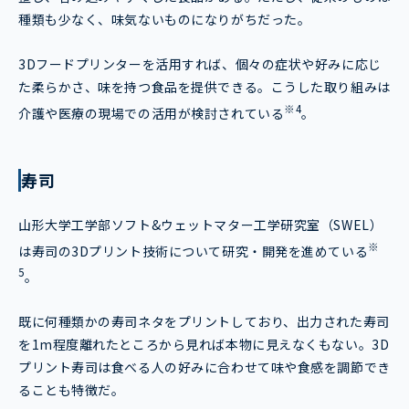
種類も少なく、味気ないものになりがちだった。
3Dフードプリンターを活用すれば、個々の症状や好みに応じ
た柔らかさ、味を持つ食品を提供できる。こうした取り組みは
※4
介護や医療の現場での活用が検討されている
。
寿司
山形大学工学部ソフト&ウェットマター工学研究室（SWEL）
※
は寿司の3Dプリント技術について研究・開発を進めている
5
。
既に何種類かの寿司ネタをプリントしており、出力された寿司
を1m程度離れたところから見れば本物に見えなくもない。3D
プリント寿司は食べる人の好みに合わせて味や食感を調節でき
ることも特徴だ。