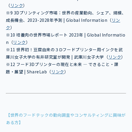
（
リンク
）
※9 3Dプリンティング市場：世界の産業動向、シェア、規模、
成長機会、2023-2028年予測 | Global Information（
リン
ク
）
※10 培養肉の世界市場レポート 2023年 | Global Informatio
n（
リンク
）
※11 世界初！豆腐由来の３Ⅾフードプリンター用インクを武
庫川女子大学の有井研究室が開発 | 武庫川女子大学（
リンク
）
※12 フード3Dプリンターの現在と未来 ― できること・課
題・展望 | ShareLab（
リンク
）
【世界のフードテックの動向調査やコンサルティングに興味が
ある方】