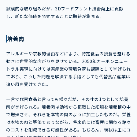
試験的な取り組みだが、3Dフードプリント技術向上に貢献
し、新たな価値を発掘することに期待が集まる。
培養肉
アレルギーや宗教的理由などにより、特定食品の摂食を避ける
動きは世界的な広がりを見せている。2050年カーボンニュー
トラル実現に向けては畜産業の環境負荷も課題として挙げられ
ており、こうした問題を解決する手段としても代替食品産業は
追い風を受けてきた。
一言で代替食品と言っても様々だが、その中の1つとして培養
肉が挙げられる。培養肉は動物から摂取した細胞を培養槽の中
で増殖させ、それらを本物の肉のように加工したものだ。栄養
は本物の肉と等価でありながら、将来的には畜産に関わる諸々
のコストを削減できる可能性がある。もちろん、現状は主にコ