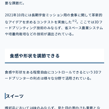
要な課題だ。
2021年10月には長期宇宙ミッション用の食事に関して革新的
※2
なアイデアを求めるコンテストを実施した
。ここでは3Dフ
ードプリンティング技術のみならず、省スペース農業システム
や培養肉栽培などの技術が選出されている。
食感や形状を調節できる
食感や形状をある程度自由にコントロールできるという3Dフ
ードプリンターの利点は様々な分野で活用されている。
スイーツ
嗜好品においては味のみならず、見た目の面白さも重要とな