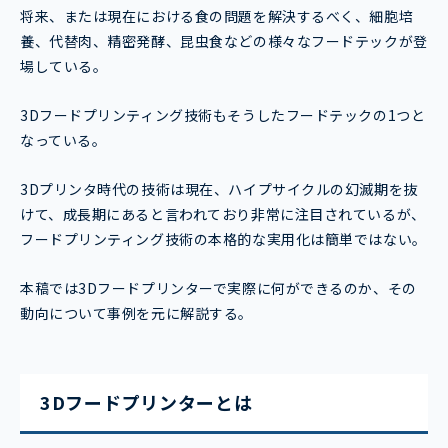
将来、または現在における食の問題を解決するべく、細胞培
養、代替肉、精密発酵、昆虫食などの様々なフードテックが登
場している。
3Dフードプリンティング技術もそうしたフードテックの1つと
なっている。
3Dプリンタ時代の技術は現在、ハイプサイクルの幻滅期を抜
けて、成長期にあると言われており非常に注目されているが、
フードプリンティング技術の本格的な実用化は簡単ではない。
本稿では3Dフードプリンターで実際に何ができるのか、その
動向について事例を元に解説する。
3Dフードプリンターとは