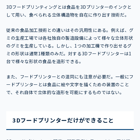
3Dフードプリンティングとは食品を3Dプリンターのインクと
して用い、食べられる立体構造物を自在に作り出す技術だ。
従来の食品加工技術との違いはその汎用性にある。例えば、グ
ミの生産工場では各社独自の製造設備によって様々な立体形状
のグミを生産している。しかし、1つの加工機で作り出せるグ
ミの形状は通常1種類のみだ。対する3Dフードプリンターは1
台で様々な形状の食品を造形できる。
また、フードプリンターとの混同にも注意が必要だ。一般にフ
ードプリンターとは食品に絵や文字を描くための装置のこと
で、それ自体で立体的な造形を可能にするものではない。
3Dフードプリンターだけができること