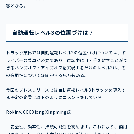
客となる。
自動運転レベル3の位置づけは？
トラック業界では自動運転レベル3の位置づけについては、ド
ライバーの乗車が必要であり、運転中に目・手を離すことがで
きるハンズオフ・アイズオフを実現するだけのレベル3は、そ
の有用性について疑問視する見方もある。
今回のプレスリリースでは自動運転レベル3トラックを導入す
る予定の企業は以下のようにコメントをしている。
RokinのCEOXiong Xingming氏
「安全性、効率性、持続可能性を高めます。これにより、商用
車のネットワークに多大なメリットがもたらされます。」