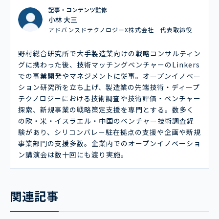
記事・コンテンツ監修
小林 大三
アドバンスドテクノロジーX株式会社 代表取締役
野村総合研究所で大手製造業向けの戦略コンサルティン
グに携わった後、技術マッチングベンチャーのLinkers
での事業開発やマネジメントに従事。オープンイノベー
ション研究所を立ち上げ、製造業の先端技術・ディープ
テクノロジーにおける技術調査や技術評価・ベンチャー
探索、新規事業の戦略策定支援を専門とする。数多く
の欧・米・イスラエル・中国のベンチャー技術調査経
験があり、シリコンバレー駐在拠点の支援や企画や新規
事業部門の支援多数。企業内でのオープンイノベーショ
ン講演会は数十回にも渡り実施。
関連記事