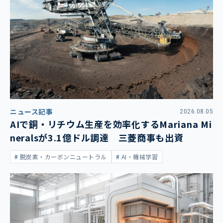
ニュース記事
2026.08.05
AIで銅・リチウム生産を効率化するMariana Mi
neralsが3.1億ドル調達 三菱商事も出資
脱炭素・カーボンニュートラル
AI・機械学習