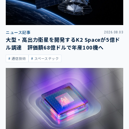
ニュース記事
2026.08.03
大型・高出力衛星を開発するK2 Spaceが5億ド
ル調達 評価額68億ドルで年産100機へ
通信技術
スペーステック