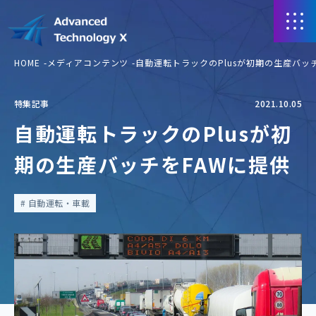
HOME
メディアコンテンツ
自動運転トラックのPlusが初期の生産バッ
特集記事
2021.10.05
自動運転トラックのPlusが初
期の生産バッチをFAWに提供
自動運転・車載