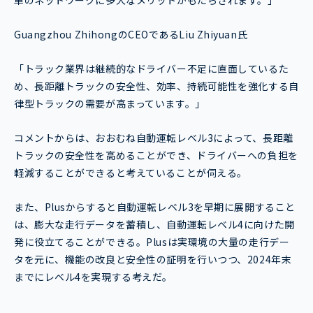
Guangzhou ZhihongのCEOであるLiu Zhiyuan氏
「トラック業界は継続的なドライバー不足に直面しているた
め、長距離トラックの安全性、効率、持続可能性を強化する自
律型トラックの需要が高まっています。」
コメントからは、おおむね自動運転レベル3によって、長距離
トラックの安全性を高めることができ、ドライバーへの負担を
軽減することができると考えていることが伺える。
また、Plusからすると自動運転レベル3を早期に展開すること
は、膨大な走行データを蓄積し、自動運転レベル4に向けた開
発に役立てることができる。Plusは実環境の大量の走行デー
タを元に、機能の改良と安全性の証明を行いつつ、2024年末
までにレベル4を実現する考えだ。