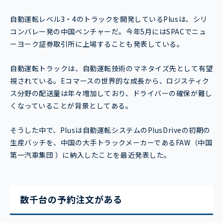
自動運転レベル3・4のトラックを開発しているPlusは、シリ
コンバレー発の中国ベンチャーだ。今年5月にはSPACでニュ
ーヨーク証券取引所に上場することも発表している。
自動運転トラックは、自動運転技術のマネタイズ先として有望
視されている。Eコマースの世界的な成長から、ロジスティク
ス分野の配送量は年々増加しており、ドライバーの確保が難し
くなっていることが背景としてある。
そうした中で、Plusは自動運転システムのPlusDriveの初期の
生産バッチを、中国の大手トラックメーカーであるFAW（中国
第一汽車集団 ）に納入したことを最近発表した。
数千台の予約注文がある