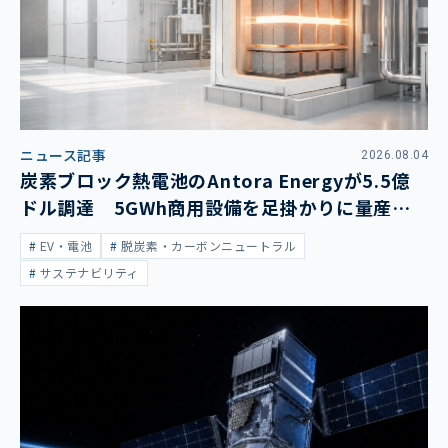
ニュース記事
2026.08.04
炭素ブロック熱電池のAntora Energyが5.5億
ドル調達 5GWh商用設備を足掛かりに量産拡
大
EV・電池
脱炭素・カーボンニュートラル
サステナビリティ