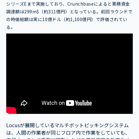
シリーズEまで実施しており、Crunchbaseによると累積資金
調達額は299m$（約311億円）となっている。前回ラウンドで
の時価総額は実に10億ドル（約1,100億円）で評価されてい
る。
Locusが展開しているマルチボットピッキングシステム
は、人間の作業者が同じフロア内で作業をしていても、