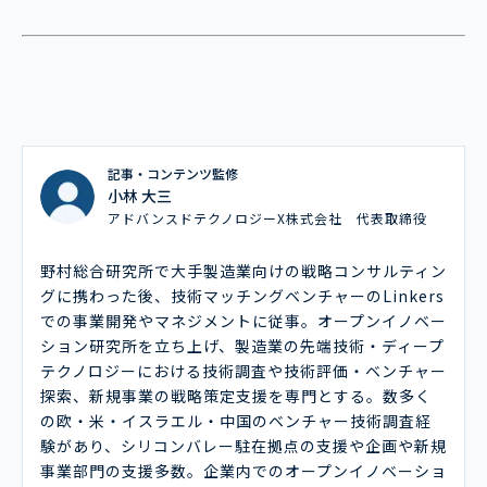
記事・コンテンツ監修
小林 大三
アドバンスドテクノロジーX株式会社 代表取締役
野村総合研究所で大手製造業向けの戦略コンサルティン
グに携わった後、技術マッチングベンチャーのLinkers
での事業開発やマネジメントに従事。オープンイノベー
ション研究所を立ち上げ、製造業の先端技術・ディープ
テクノロジーにおける技術調査や技術評価・ベンチャー
探索、新規事業の戦略策定支援を専門とする。数多く
の欧・米・イスラエル・中国のベンチャー技術調査経
験があり、シリコンバレー駐在拠点の支援や企画や新規
事業部門の支援多数。企業内でのオープンイノベーショ