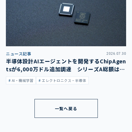
ニュース記事
2026.07.30
半導体設計AIエージェントを開発するChipAgen
tsが6,000万ドル追加調達 シリーズA総額は1
億3,400万ドルに
AI・機械学習
エレクトロニクス・半導体
一覧へ戻る