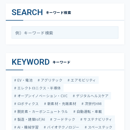
SEARCH
キーワード検索
KEYWORD
キーワード
EV・電池
アグリテック
エアモビリティ
エレクトロニクス・半導体
オープンイノベーション・CVC
デジタルヘルスケア
ロボティクス
新素材・先端素材
次世代HMI
脱炭素・カーボンニュートラル
自動運転・車載
製造・建築IoT/AI
フードテック
サステナビリティ
AI・機械学習
バイオテクノロジー
スペーステック