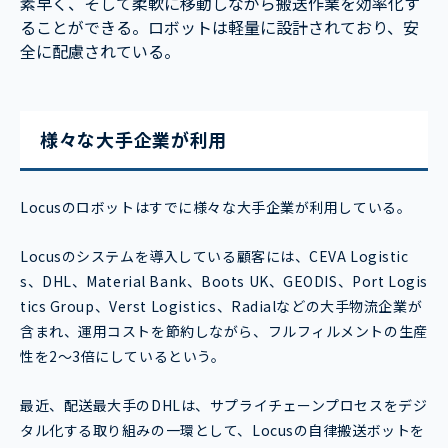
素早く、そして柔軟に移動しながら搬送作業を効率化す
ることができる。ロボットは軽量に設計されており、安
全に配慮されている。
様々な大手企業が利用
Locusのロボットはすでに様々な大手企業が利用している。
Locusのシステムを導入している顧客には、CEVA Logistic
s、DHL、Material Bank、Boots UK、GEODIS、Port Logis
tics Group、Verst Logistics、Radialなどの大手物流企業が
含まれ、運用コストを節約しながら、フルフィルメントの生産
性を2～3倍にしているという。
最近、配送最大手のDHLは、サプライチェーンプロセスをデジ
タル化する取り組みの一環として、Locusの自律搬送ボットを