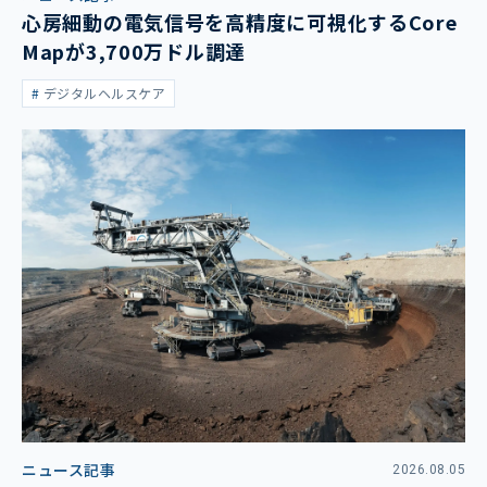
心房細動の電気信号を高精度に可視化するCore
Mapが3,700万ドル調達
デジタルヘルスケア
ニュース記事
2026.08.05