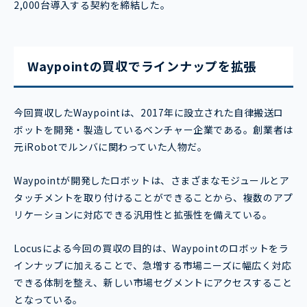
2,000台導入する契約を締結した。
Waypointの買収でラインナップを拡張
今回買収したWaypointは、2017年に設立された自律搬送ロ
ボットを開発・製造しているベンチャー企業である。創業者は
元iRobotでルンバに関わっていた人物だ。
Waypointが開発したロボットは、さまざまなモジュールとア
タッチメントを取り付けることができることから、複数のアプ
リケーションに対応できる汎用性と拡張性を備えている。
Locusによる今回の買収の目的は、Waypointのロボットをラ
インナップに加えることで、急増する市場ニーズに幅広く対応
できる体制を整え、新しい市場セグメントにアクセスすること
となっている。