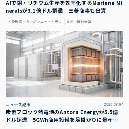
AIで銅・リチウム生産を効率化するMariana Mi
neralsが3.1億ドル調達 三菱商事も出資
脱炭素・カーボンニュートラル
AI・機械学習
ニュース記事
2026.08.04
炭素ブロック熱電池のAntora Energyが5.5億
ドル調達 5GWh商用設備を足掛かりに量産拡
大