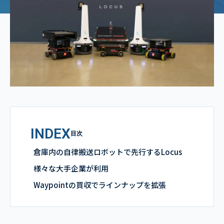
INDEX
目次
倉庫内の自律搬送ロボットで先行するLocus
様々な大手企業が利用
Waypointの買収でラインナップを拡張