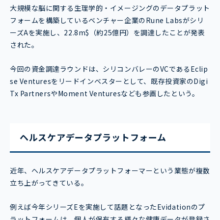
大規模な脳に関する生理学的・イメージングのデータプラット
フォームを構築しているベンチャー企業のRune Labsがシリ
ーズAを実施し、22.8m$（約25億円）を調達したことが発表
された。
今回の資金調達ラウンドは、シリコンバレーのVCであるEclip
se Venturesをリードインベスターとして、既存投資家のDigi
Tx PartnersやMoment Venturesなども参画したという。
ヘルスケアデータプラットフォーム
近年、ヘルスケアデータプラットフォーマーという業態が複数
立ち上がってきている。
例えば今年シリーズEを実施して話題となったEvidationのプ
ラットフォームは、個人が保有する様々な健康データが登録さ