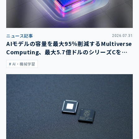
ニュース記事
2026.07.31
AIモデルの容量を最大95％削減するMultiverse
Computing、最大5.7億ドルのシリーズCを発
表
AI・機械学習