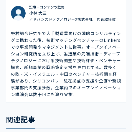
記事・コンテンツ監修
小林 大三
アドバンスドテクノロジーX株式会社 代表取締役
野村総合研究所で大手製造業向けの戦略コンサルティン
グに携わった後、技術マッチングベンチャーのLinkers
での事業開発やマネジメントに従事。オープンイノベー
ション研究所を立ち上げ、製造業の先端技術・ディープ
テクノロジーにおける技術調査や技術評価・ベンチャー
探索、新規事業の戦略策定支援を専門とする。数多く
の欧・米・イスラエル・中国のベンチャー技術調査経
験があり、シリコンバレー駐在拠点の支援や企画や新規
事業部門の支援多数。企業内でのオープンイノベーショ
ン講演会は数十回にも渡り実施。
関連記事