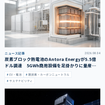
ニュース記事
2026.08.04
炭素ブロック熱電池のAntora Energyが5.5億
ドル調達 5GWh商用設備を足掛かりに量産拡
大
EV・電池
脱炭素・カーボンニュートラル
サステナビリティ