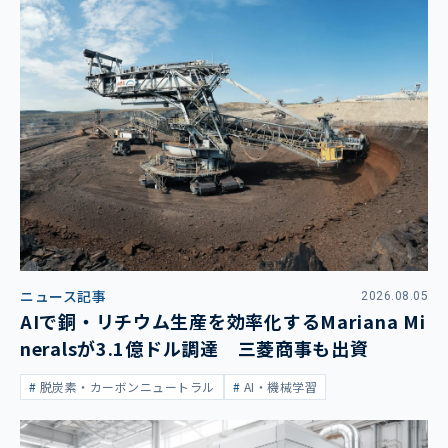
ニュース記事
2026.08.05
AIで銅・リチウム生産を効率化するMariana Mi
neralsが3.1億ドル調達 三菱商事も出資
脱炭素・カーボンニュートラル
AI・機械学習