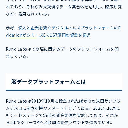
れており、それらの大規模なデータ集合体を活用し、臨床研究
などに活用されている。
参考：
個人と企業を繋ぐデジタルヘルスプラットフォームのE
vidationがシリーズEで167億円の資金を調達
Rune Labsはその脳に関するデータのプラットフォームを開
発している。
脳データプラットフォームとは
Rune Labsは2018年10月に設立されたばかりの米国サンフラ
ンシスコに拠点を持つスタートアップである。2020年10月に
もシードステージで5m$の資金調達を実施しており、それか
ら1年でシリーズAへと順調に調達ラウンドを進めている。