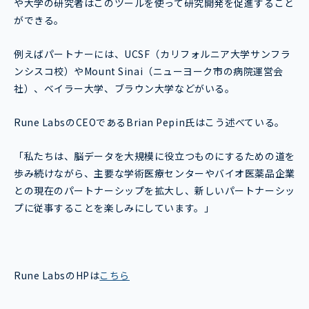
や大学の研究者はこのツールを使って研究開発を促進すること
ができる。
例えばパートナーには、UCSF（カリフォルニア大学サンフラ
ンシスコ校）やMount Sinai（ニューヨーク市の病院運営会
社）、ベイラー大学、ブラウン大学などがいる。
Rune LabsのCEOであるBrian Pepin氏はこう述べている。
「私たちは、脳データを大規模に役立つものにするための道を
歩み続けながら、主要な学術医療センターやバイオ医薬品企業
との現在のパートナーシップを拡大し、新しいパートナーシッ
プに従事することを楽しみにしています。」
Rune LabsのHPは
こちら