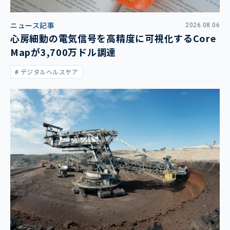
ニュース記事
2026.08.06
心房細動の電気信号を高精度に可視化するCore
Mapが3,700万ドル調達
デジタルヘルスケア