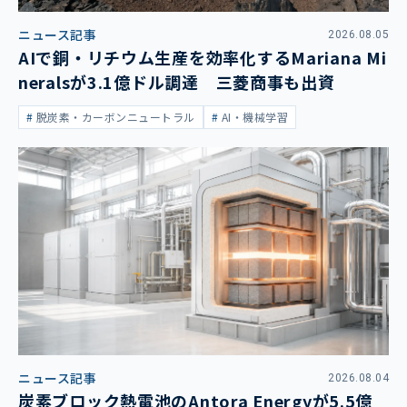
ニュース記事
2026.08.05
AIで銅・リチウム生産を効率化するMariana Mi
neralsが3.1億ドル調達 三菱商事も出資
脱炭素・カーボンニュートラル
AI・機械学習
ニュース記事
2026.08.04
炭素ブロック熱電池のAntora Energyが5.5億