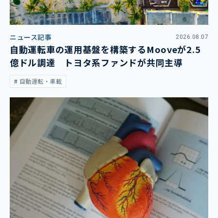
ニュース記事
2026.08.07
自動運転車の運用基盤を構築するMooveが2.5
億ドル調達 トヨタ系ファンドが共同主導
自動運転・車載