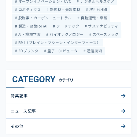
オープンイノベーション・CVC
デジタルヘルスケア
ロボティクス
新素材・先端素材
次世代HMI
脱炭素・カーボンニュートラル
自動運転・車載
製造・建築IoT/AI
フードテック
サステナビリティ
AI・機械学習
バイオテクノロジー
スペーステック
BMI（ブレイン・マシーン・インターフェース）
3Dプリンタ
量子コンピュータ
通信技術
CATEGORY
カテゴリ
特集記事
ニュース記事
その他