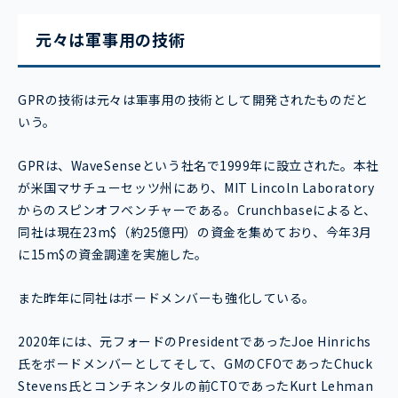
元々は軍事用の技術
GPRの技術は元々は軍事用の技術として開発されたものだと
いう。
GPRは、WaveSenseという社名で1999年に設立された。本社
が米国マサチューセッツ州にあり、MIT Lincoln Laboratory
からのスピンオフベンチャーである。Crunchbaseによると、
同社は現在23m$（約25億円）の資金を集めており、今年3月
に15m$の資金調達を実施した。
また昨年に同社はボードメンバーも強化している。
2020年には、元フォードのPresidentであったJoe Hinrichs
氏をボードメンバーとしてそして、GMのCFOであったChuck
Stevens氏とコンチネンタルの前CTOであったKurt Lehman