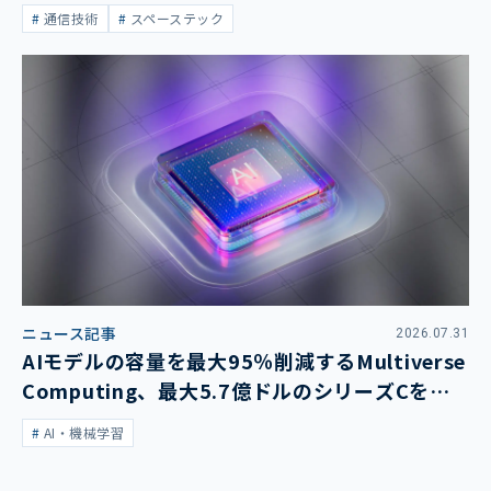
通信技術
スペーステック
ニュース記事
2026.07.31
AIモデルの容量を最大95％削減するMultiverse
Computing、最大5.7億ドルのシリーズCを発
表
AI・機械学習