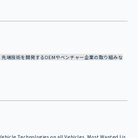
、先端技術を開発するOEMやベンチャー企業の取り組みな
ehicle Technologies on all Vehicles, Most Wanted Lis