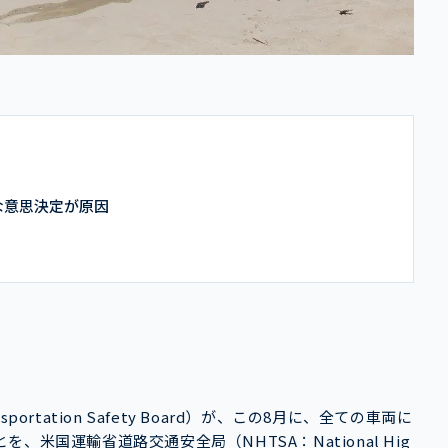
な意思決定が原因
portation Safety Board）が、この8月に、全ての車両に
米国運輸省道路交通安全局（NHTSA：National Hig