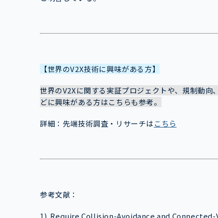
【世界のV2X技術に興味がある方】
世界のV2Xに関する実証プロジェクトや、規制動向
どに興味がある方はこちらも参考。
詳細：先端技術調査・リサーチは
こちら
参考文献：
1) Require Collision-Avoidance and Connected-V