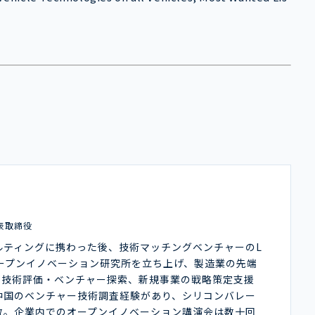
表取締役
ルティングに携わった後、技術マッチングベンチャーのL
オープンイノベーション研究所を立ち上げ、製造業の先端
や技術評価・ベンチャー探索、新規事業の戦略策定支援
中国のベンチャー技術調査経験があり、シリコンバレー
数。企業内でのオープンイノベーション講演会は数十回