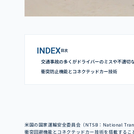
INDEX
目次
交通事故の多くがドライバーのミスや不適切
衝突防止機能とコネクテッドカー技術
米国の国家運輸安全委員会（NTSB：National Trans
衝突回避機能とコネクテッドカー技術を搭載することを、