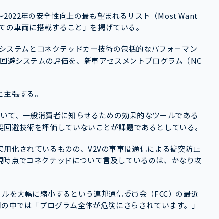
2022年の安全性向上の最も望まれるリスト（Most Want
を全ての車両に搭載すること」を掲げている。
回避システムとコネクテッドカー技術の包括的なパフォーマン
突回避システムの評価を、新車アセスメントプログラム（NC
と主張する。
について、一般消費者に知らせるための効果的なツールである
突回避技術を評価していないことが課題であるとしている。
用化されているものの、V2Vの車車間通信による衝突防止
現時点でコネクテッドについて言及しているのは、かなり攻
トルを大幅に縮小するという連邦通信委員会（FCC）の最近
明の中では「プログラム全体が危険にさらされています。」