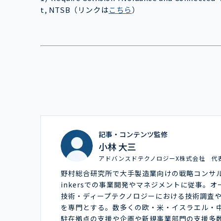
t, NTSB（リンクは
こちら
）
記事・コンテンツ監修
小林 大三
アドバンスドテクノロジーX株式会社 代
野村総合研究所で大手製造業向けの戦略コンサ
inkersでの事業開発やマネジメントに従事。
技術・ディープテクノロジーにおける技術調査
を専門とする。数多くの欧・米・イスラエル・
駐在拠点の支援や企画や新規事業部門の支援多