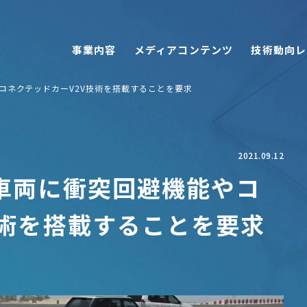
事業内容
メディアコンテンツ
技術動向レ
やコネクテッドカーV2V技術を搭載することを要求
2021.09.12
の車両に衝突回避機能やコ
技術を搭載することを要求