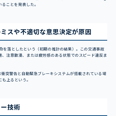
へ要求していることを発表した。
のミスや不適切な意思決定が原因
よって命を落としたという（初期の推計の結果）。この交通事故
害、注意散漫、または疲労感のある状態でのスピード違反ま
方衝突警告と自動緊急ブレーキシステムが搭載されている場
にも上るという。
カー技術