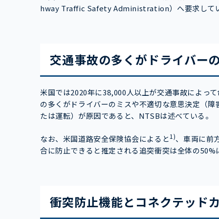
hway Traffic Safety Administration）
交通事故の多くがドライバー
米国では2020年に38,000人以上が交通事故に
の多くがドライバーのミスや不適切な意思決定（障
たは運転）が原因であると、NTSBは述べている。
1)
なお、米国道路安全保険協会によると
、車両に前
合に防止できると推定される追突衝突は全体の50%
衝突防止機能とコネクテッド