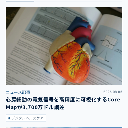
ニュース記事
2026.08.06
心房細動の電気信号を高精度に可視化するCore
Mapが3,700万ドル調達
デジタルヘルスケア