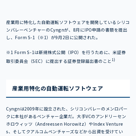
産業用に特化した自動運転ソフトウェアを開発しているシリコ
ンバレーベンチャーのCyngnが、8月にIPO申請の書類を提出
し、Form S-1（※1）が9月2日に公開された。
※1 Form S-1は新規株式公開（IPO）を行うために、米証券
1)
取引委員会（SEC）に提出する証券登録届出書のこと
産業用特化の自動運転ソフトウェア
Cyngnは2009年に設立された、シリコンバレーのメンロパー
クに本社があるベンチャー企業だ。大手VCのアンドリーセン
ホロウィッツ（Andreessen Horowitz）やIndex Venture
s、そしてクアルコムベンチャーズなどから出資を受けてい