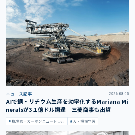
ニュース記事
2026.08.05
AIで銅・リチウム生産を効率化するMariana Mi
neralsが3.1億ドル調達 三菱商事も出資
脱炭素・カーボンニュートラル
AI・機械学習