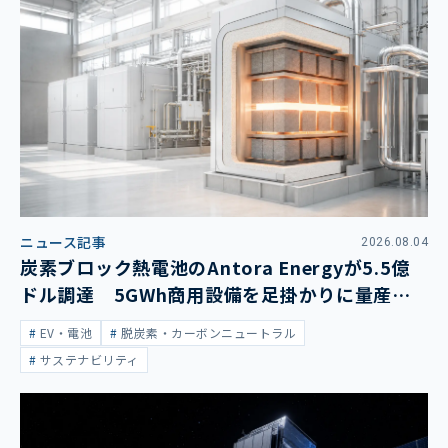
ニュース記事
2026.08.04
炭素ブロック熱電池のAntora Energyが5.5億
ドル調達 5GWh商用設備を足掛かりに量産拡
大
EV・電池
脱炭素・カーボンニュートラル
サステナビリティ