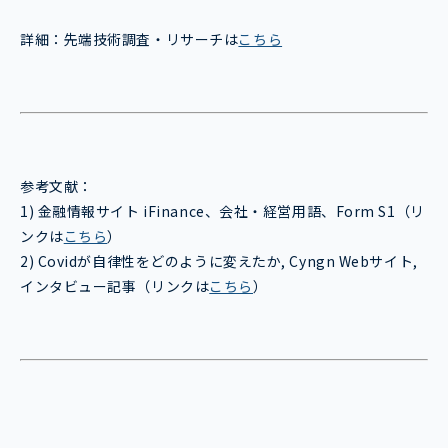
詳細：先端技術調査・リサーチは
こちら
参考文献：
1) 金融情報サイト iFinance、会社・経営用語、Form S1（リ
ンクは
こちら
）
2) Covidが自律性をどのように変えたか, Cyngn Webサイト,
インタビュー記事（リンクは
こちら
）