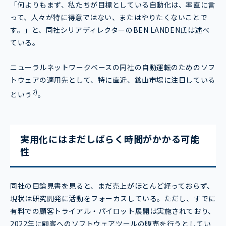
「何よりもまず、私たちが目標としている自動化は、率直に言
って、人々が特に得意ではない、またはやりたくないことで
す。」と、同社シリアディレクターのBEN LANDEN氏は述べ
ている。
ニューラルネットワークベースの同社の自動運転のためのソフ
トウェアの適用先として、特に直近、鉱山市場に注目している
2)
という
。
実用化にはまだしばらく時間がかかる可能
性
同社の目論見書を見ると、まだ売上がほとんど経っておらず、
現状は研究開発に活動をフォーカスしている。ただし、すでに
有料での顧客トライアル・パイロット展開は実施されており、
2022年に顧客へのソフトウェアツールの販売を行うとしてい