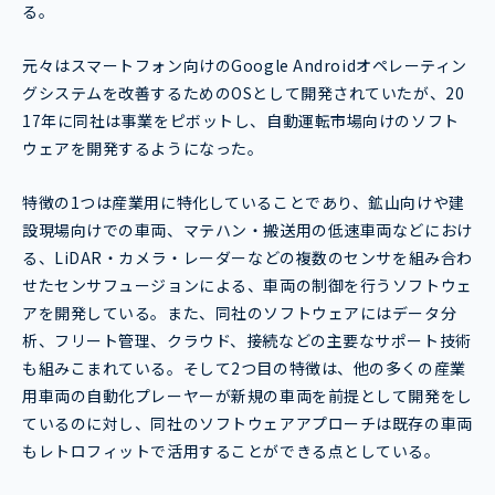
る。
元々はスマートフォン向けのGoogle Androidオペレーティン
グシステムを改善するためのOSとして開発されていたが、20
17年に同社は事業をピボットし、自動運転市場向けのソフト
ウェアを開発するようになった。
特徴の1つは産業用に特化していることであり、鉱山向けや建
設現場向けでの車両、マテハン・搬送用の低速車両などにおけ
る、LiDAR・カメラ・レーダーなどの複数のセンサを組み合わ
せたセンサフュージョンによる、車両の制御を行うソフトウェ
アを開発している。また、同社のソフトウェアにはデータ分
析、フリート管理、クラウド、接続などの主要なサポート技術
も組みこまれている。そして2つ目の特徴は、他の多くの産業
用車両の自動化プレーヤーが新規の車両を前提として開発をし
ているのに対し、同社のソフトウェアアプローチは既存の車両
もレトロフィットで活用することができる点としている。