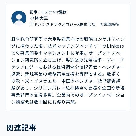
記事・コンテンツ監修
小林 大三
アドバンスドテクノロジーX株式会社 代表取締役
野村総合研究所で大手製造業向けの戦略コンサルティン
グに携わった後、技術マッチングベンチャーのLinkers
での事業開発やマネジメントに従事。オープンイノベー
ション研究所を立ち上げ、製造業の先端技術・ディープ
テクノロジーにおける技術調査や技術評価・ベンチャー
探索、新規事業の戦略策定支援を専門とする。数多く
の欧・米・イスラエル・中国のベンチャー技術調査経
験があり、シリコンバレー駐在拠点の支援や企画や新規
事業部門の支援多数。企業内でのオープンイノベーショ
ン講演会は数十回にも渡り実施。
関連記事