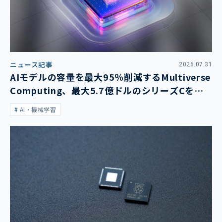
ニュース記事
2026.07.31
AIモデルの容量を最大95％削減するMultiverse
Computing、最大5.7億ドルのシリーズCを発
表
AI・機械学習