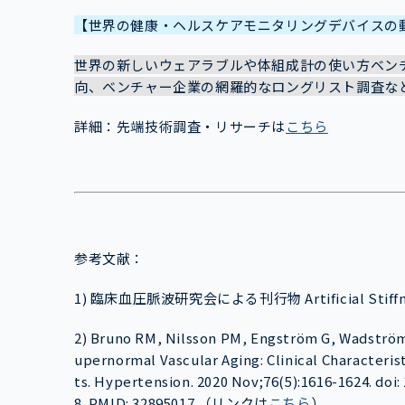
【世界の健康・ヘルスケアモニタリングデバイスの
世界の新しいウェアラブルや体組成計の使い方ベン
向、ベンチャー企業の網羅的なロングリスト調査な
詳細：先端技術調査・リサーチは
こちら
参考文献：
1) 臨床血圧脈波研究会による刊行物 Artificial Stif
2) Bruno RM, Nilsson PM, Engström G, Wadström
upernormal Vascular Aging: Clinical Characteris
ts. Hypertension. 2020 Nov;76(5):1616-1624. d
8. PMID: 32895017.（リンクは
こちら
）