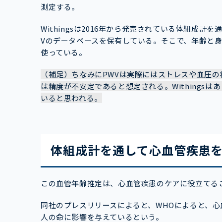
測定する。
Withingsは2016年から発売されている体組成計
Vのデータベースを保有している。そこで、年齢と身
使っている。
（補足）ちなみにPWVは実際にはストレスや血圧
は精度が不安定であると想定される。Withings
いると思われる。
体組成計を通して心血管疾患
この血管年齢推定は、心血管疾患のケアに役立てる
同社のプレスリリースによると、WHOによると、心血
人の命に影響を与えているという。