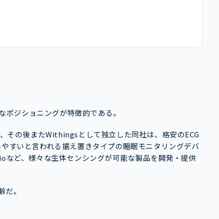
独特なポジショニングが特徴的である。
され、その後またWithingsとして独立した同社は、格安のECG
いやすいと言われる据え置きタイプの睡眠モニタリングデバ
 Cardioなど、様々な生体センシングが可能な製品を開発・提供
年齢だ。