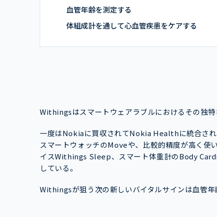
血管年齢を測定する
体組成計を通して心血管疾患をケアする
Withingsはスマートウェアラブルにおけるその
一度はNokiaに買収されてNokia Healthに統合
スマートウォッチのMoveや、比較的精度が高く使
イスWithings Sleep、スマート体重計のBody
している。
Withingsが狙う次の新しいバイタルサインは血管