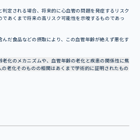
と判定される場合、将来的に心血管の問題を発症するリスク
のであくまで将来の高リスク可能性を示唆するものであっ
含んだ食品などの摂取により、この血管年齢が絶えず悪化す
齢老化のメカニズムや、血管年齢の老化と疾患の関係性に焦
人の老化そのものの相関はあくまで学術的に証明されたもの