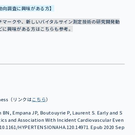
動向調査に興味がある方】
チマークや、新しいバイタルサイン測定技術の研究開発動
どに興味がある方はこちらも参考。
fness（リンクは
こちら
）
 BN, Empana JP, Boutouyrie P, Laurent S. Early and S
tics and Association With Incident Cardiovascular Even
oi: 10.1161/HYPERTENSIONAHA.120.14971. Epub 2020 Sep