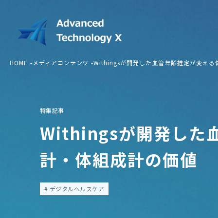
HOME
メディアコンテンツ
Withingsが開発した血管年齢推定が変え
特集記事
Withingsが開発
計・体組成計の価値
デジタルヘルスケア