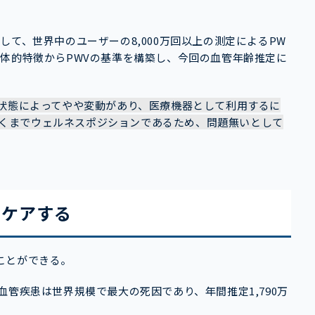
を通して、世界中のユーザーの8,000万回以上の測定によるPW
体的特徴からPWVの基準を構築し、今回の血管年齢推定に
の状態によってやや変動があり、医療機器として利用するに
はあくまでウェルネスポジションであるため、問題無いとして
をケアする
ことができる。
管疾患は世界規模で最大の死因であり、年間推定1,790万