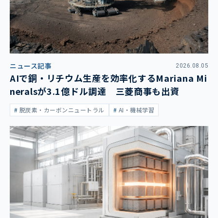
ニュース記事
2026.08.05
AIで銅・リチウム生産を効率化するMariana Mi
neralsが3.1億ドル調達 三菱商事も出資
脱炭素・カーボンニュートラル
AI・機械学習