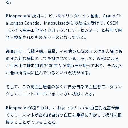
る。
Biospectalの技術は、ビル＆メリンダゲイツ基金、Grand Ch
allenges Canada、Innosuisseからの助成を受けて、CSEM
（スイス電子工学マイクロテクノロジーセンター）と共同で開
発・検証されたものがベースとなっている。
高血圧は、心臓や脳、腎臓、その他の病気のリスクを大幅に高
める深刻な病状として認識されている。そして、WHOによる
と世界中で推定11億3000万人が高血圧を患っており、その2/3
が低中所得国に住んでいるという現状がある。
そして、この高血圧患者の多くが自分自身で血圧をモニタリン
グして、コントロールできていない状態にある。
Biospectalが狙うのは、これまでのカフでの血圧測定器が無
くても、スマホがあれば自分の血圧を手軽に測定して状態を把
握することができることだ。