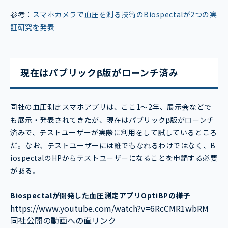
参考：
スマホカメラで血圧を測る技術のBiospectalが2つの実
証研究を発表
現在はパブリックβ版がローンチ済み
同社の血圧測定スマホアプリは、ここ1～2年、展示会などで
も展示・発表されてきたが、現在はパブリックβ版がローンチ
済みで、テストユーザーが実際に利用をして試しているところ
だ。なお、テストユーザーには誰でもなれるわけではなく、B
iospectalのHPからテストユーザーになることを申請する必要
がある。
Biospectalが開発した血圧測定アプリOptiBPの様子
https://www.youtube.com/watch?v=6RcCMR1wbRM
同社公開の動画への直リンク