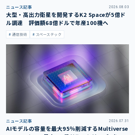
ニュース記事
2026.08.03
大型・高出力衛星を開発するK2 Spaceが5億ド
ル調達 評価額68億ドルで年産100機へ
通信技術
スペーステック
ニュース記事
2026.07.31
AIモデルの容量を最大95％削減するMultiverse