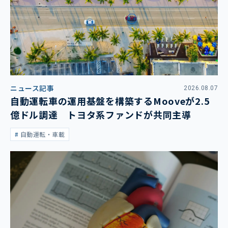
ニュース記事
2026.08.07
自動運転車の運用基盤を構築するMooveが2.5
億ドル調達 トヨタ系ファンドが共同主導
自動運転・車載