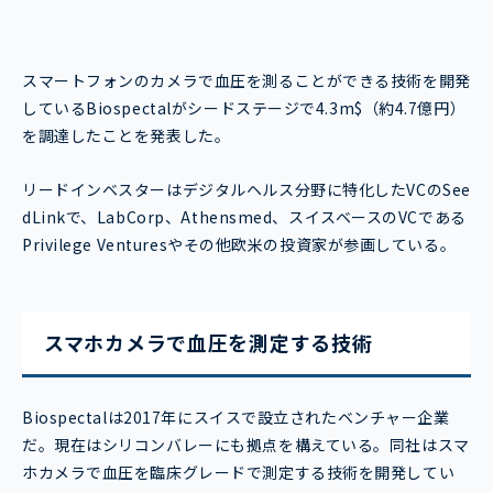
スマートフォンのカメラで血圧を測ることができる技術を開発
しているBiospectalがシードステージで4.3m$（約4.7億円）
を調達したことを発表した。
リードインベスターはデジタルヘルス分野に特化したVCのSee
dLinkで、LabCorp、Athensmed、スイスベースのVCである
Privilege Venturesやその他欧米の投資家が参画している。
スマホカメラで血圧を測定する技術
Biospectalは2017年にスイスで設立されたベンチャー企業
だ。現在はシリコンバレーにも拠点を構えている。同社はスマ
ホカメラで血圧を臨床グレードで測定する技術を開発してい