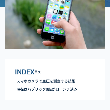
INDEX
目次
スマホカメラで血圧を測定する技術
現在はパブリックβ版がローンチ済み