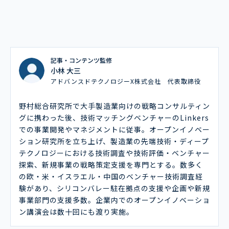
記事・コンテンツ監修
小林 大三
アドバンスドテクノロジーX株式会社 代表取締役
野村総合研究所で大手製造業向けの戦略コンサルティン
グに携わった後、技術マッチングベンチャーのLinkers
での事業開発やマネジメントに従事。オープンイノベー
ション研究所を立ち上げ、製造業の先端技術・ディープ
テクノロジーにおける技術調査や技術評価・ベンチャー
探索、新規事業の戦略策定支援を専門とする。数多く
の欧・米・イスラエル・中国のベンチャー技術調査経
験があり、シリコンバレー駐在拠点の支援や企画や新規
事業部門の支援多数。企業内でのオープンイノベーショ
ン講演会は数十回にも渡り実施。