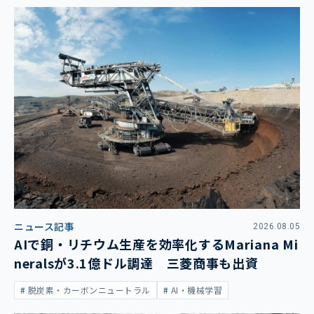
ニュース記事
2026.08.05
AIで銅・リチウム生産を効率化するMariana Mi
neralsが3.1億ドル調達 三菱商事も出資
脱炭素・カーボンニュートラル
AI・機械学習