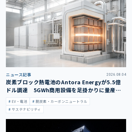
ニュース記事
2026.08.04
炭素ブロック熱電池のAntora Energyが5.5億
ドル調達 5GWh商用設備を足掛かりに量産拡
大
EV・電池
脱炭素・カーボンニュートラル
サステナビリティ