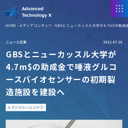
HOME
メディアコンテンツ
GBSとニューカッスル大学が4.7m$の
ニュース記事
2021.07.20
GBSとニューカッスル大学が
4.7m$の助成金で唾液グルコ
ースバイオセンサーの初期製
造施設を建設へ
デジタルヘルスケア