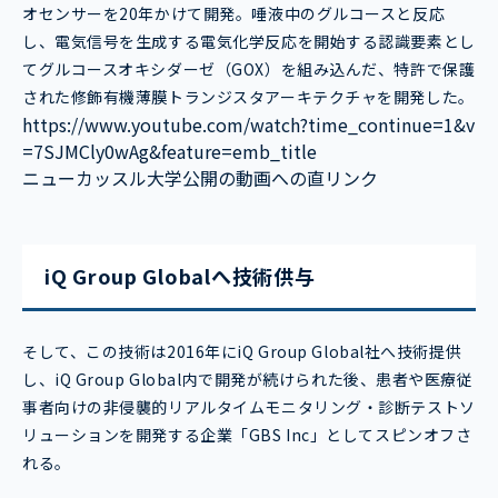
オセンサーを20年かけて開発。唾液中のグルコースと反応
し、電気信号を生成する電気化学反応を開始する認識要素とし
てグルコースオキシダーゼ（GOX）を組み込んだ、特許で保護
された修飾有機薄膜トランジスタアーキテクチャを開発した。
https://www.youtube.com/watch?time_continue=1&v
=7SJMCly0wAg&feature=emb_title
ニューカッスル大学公開の動画への直リンク
iQ Group Globalへ技術供与
そして、この技術は2016年にiQ Group Global社へ技術提供
し、iQ Group Global内で開発が続けられた後、患者や医療従
事者向けの非侵襲的リアルタイムモニタリング・診断テストソ
リューションを開発する企業「GBS Inc」としてスピンオフさ
れる。