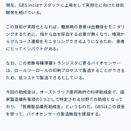
現在、GBS Incはナスダックに上場をして実用化に向けた技術
開発を続けている。
この技術が実用化となれば、糖尿病の患者は血糖値をモニタリ
ングするために、指から血を採血する必要が無くなり、唾液か
らグルコース濃度をモニタリングできるようになるため、患者
にとってインパクトがある。
なお、この修飾有機薄膜トランジスタに寄るバイオセンサー
は、ロールツーロールの印刷プロセスで製造することができる
ため、低コストで製造できるとしている。
今回の助成金は、オーストラリア連邦政府の科学助成金で、国
家製造優先事項の1つとして特定される分野での助成となって
おり、「医療製品優先助成金」というものだ。GBSはこの資金
を使って、バイオセンサーの製造施設を建設する。