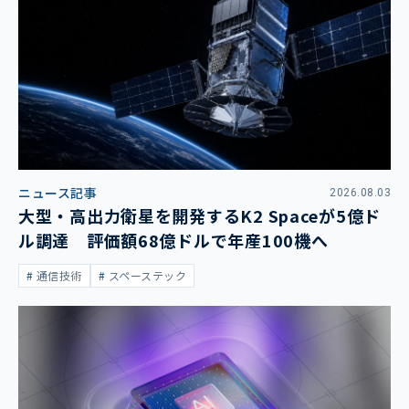
ニュース記事
2026.08.03
大型・高出力衛星を開発するK2 Spaceが5億ド
ル調達 評価額68億ドルで年産100機へ
通信技術
スペーステック