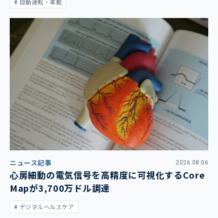
自動運転・車載
ニュース記事
2026.08.06
心房細動の電気信号を高精度に可視化するCore
Mapが3,700万ドル調達
デジタルヘルスケア