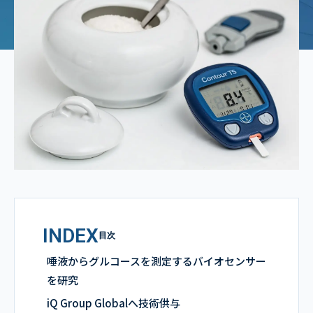
INDEX
目次
唾液からグルコースを測定するバイオセンサー
を研究
iQ Group Globalへ技術供与