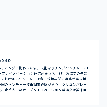
表取締役
ルティングに携わった後、技術マッチングベンチャーのL
オープンイノベーション研究所を立ち上げ、製造業の先端
や技術評価・ベンチャー探索、新規事業の戦略策定支援
中国のベンチャー技術調査経験があり、シリコンバレー
数。企業内でのオープンイノベーション講演会は数十回