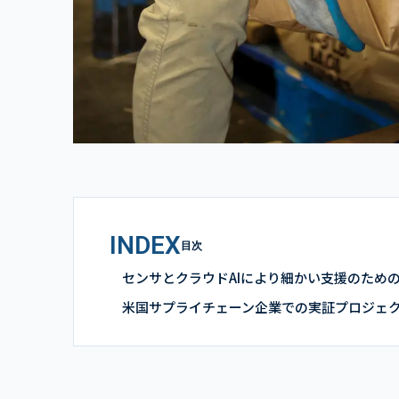
INDEX
目次
センサとクラウドAIにより細かい支援のため
米国サプライチェーン企業での実証プロジェ