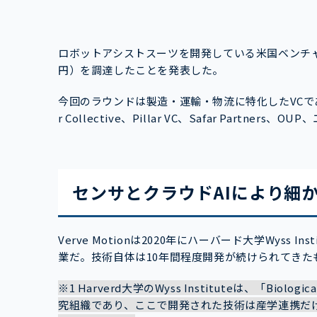
ロボットアシストスーツを開発している米国ベンチャー企業
円）を調達したことを発表した。
今回のラウンドは製造・運輸・物流に特化したVCであるCo
r Collective、Pillar VC、Safar Partn
センサとクラウドAIにより細
Verve Motionは2020年にハーバード大学Wyss
業だ。技術自体は10年間程度開発が続けられてきた
※1 Harverd大学のWyss Instituteは、「Biolog
究組織であり、ここで開発された技術は産学連携だ