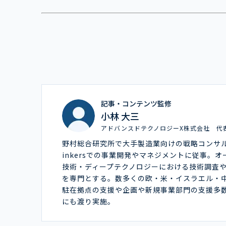
記事・コンテンツ監修
小林 大三
アドバンスドテクノロジーX株式会社 代
野村総合研究所で大手製造業向けの戦略コンサ
inkersでの事業開発やマネジメントに従事。
技術・ディープテクノロジーにおける技術調査
を専門とする。数多くの欧・米・イスラエル・
駐在拠点の支援や企画や新規事業部門の支援多
にも渡り実施。