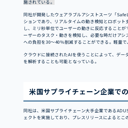
施されている。
同社が開発したウェアラブルアシストスーツ「Safe
ションであり、リアルタイムの動き検知とロボット
し、ミリ秒単位でユーザーの動きに反応することが
ーザーのタスク・動きを検知し、必要な時だけアシ
への負担を30〜40％削減することができる。軽量
クラウドに接続されたAIを使うことによって、デー
を解析することも可能となっている。
米国サプライチェーン企業で
同社は、米国サプライチェーン大手企業であるADUSA 
ェクトを実施しており、プレスリリースによるとこ