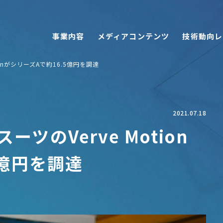
事業内容
メディアコンテンツ
技術動向レ
onがシリーズAで約16.5億円を調達
2021.07.18
ツのVerve Motion
5億円を調達