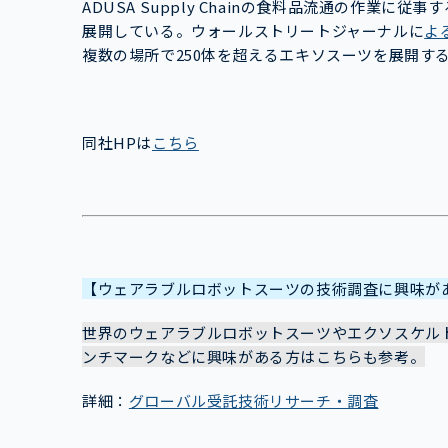
ADUSA Supply Chainの食料品流通の作業に従
展開している。ウォールストリートジャーナルに
よ
複数の場所で250体を超えるエキソスーツを展開す
同社HPは
こちら
【ウェアラブルロボットスーツの技術調査に興味が
世界のウェアラブルロボットスーツやエクソスケル
ンチマークなどに興味がある方はこちらも参考。
詳細：
グローバル受託技術リサーチ・調査