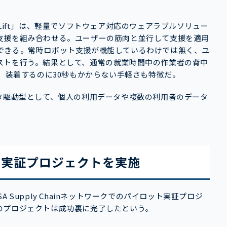
Lift」は、軽量でソフトウェア対応のウェアラブルソリュー
支援を組み合わせる。ユーザーの筋肉と並行して支援を適用
できる。常時ロボット支援が機能しているわけでは無く、ユ
ストを行う。結果として、通常の就業時間中の作業者の背中
で、装着するのに30秒もかからない手軽さも特徴だ。
タ駆動型として、個人の利用データや複数の利用者のデータ
の実証プロジェクトを実施
Supply Chainネットワークでのパイロット実証プロジ
のプロジェクトは成功裏に完了したという。