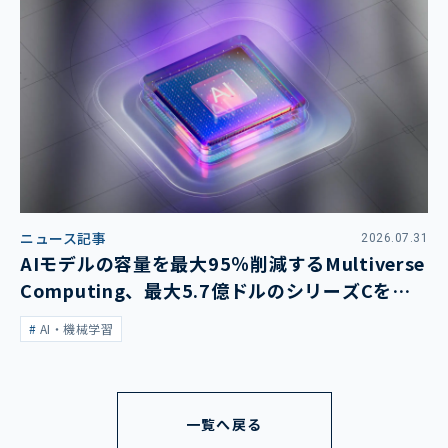
ニュース記事
2026.07.31
AIモデルの容量を最大95％削減するMultiverse
Computing、最大5.7億ドルのシリーズCを発
表
AI・機械学習
一覧へ戻る