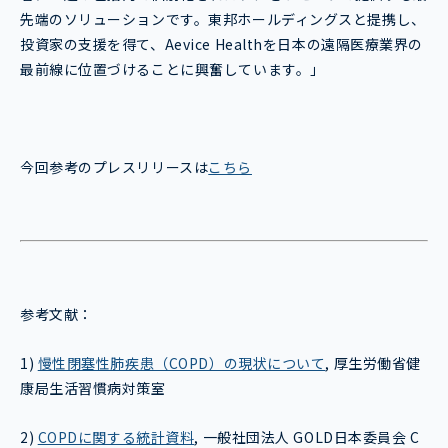
先端のソリューションです。東邦ホールディングスと提携し、
投資家の支援を得て、Aevice Healthを日本の遠隔医療業界の
最前線に位置づけることに興奮しています。」
今回参考のプレスリリースは
こちら
参考文献：
1)
慢性閉塞性肺疾患（COPD）の現状について
, 厚生労働省健
康局生活習慣病対策室
2)
COPDに関する統計資料
, 一般社団法人 GOLD日本委員会 C