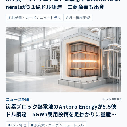
neralsが3.1億ドル調達 三菱商事も出資
脱炭素・カーボンニュートラル
AI・機械学習
ニュース記事
2026.08.04
炭素ブロック熱電池のAntora Energyが5.5億
ドル調達 5GWh商用設備を足掛かりに量産拡
大
EV・電池
脱炭素・カーボンニュートラル