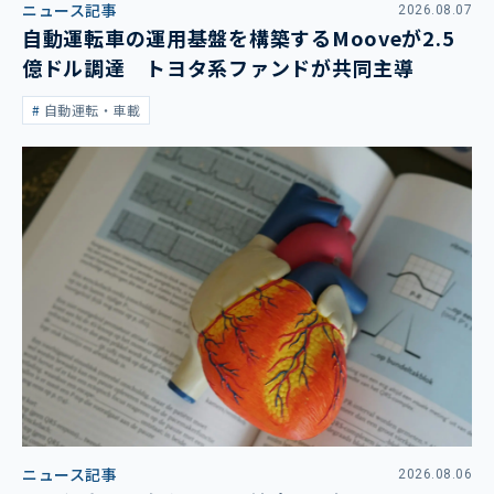
ニュース記事
2026.08.07
自動運転車の運用基盤を構築するMooveが2.5
億ドル調達 トヨタ系ファンドが共同主導
自動運転・車載
ニュース記事
2026.08.06