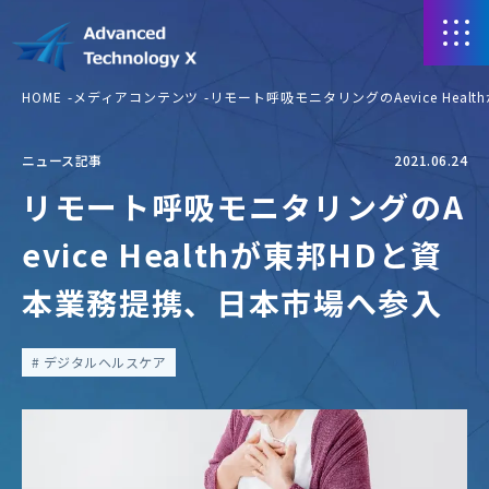
HOME
メディアコンテンツ
リモート呼吸モニタリングのAevice Hea
ニュース記事
2021.06.24
リモート呼吸モニタリングのA
evice Healthが東邦HDと資
本業務提携、日本市場へ参入
デジタルヘルスケア