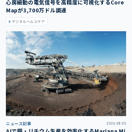
心房細動の電気信号を高精度に可視化するCore
Mapが3,700万ドル調達
デジタルヘルスケア
ニュース記事
2026.08.05
AIで銅・リチウム生産を効率化するMariana Mi