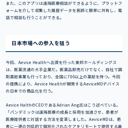
また、このアプリは遠隔医療相談ができるように、プラットフ
ォームを介して収集した履歴データを医師と簡単に共有し、電
話で相談も行うことができる。
日本市場への参入を狙う
今回、Aevice Healthへ出資を行った東邦ホールディングス
は、医薬流通の大手企業だ。医薬品卸売だけでなく、自社で調
剤薬局事業も行っており、全国に700以上の薬局を持つ。今回
の提携により、Aevice Healthが開発するAeviceMDデバイス
の日本での商品化を行う。
Aevice HalthのCEOであるAdrian Ang氏はこう述べている。
「パンデミックは遠隔医療の成長と採用を加速させ、患者が
医療提供者と対話する方法を変革しました。AeviceMDは、患
者に一連の包括的で個別化されたケアをリモートで提供する最