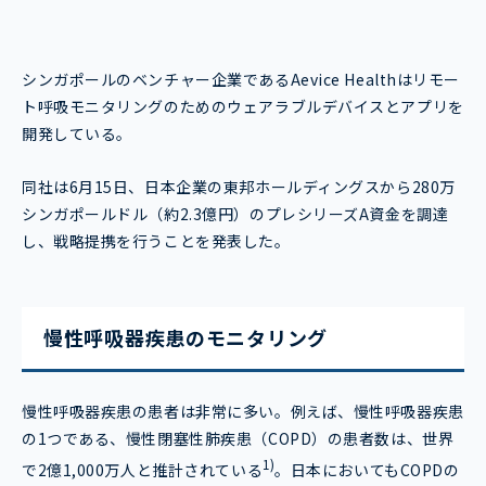
シンガポールのベンチャー企業であるAevice Healthはリモー
ト呼吸モニタリングのためのウェアラブルデバイスとアプリを
開発している。
同社は6月15日、日本企業の東邦ホールディングスから280万
シンガポールドル（約2.3億円）のプレシリーズA資金を調達
し、戦略提携を行うことを発表した。
慢性呼吸器疾患のモニタリング
慢性呼吸器疾患の患者は非常に多い。例えば、慢性呼吸器疾患
の1つである、慢性閉塞性肺疾患（COPD）の患者数は、世界
1)
で2億1,000万人と推計されている
。日本においてもCOPDの