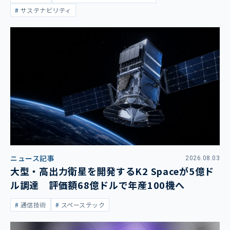
サステナビリティ
ニュース記事
2026.08.03
大型・高出力衛星を開発するK2 Spaceが5億ド
ル調達 評価額68億ドルで年産100機へ
通信技術
スペーステック