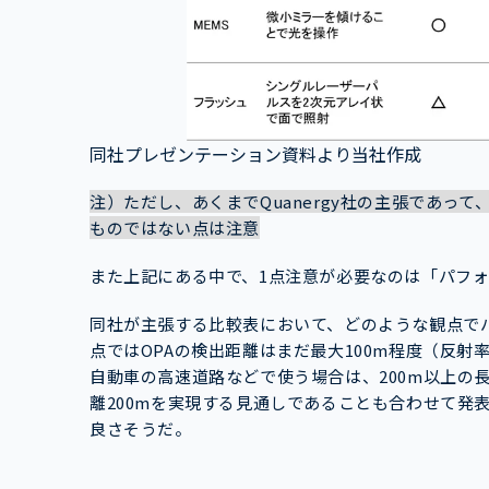
同社プレゼンテーション資料より当社作成
注）ただし、あくまでQuanergy社の主張であっ
ものではない点は注意
また上記にある中で、1点注意が必要なのは「パフ
同社が主張する比較表において、どのような観点で
点ではOPAの検出距離はまだ最大100m程度（反射
自動車の高速道路などで使う場合は、200m以上の
離200mを実現する見通しであることも合わせて発
良さそうだ。