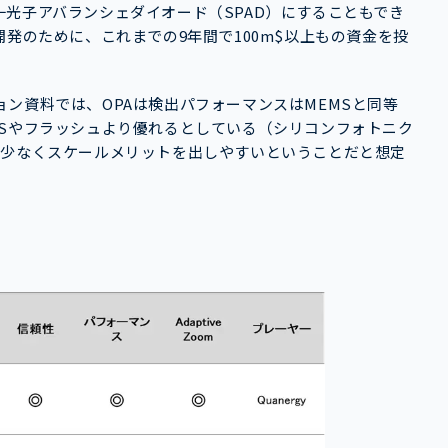
光子アバランシェダイオード（SPAD）にすることもでき
発のために、これまでの9年間で100m$以上もの資金を投
ン資料では、OPAは検出パフォーマンスはMEMSと同等
MSやフラッシュより優れるとしている（シリコンフォトニク
が少なくスケールメリットを出しやすいということだと想定