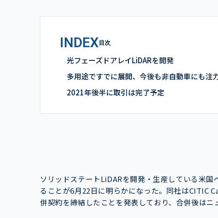
INDEX
目次
光フェーズドアレイLiDARを開発
多用途ですでに展開、今後も非自動車にも注
2021年後半に取引は完了予定
ソリッドステートLiDARを開発・生産している米国ベンチャ
ることが6月22日に明らかになった。同社はCITIC Capita
併契約を締結したことを発表しており、合併後はニ