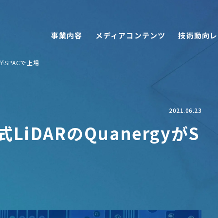
事業内容
メディアコンテンツ
技術動向レ
がSPACで上場
2021.06.23
iDARのQuanergyがS