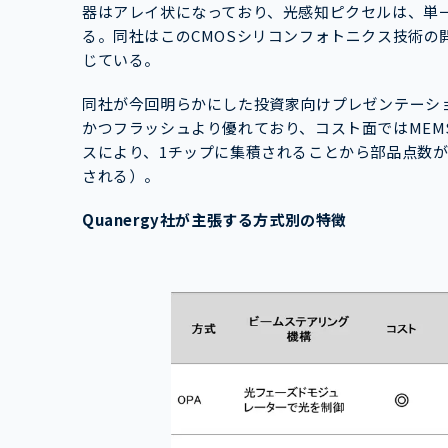
器はアレイ状になっており、光感知ピクセルは、単一
る。同社はこのCMOSシリコンフォトニクス技術の開
じている。
同社が今回明らかにした投資家向けプレゼンテーショ
かつフラッシュより優れており、コスト面ではME
スにより、1チップに集積されることから部品点数
される）。
Quanergy社が主張する方式別の特徴