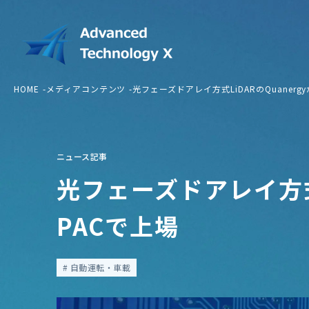
HOME
メディアコンテンツ
光フェーズドアレイ方式LiDARのQuanergy
ニュース記事
光フェーズドアレイ方式L
PACで上場
自動運転・車載