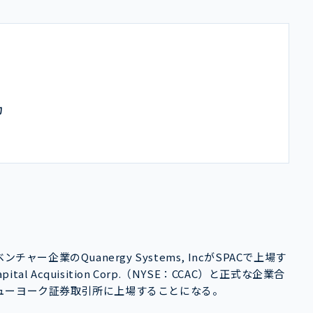
力
ー企業のQuanergy Systems, IncがSPACで上場す
l Acquisition Corp.（NYSE：CCAC）と正式な企業合
ューヨーク証券取引所に上場することになる。