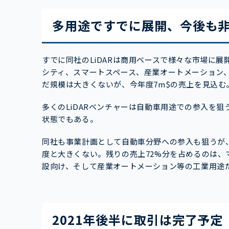
多用途ですでに展開、今後も
すでに同社のLiDARは商用ベースで様々な市場に
シティ、スマートスペース、産業オートメーション、
だ規模は大きくないが、今年度7m$の売上を見込
多くのLiDARベンチャーは自動車用途での参入を
状態でもある。
同社も事業計画として自動車分野への参入も狙うが、
度と大きくない。残りの売上72%分を占めるのは、
設向け、そして産業オートメーション等の工業用途
2021年後半に取引は完了予定