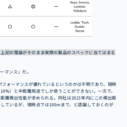
て、上記の理論がそのまま実際の製品のスペックに当てはまる
ォーマンス」だ。
パフォーマンスが優れているというのかは不明であり、現時
率10%）と中距離用途でしか使うことができない。一方で、
長距離検出性能が求められる。同社は2021年内にこの検出距
表しているが、現時点では100mまで、と認識しておくのが