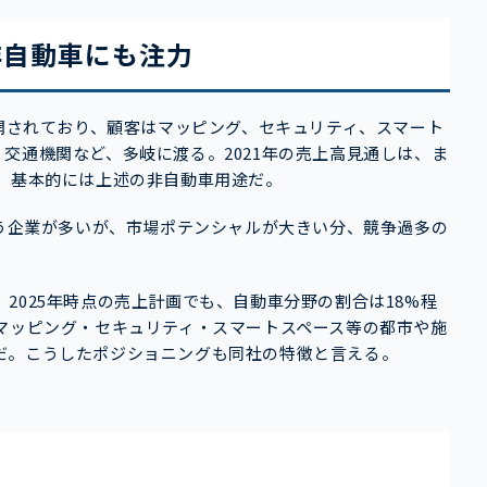
非自動車にも注力
展開されており、顧客はマッピング、セキュリティ、スマート
交通機関など、多岐に渡る。2021年の売上高見通しは、ま
む。基本的には上述の非自動車用途だ。
狙う企業が多いが、市場ポテンシャルが大きい分、競争過多の
2025年時点の売上計画でも、自動車分野の割合は18%程
マッピング・セキュリティ・スマートスペース等の都市や施
だ。こうしたポジショニングも同社の特徴と言える。