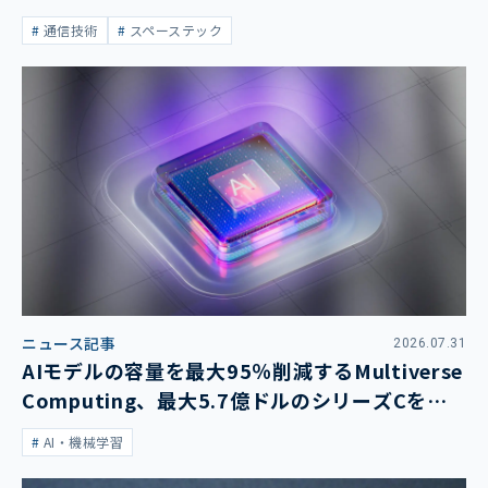
通信技術
スペーステック
ニュース記事
2026.07.31
AIモデルの容量を最大95％削減するMultiverse
Computing、最大5.7億ドルのシリーズCを発
表
AI・機械学習