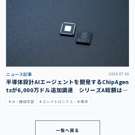
ニュース記事
2026.07.30
半導体設計AIエージェントを開発するChipAgen
tsが6,000万ドル追加調達 シリーズA総額は1
億3,400万ドルに
AI・機械学習
エレクトロニクス・半導体
一覧へ戻る