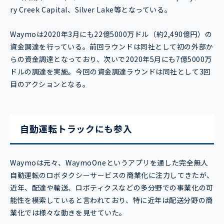
ry Creek Capital、Silver Lake等となっている。
Waymoは2020年3月にも22億5000万ドル（約2,490億円）の
資金調達を行っている。前回ラウンドは同社として初の外部か
らの資金調達となっており、次いで2020年5月にも7億5000万
ドルの調達を実施。今回の資金調達ラウンドは同社として3回
目のアクションとなる。
自動運転トラックにも参入
Waymoは元々、WaymoOneというアプリを通した完全無人
自動運転のロボタクシーサービスの商業化に注力してきたが、
近年、配達や輸送、ロボティクスなどの多分野での事業化の可
能性を模索していると言われており、特に近年は配送分野の商
業化では様々な動きを見せていた。