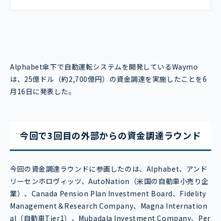
Alphabet傘下で自動運転システムを開発しているWaymo
は、25億ドル（約2,700億円）の資金調達を実施したことを6
月16日に発表した。
今回で3回目の外部からの資金調達ラウンド
今回の資金調達ラウンドに参画したのは、Alphabet、アンド
リーセンホロヴィッツ、AutoNation（米国の自動車小売り企
業）、Canada Pension Plan Investment Board、Fidelity
Management＆Research Company、Magna Internation
al（自動車Tier1）、Mubadala Investment Company、Per