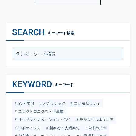
SEARCH
キーワード検索
KEYWORD
キーワード
EV・電池
アグリテック
エアモビリティ
エレクトロニクス・半導体
オープンイノベーション・CVC
デジタルヘルスケア
ロボティクス
新素材・先端素材
次世代HMI
脱炭素・カーボンニュートラル
自動運転・車載