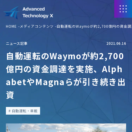
HOME
メディアコンテンツ
自動運転のWaymoが約2,700億円の資金調
ニュース記事
2021.06.16
自動運転のWaymoが約2,700
億円の資金調達を実施、Alph
abetやMagnaらが引き続き出
資
自動運転・車載