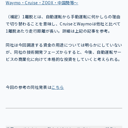
Waymo・Cruise・ZOOX・中国勢等～
（補足）1離脱とは、自動運転から手動運転に何かしらの理由
で切り替わることを意味し、CruiseとWaymoは他社と比べて
1離脱あたり走行距離が長い。詳細は上記の記事を参考。
同社は今回調達する資金の用途については明らかにしていない
が、同社の技術開発フェーズからすると、今後、自動運転サー
ビスの商業化に向けて本格的な投資をしていくと考えられる。
今回の参考の同社発表は
こちら