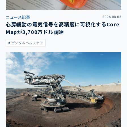
ニュース記事
2026.08.06
心房細動の電気信号を高精度に可視化するCore
Mapが3,700万ドル調達
デジタルヘルスケア