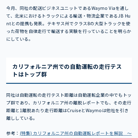
今月、同社の配送ビジネスユニットであるWaymo Viaを通し
て、北米におけるトラックによる輸送・物流企業であるJB Hu
ntとの提携も発表。テキサス州でクラス8の大型トラックを使
った荷物を自律走行で輸送する実験を行っていることを明らか
にしている。
カリフォルニア州での自動運転の走行テス
トはトップ群
同社は自動運転の走行テスト距離は自動運転企業の中でもトッ
プ群であり、カリフォルニア州の離脱レポートでも、その走行
距離と1離脱あたり走行距離はCruiseとWaymoは他社を引き
離ししている。
参考：
(特集) カリフォルニア州の自動運転レポートを解説 ～