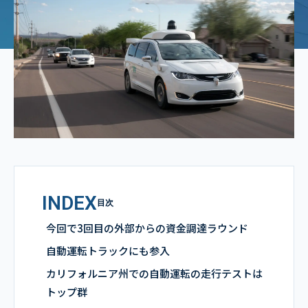
INDEX
目次
今回で3回目の外部からの資金調達ラウンド
自動運転トラックにも参入
カリフォルニア州での自動運転の走行テストは
トップ群